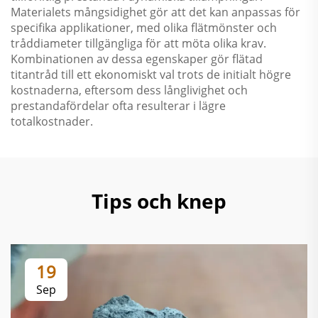
Materialets mångsidighet gör att det kan anpassas för
specifika applikationer, med olika flätmönster och
tråddiameter tillgängliga för att möta olika krav.
Kombinationen av dessa egenskaper gör flätad
titantråd till ett ekonomiskt val trots de initialt högre
kostnaderna, eftersom dess långlivighet och
prestandafördelar ofta resulterar i lägre
totalkostnader.
Tips och knep
19
Sep