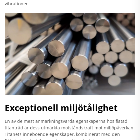
vibrationer.
Exceptionell miljötålighet
En av de mest anmärkningsvärda egenskaperna hos flätad
titantråd är dess utmärkta motståndskraft mot miljöpåverkan.
Titanets inneboende egenskaper, kombinerat med den