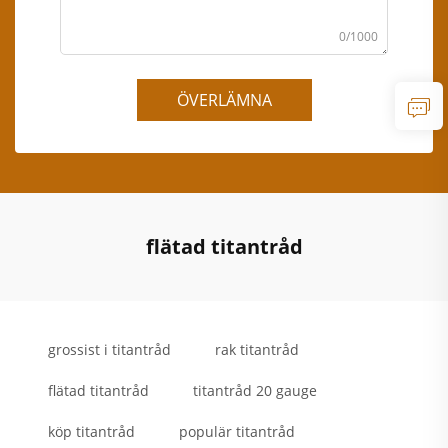
0/1000
ÖVERLÄMNA
flätad titantråd
grossist i titantråd
rak titantråd
flätad titantråd
titantråd 20 gauge
köp titantråd
populär titantråd