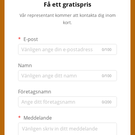
Få ett gratispris
Vår representant kommer att kontakta dig inom
kort.
E-post
0/100
Namn
0/100
Företagsnamn
0/200
Meddelande