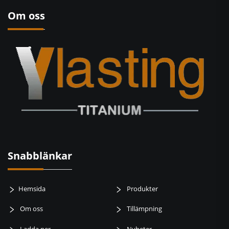
Om oss
Snabblänkar
Hemsida
Produkter
Om oss
Tillämpning