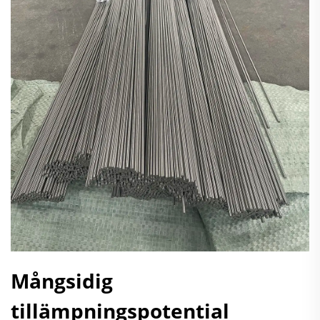
Mångsidig
tillämpningspotential