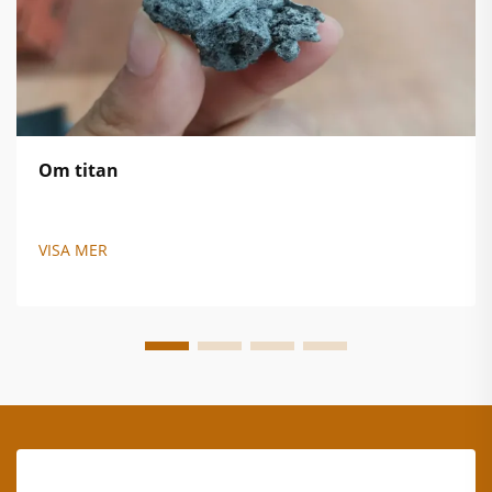
Om titan
VISA MER