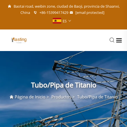
Baotai road, weibin zone, ciudad de Baoji, provincia de Shaanxi,
China
+86-15399417429
[email protected]
ES
Tubo/Pipa de Titanio
Página de Inicio
>
Productos
>
Tubo/Pipa de Titanio