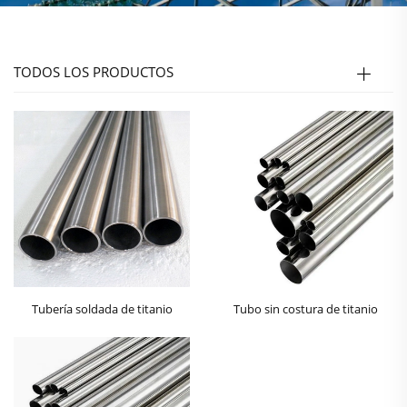
TODOS LOS PRODUCTOS
Tubería soldada de titanio
Tubo sin costura de titanio