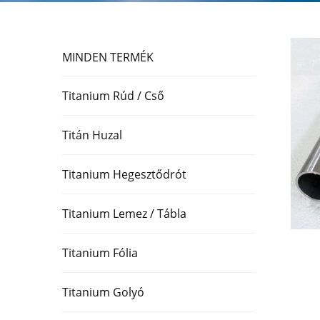
MINDEN TERMÉK
Titanium Rúd / Cső
Titán Huzal
Titanium Hegesztődrót
Titanium Lemez / Tábla
Titanium Fólia
Titanium Golyó