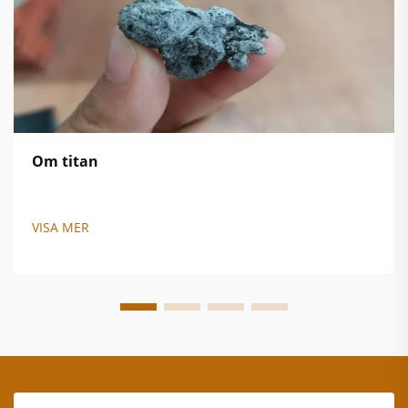
Om titan
VISA MER