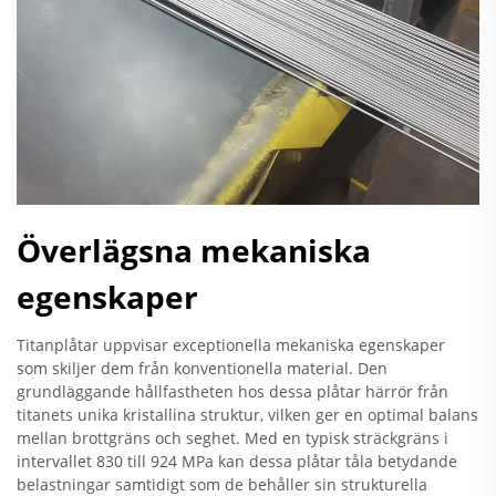
Överlägsna mekaniska
egenskaper
Titanplåtar uppvisar exceptionella mekaniska egenskaper
som skiljer dem från konventionella material. Den
grundläggande hållfastheten hos dessa plåtar härrör från
titanets unika kristallina struktur, vilken ger en optimal balans
mellan brottgräns och seghet. Med en typisk sträckgräns i
intervallet 830 till 924 MPa kan dessa plåtar tåla betydande
belastningar samtidigt som de behåller sin strukturella