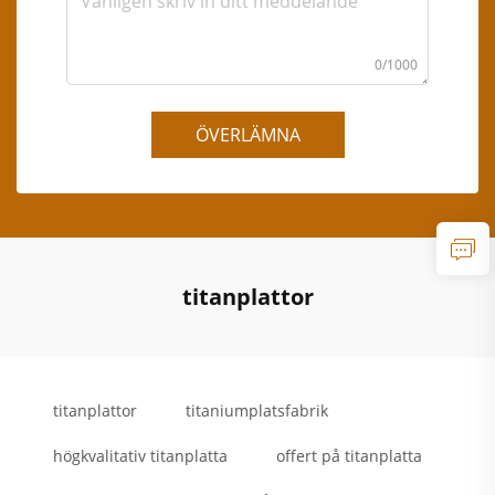
0/1000
ÖVERLÄMNA
titanplattor
titanplattor
titaniumplatsfabrik
högkvalitativ titanplatta
offert på titanplatta