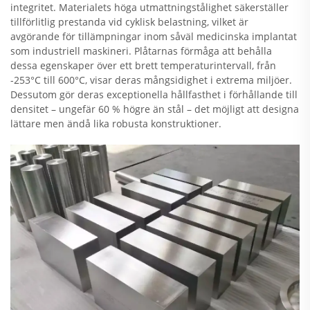
integritet. Materialets höga utmattningstålighet säkerställer
tillförlitlig prestanda vid cyklisk belastning, vilket är
avgörande för tillämpningar inom såväl medicinska implantat
som industriell maskineri. Plåtarnas förmåga att behålla
dessa egenskaper över ett brett temperaturintervall, från
-253°C till 600°C, visar deras mångsidighet i extrema miljöer.
Dessutom gör deras exceptionella hållfasthet i förhållande till
densitet – ungefär 60 % högre än stål – det möjligt att designa
lättare men ändå lika robusta konstruktioner.