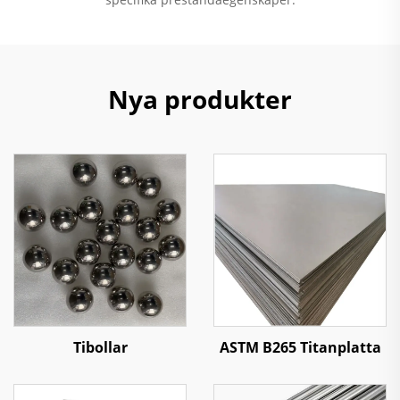
Nya produkter
Tibollar
ASTM B265 Titanplatta