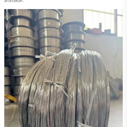
artefakter.