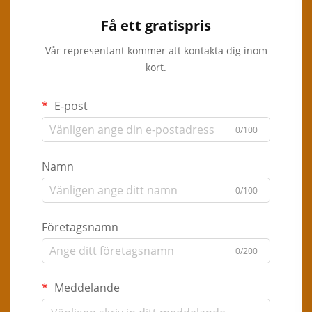
Få ett gratispris
Vår representant kommer att kontakta dig inom
kort.
E-post
0/100
Namn
0/100
Företagsnamn
0/200
Meddelande