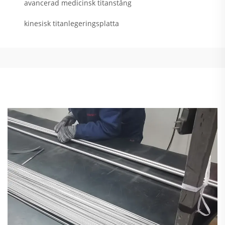
avancerad medicinsk titanstång
kinesisk titanlegeringsplatta