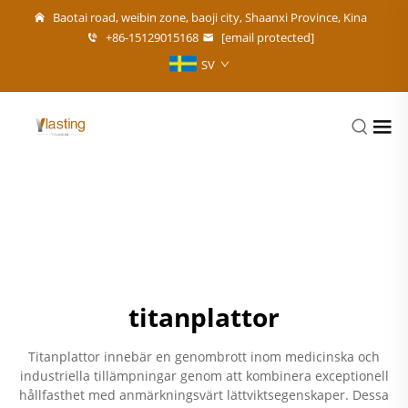
Baotai road, weibin zone, baoji city, Shaanxi Province, Kina
+86-15129015168
[email protected]
SV
titanplattor
Titanplattor innebär en genombrott inom medicinska och
industriella tillämpningar genom att kombinera exceptionell
hållfasthet med anmärkningsvärt lättviktsegenskaper. Dessa