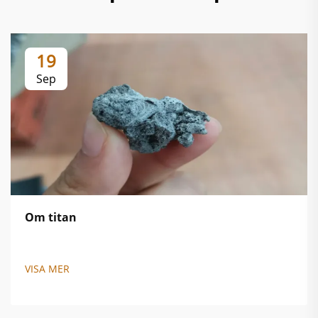
19
Sep
Om titan
VISA MER