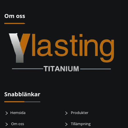
Om oss
Snabblänkar
Hemsida
Produkter
Om oss
Tillämpning