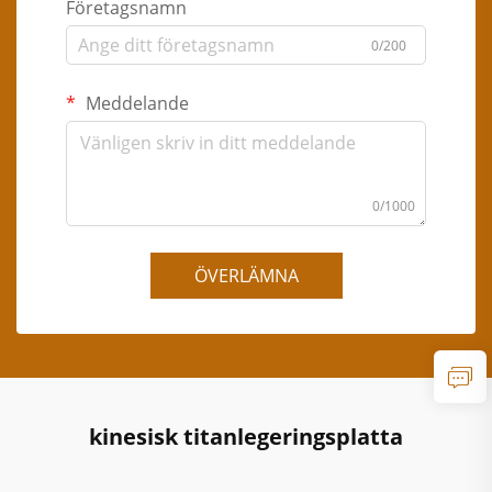
Företagsnamn
0/200
Meddelande
0/1000
ÖVERLÄMNA
kinesisk titanlegeringsplatta