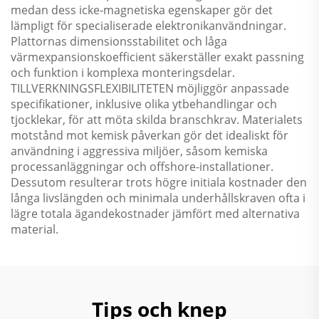
medan dess icke-magnetiska egenskaper gör det
lämpligt för specialiserade elektronikanvändningar.
Plattornas dimensionsstabilitet och låga
värmexpansionskoefficient säkerställer exakt passning
och funktion i komplexa monteringsdelar.
TILLVERKNINGSFLEXIBILITETEN möjliggör anpassade
specifikationer, inklusive olika ytbehandlingar och
tjocklekar, för att möta skilda branschkrav. Materialets
motstånd mot kemisk påverkan gör det idealiskt för
användning i aggressiva miljöer, såsom kemiska
processanläggningar och offshore-installationer.
Dessutom resulterar trots högre initiala kostnader den
långa livslängden och minimala underhållskraven ofta i
lägre totala ägandekostnader jämfört med alternativa
material.
Tips och knep