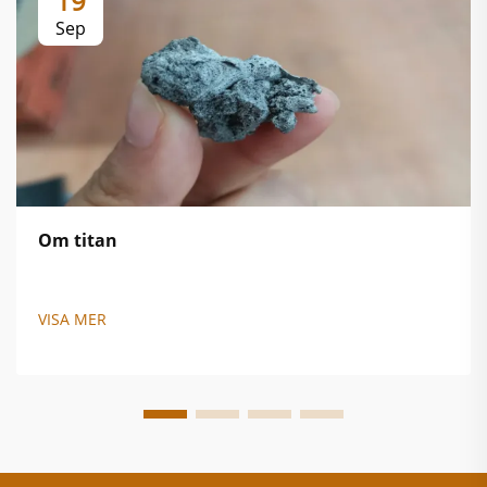
19
Sep
Om titan
VISA MER