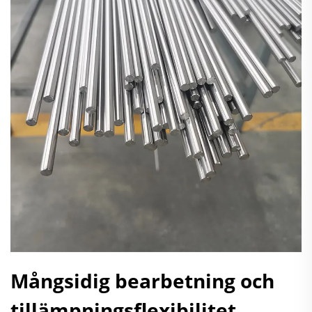
Mångsidig bearbetning och
tillämpningsflexibilitet