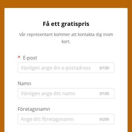
Få ett gratispris
Vår representant kommer att kontakta dig inom
kort.
E-post
0/100
Namn
0/100
Företagsnamn
0/200