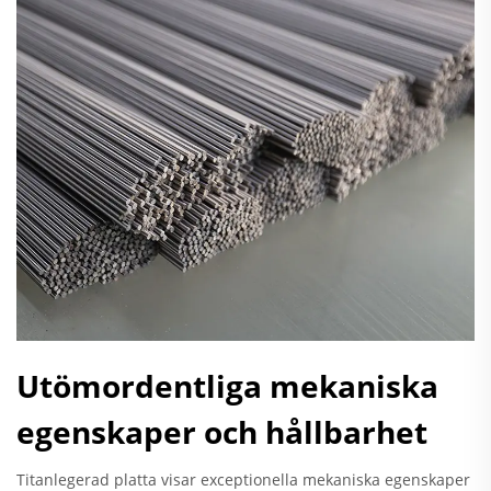
Utömordentliga mekaniska
egenskaper och hållbarhet
Titanlegerad platta visar exceptionella mekaniska egenskaper