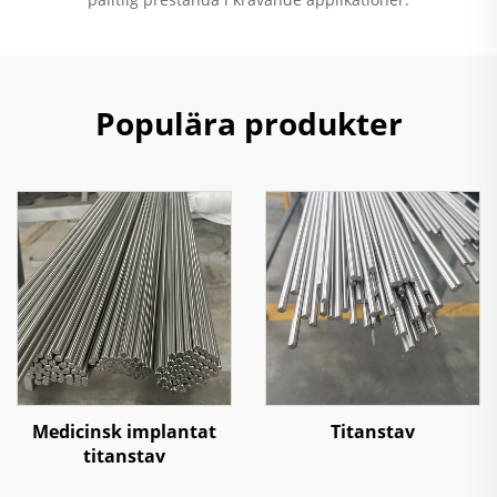
Populära produkter
Medicinsk implantat
Titanstav
titanstav