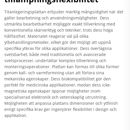
Titanlegeringsplattan erbjuder märklig mångsidighet när det
gäller bearbetning och användningsmöjligheter. Dess
utmärkta bearbetbarhet möjliggör exakt tillverkning med
konventionella skärverktyg och tekniker, trots dess höga
hållfasthet. Materialet reagerar väl på olika
ytbehandlingsmetoder, vilket gör det möjligt att uppnå
specifika ytkrav för olika applikationer. Dess överlägsna
svetsbarhet, både med traditionella och avancerade
svetsprocesser, underlättar komplex tillverkning och
monteringsoperationer. Plattan kan formas till olika former
genom kall- och varmformning utan att förlora sina
mekaniska egenskaper. Dess biokompatibilitet gör den
perfekt för medicinska applikationer, medan dess icke-
magnetiska egenskaper öppnar möjligheter inom
specialiserad elektronik och vetenskaplig utrustning.
Möjligheten att anpassa plattans dimensioner och ytfinish
enligt specifika krav ger ingenjörer flexibilitet i design och
applikation.