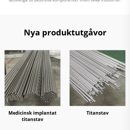
Nya produktutgåvor
Medicinsk implantat
Titanstav
titanstav