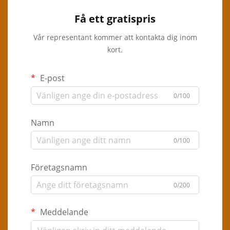
Få ett gratispris
Vår representant kommer att kontakta dig inom
kort.
E-post
0/100
Namn
0/100
Företagsnamn
0/200
Meddelande