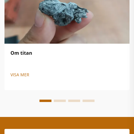
Om titan
VISA MER