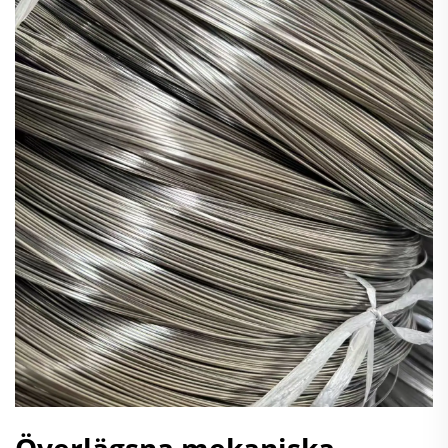
Överlägsna mekaniska