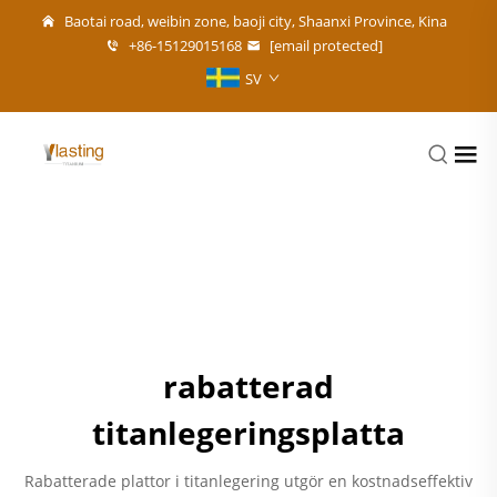
Baotai road, weibin zone, baoji city, Shaanxi Province, Kina
+86-15129015168
[email protected]
SV
rabatterad
titanlegeringsplatta
Rabatterade plattor i titanlegering utgör en kostnadseffektiv