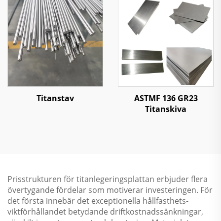
Titanstav
ASTMF 136 GR23
Titanskiva
Prisstrukturen för titanlegeringsplattan erbjuder flera
övertygande fördelar som motiverar investeringen. För
det första innebär det exceptionella hållfasthets-
viktförhållandet betydande driftkostnadssänkningar,