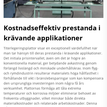
Kostnadseffektiv prestanda i
krävande applikationer
Titerlegeringsplattor visar en exceptionell värdefullhet när
man tar hänsyn till deras prestanda i krävande applikationer.
Det initiala prisintervallet, även om det är högre än
konventionella material, ger betydande avkastning genom
förlängd livslängd och minskade underhållskrav. Inom flyg-
och rymdindustrin resulterar materialets höga hållfasthet i
förhållande till vikt i bränslebesparingar som kan kompensera
den ursprungliga investeringen inom några få års
verksamhet. Plattornas förmåga att tåla extrema
temperaturer och korrosiva miljöer eliminerar behovet av
frekventa utbyggnader, vilket minskar både direkta
materialkostnader och relaterade arbetskostnader. Denna