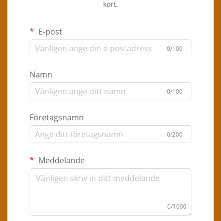
kort.
E-post
0/100
Namn
0/100
Företagsnamn
0/200
Meddelande
0/1000