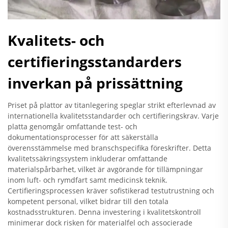
Kvalitets- och
certifieringsstandarders
inverkan på prissättning
Priset på plattor av titanlegering speglar strikt efterlevnad av
internationella kvalitetsstandarder och certifieringskrav. Varje
platta genomgår omfattande test- och
dokumentationsprocesser för att säkerställa
överensstämmelse med branschspecifika föreskrifter. Detta
kvalitetssäkringssystem inkluderar omfattande
materialspårbarhet, vilket är avgörande för tillämpningar
inom luft- och rymdfart samt medicinsk teknik.
Certifieringsprocessen kräver sofistikerad testutrustning och
kompetent personal, vilket bidrar till den totala
kostnadsstrukturen. Denna investering i kvalitetskontroll
minimerar dock risken för materialfel och associerade