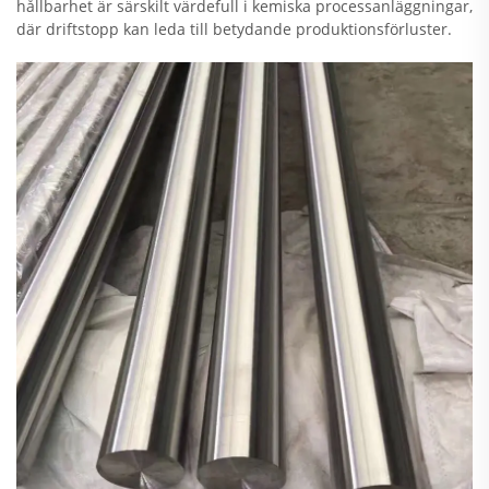
hållbarhet är särskilt värdefull i kemiska processanläggningar,
där driftstopp kan leda till betydande produktionsförluster.