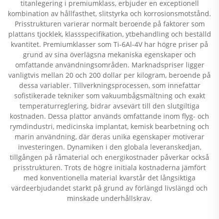
titanlegering i premiumklass, erbjuder en exceptionell
kombination av hållfasthet, slitstyrka och korrosionsmotstånd.
Prisstrukturen varierar normalt beroende på faktorer som
plattans tjocklek, klassspecifikation, ytbehandling och beställd
kvantitet. Premiumklasser som Ti-6Al-4V har högre priser på
grund av sina överlägsna mekaniska egenskaper och
omfattande användningsområden. Marknadspriser ligger
vanligtvis mellan 20 och 200 dollar per kilogram, beroende på
dessa variabler. Tillverkningsprocessen, som innefattar
sofistikerade tekniker som vakuumbågsmältning och exakt
temperaturreglering, bidrar avsevärt till den slutgiltiga
kostnaden. Dessa plattor används omfattande inom flyg- och
rymdindustri, medicinska implantat, kemisk bearbetning och
marin användning, där deras unika egenskaper motiverar
investeringen. Dynamiken i den globala leveranskedjan,
tillgången på råmaterial och energikostnader påverkar också
prisstrukturen. Trots de högre initiala kostnaderna jämfört
med konventionella material kvarstår det långsiktiga
värdeerbjudandet starkt på grund av förlängd livslängd och
minskade underhållskrav.