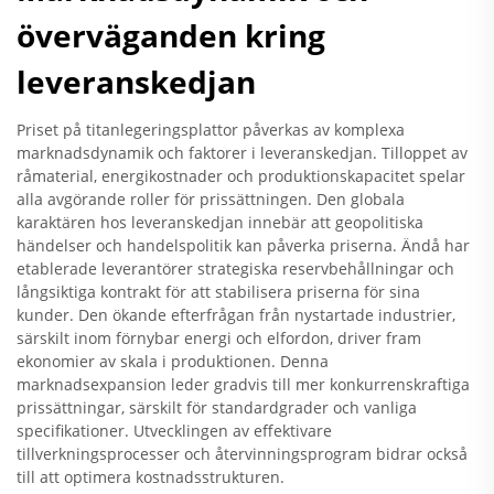
överväganden kring
leveranskedjan
Priset på titanlegeringsplattor påverkas av komplexa
marknadsdynamik och faktorer i leveranskedjan. Tilloppet av
råmaterial, energikostnader och produktionskapacitet spelar
alla avgörande roller för prissättningen. Den globala
karaktären hos leveranskedjan innebär att geopolitiska
händelser och handelspolitik kan påverka priserna. Ändå har
etablerade leverantörer strategiska reservbehållningar och
långsiktiga kontrakt för att stabilisera priserna för sina
kunder. Den ökande efterfrågan från nystartade industrier,
särskilt inom förnybar energi och elfordon, driver fram
ekonomier av skala i produktionen. Denna
marknadsexpansion leder gradvis till mer konkurrenskraftiga
prissättningar, särskilt för standardgrader och vanliga
specifikationer. Utvecklingen av effektivare
tillverkningsprocesser och återvinningsprogram bidrar också
till att optimera kostnadsstrukturen.