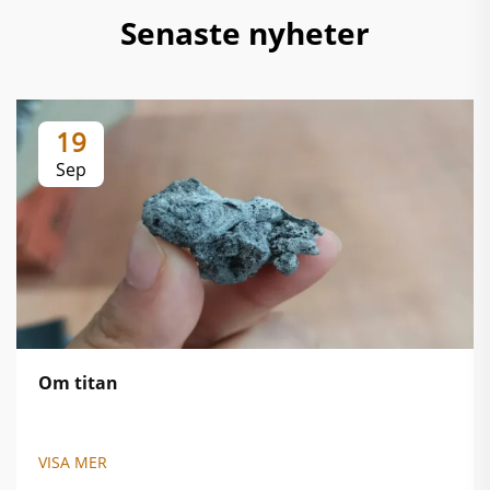
Senaste nyheter
19
Sep
Om titan
VISA MER