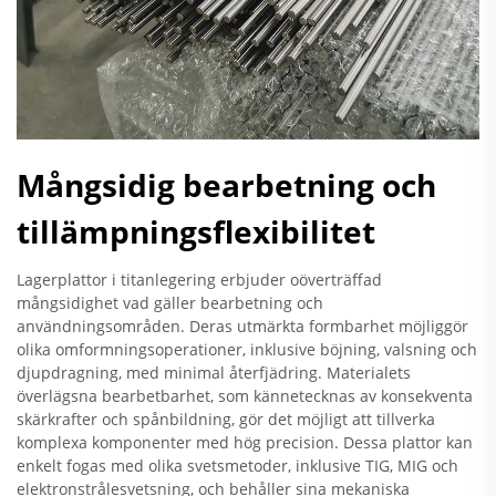
Mångsidig bearbetning och
tillämpningsflexibilitet
Lagerplattor i titanlegering erbjuder oöverträffad
mångsidighet vad gäller bearbetning och
användningsområden. Deras utmärkta formbarhet möjliggör
olika omformningsoperationer, inklusive böjning, valsning och
djupdragning, med minimal återfjädring. Materialets
överlägsna bearbetbarhet, som kännetecknas av konsekventa
skärkrafter och spånbildning, gör det möjligt att tillverka
komplexa komponenter med hög precision. Dessa plattor kan
enkelt fogas med olika svetsmetoder, inklusive TIG, MIG och
elektronstrålesvetsning, och behåller sina mekaniska