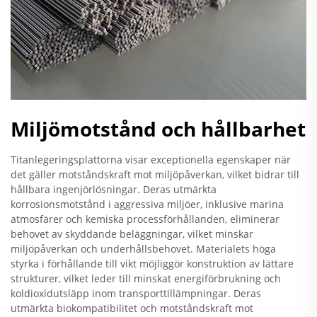
Miljömotstånd och hållbarhet
Titanlegeringsplattorna visar exceptionella egenskaper när
det gäller motståndskraft mot miljöpåverkan, vilket bidrar till
hållbara ingenjörlösningar. Deras utmärkta
korrosionsmotstånd i aggressiva miljöer, inklusive marina
atmosfärer och kemiska processförhållanden, eliminerar
behovet av skyddande beläggningar, vilket minskar
miljöpåverkan och underhållsbehovet. Materialets höga
styrka i förhållande till vikt möjliggör konstruktion av lättare
strukturer, vilket leder till minskat energiförbrukning och
koldioxidutsläpp inom transporttillämpningar. Deras
utmärkta biokompatibilitet och motståndskraft mot