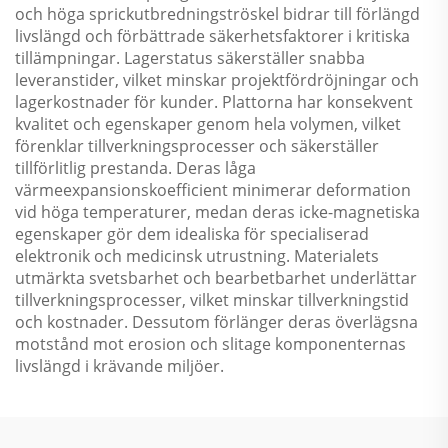
och höga sprickutbredningströskel bidrar till förlängd
livslängd och förbättrade säkerhetsfaktorer i kritiska
tillämpningar. Lagerstatus säkerställer snabba
leveranstider, vilket minskar projektfördröjningar och
lagerkostnader för kunder. Plattorna har konsekvent
kvalitet och egenskaper genom hela volymen, vilket
förenklar tillverkningsprocesser och säkerställer
tillförlitlig prestanda. Deras låga
värmeexpansionskoefficient minimerar deformation
vid höga temperaturer, medan deras icke-magnetiska
egenskaper gör dem idealiska för specialiserad
elektronik och medicinsk utrustning. Materialets
utmärkta svetsbarhet och bearbetbarhet underlättar
tillverkningsprocesser, vilket minskar tillverkningstid
och kostnader. Dessutom förlänger deras överlägsna
motstånd mot erosion och slitage komponenternas
livslängd i krävande miljöer.