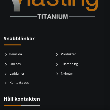
Snabblänkar
Hemsida
Produkter
Om oss
Tillämpning
Ladda ner
Nyheter
Kontakta oss
Håll kontakten