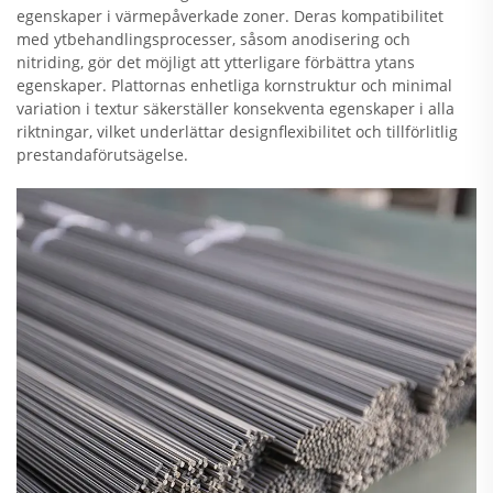
egenskaper i värmepåverkade zoner. Deras kompatibilitet
med ytbehandlingsprocesser, såsom anodisering och
nitriding, gör det möjligt att ytterligare förbättra ytans
egenskaper. Plattornas enhetliga kornstruktur och minimal
variation i textur säkerställer konsekventa egenskaper i alla
riktningar, vilket underlättar designflexibilitet och tillförlitlig
prestandaförutsägelse.