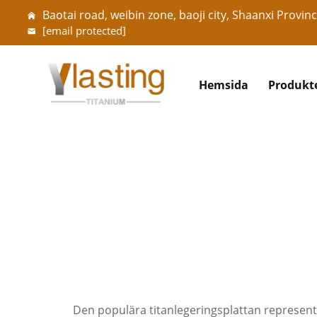
Baotai road, weibin zone, baoji city, Shaanxi Provinc
[email protected]
Hemsida
Produkt
Den populära titanlegeringsplattan represen