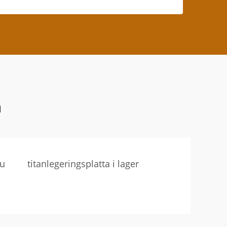
a
lu
titanlegeringsplatta i lager