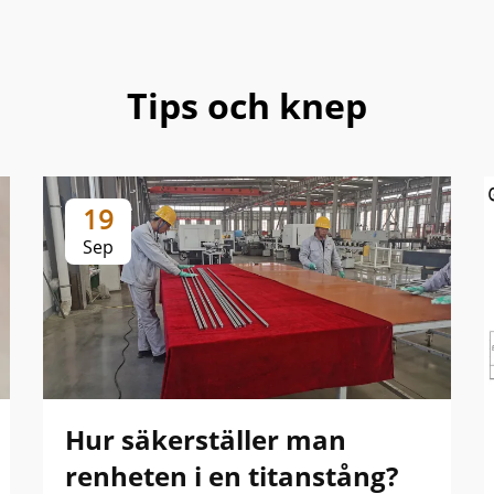
Tips och knep
19
Sep
Hur säkerställer man
renheten i en titanstång?