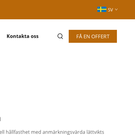
SV
FÅ EN OFFERT
Kontakta oss
a
l hållfasthet med anmärkningsvärda lättvikts