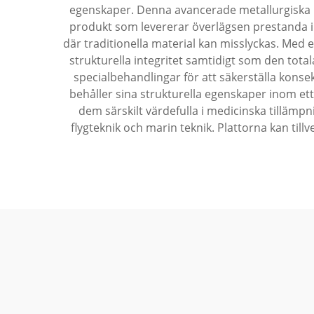
egenskaper. Denna avancerade metallurgiska p
produkt som levererar överlägsen prestanda i o
där traditionella material kan misslyckas. Med e
strukturella integritet samtidigt som den tota
specialbehandlingar för att säkerställa kons
behåller sina strukturella egenskaper inom ett
dem särskilt värdefulla i medicinska tillä
flygteknik och marin teknik. Plattorna kan tillv