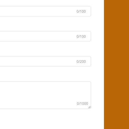
0/100
0/100
0/200
0/1000