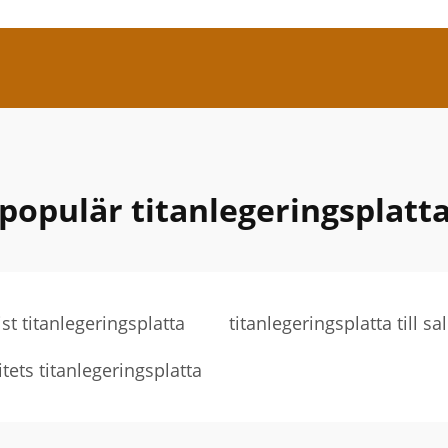
populär titanlegeringsplatt
st titanlegeringsplatta
titanlegeringsplatta till sa
itets titanlegeringsplatta