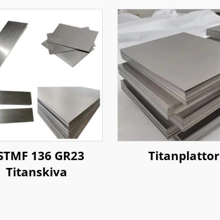
STMF 136 GR23
Titanplattor
Titanskiva