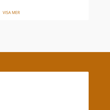
VISA MER
VISA