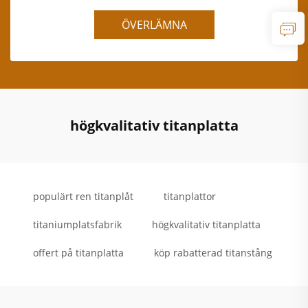
ÖVERLÄMNA
högkvalitativ titanplatta
populärt ren titanplåt
titanplattor
titaniumplatsfabrik
högkvalitativ titanplatta
offert på titanplatta
köp rabatterad titanstång