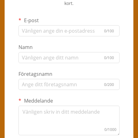
kort.
E-post
0/100
Namn
0/100
Företagsnamn
0/200
Meddelande
0/1000