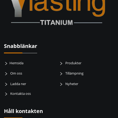
Snabblänkar
Hemsida
Produkter
Om oss
Tillämpning
Ladda ner
Nyheter
Kontakta oss
Håll kontakten