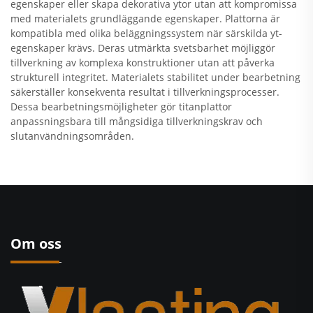
egenskaper eller skapa dekorativa ytor utan att kompromissa
med materialets grundläggande egenskaper. Plattorna är
kompatibla med olika beläggningssystem när särskilda yt­
egenskaper krävs. Deras utmärkta svetsbarhet möjliggör
tillverkning av komplexa konstruktioner utan att påverka
strukturell integritet. Materialets stabilitet under bearbetning
säkerställer konsekventa resultat i tillverkningsprocesser.
Dessa bearbetningsmöjligheter gör titanplattor
anpassningsbara till mångsidiga tillverkningskrav och
slutanvändningsområden.
Om oss