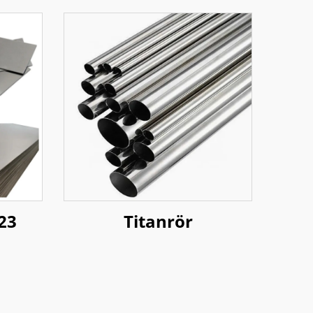
23
Titanrör