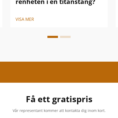
renheten i en titanstång?
VISA MER
Få ett gratispris
Vår representant kommer att kontakta dig inom kort.