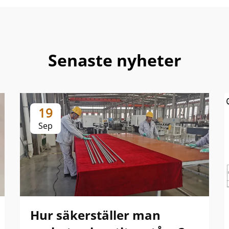
Senaste nyheter
19
Sep
Hur säkerställer man