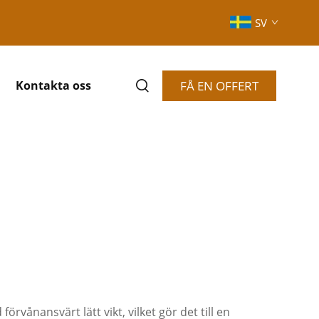
SV
FÅ EN OFFERT
Kontakta oss
vånansvärt lätt vikt, vilket gör det till en