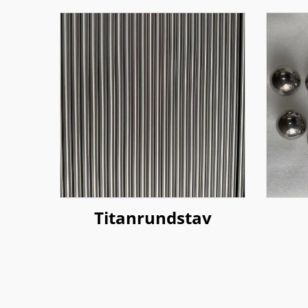
Titanrundstav