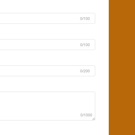
0/100
0/100
0/200
0/1000