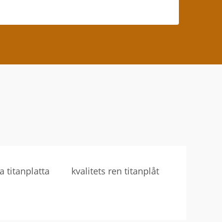
a titanplatta
kvalitets ren titanplåt