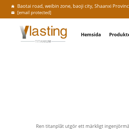
Baotai road, weibin zone, baoji city, Shaanxi Provinc
[email protected]
Hemsida
Produkt
Ren titanplåt utgör ett märkligt ingenjörmä