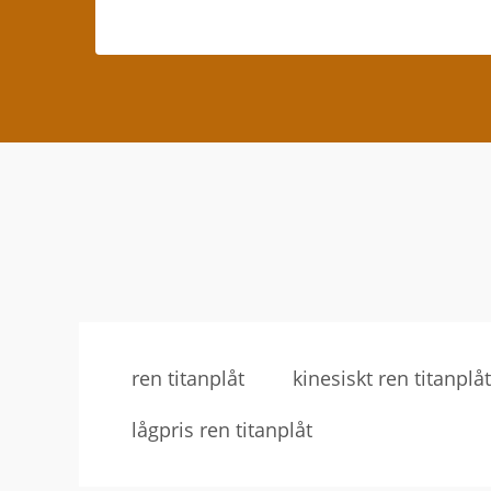
ren titanplåt
kinesiskt ren titanplåt
lågpris ren titanplåt