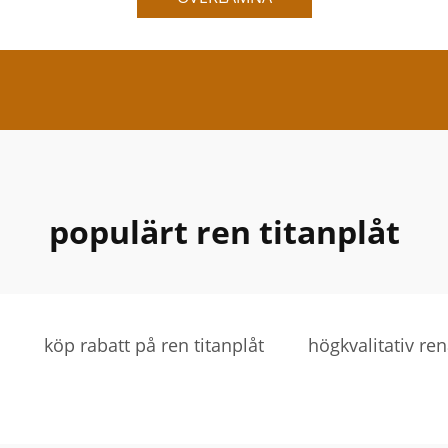
populärt ren titanplåt
köp rabatt på ren titanplåt
högkvalitativ ren