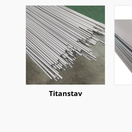
Titanstav