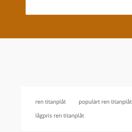
ren titanplåt
populärt ren titanplåt
lågpris ren titanplåt