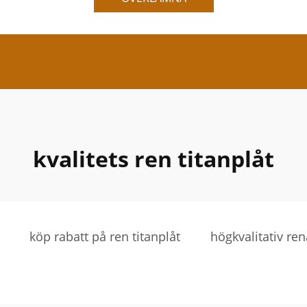
kvalitets ren titanplåt
köp rabatt på ren titanplåt
högkvalitativ ren