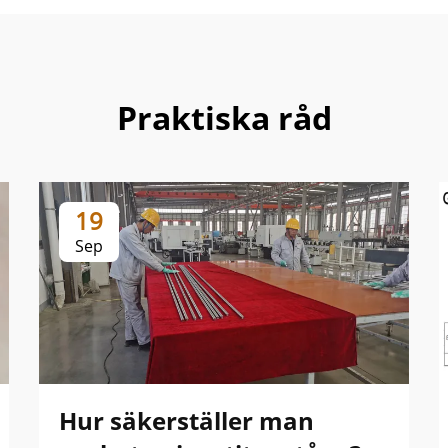
Praktiska råd
19
Sep
Hur säkerställer man