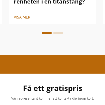
renheten i en titanstång?
VISA MER
Få ett gratispris
Vår representant kommer att kontakta dig inom kort.