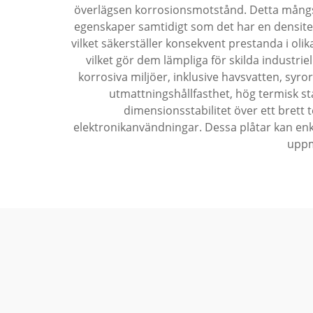
överlägsen korrosionsmotstånd. Detta mångsi
egenskaper samtidigt som det har en densite
vilket säkerställer konsekvent prestanda i oli
vilket gör dem lämpliga för skilda industri
korrosiva miljöer, inklusive havsvatten, syro
utmattningshållfasthet, hög termisk sta
dimensionsstabilitet över ett brett
elektronikanvändningar. Dessa plåtar kan en
uppm