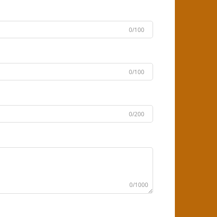
0/100
0/100
0/200
0/1000