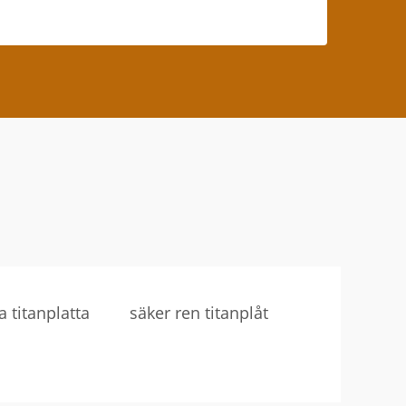
a titanplatta
säker ren titanplåt