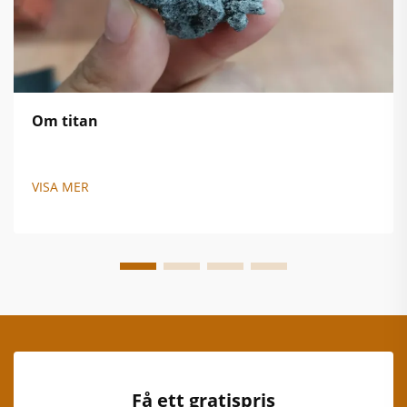
Om titan
VISA MER
Få ett gratispris