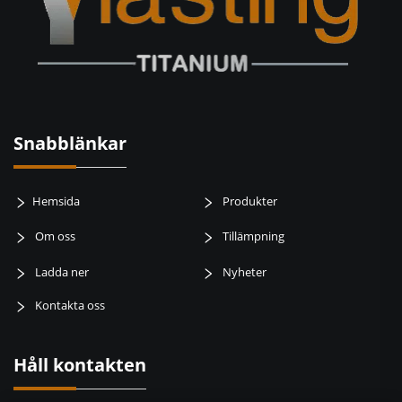
Snabblänkar
Hemsida
Produkter
Om oss
Tillämpning
Ladda ner
Nyheter
Kontakta oss
Håll kontakten