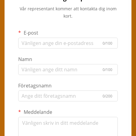
Vår representant kommer att kontakta dig inom
kort.
E-post
0/100
Namn
0/100
Företagsnamn
0/200
Meddelande