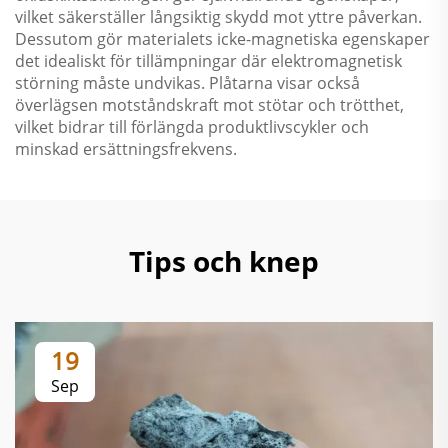
vilket säkerställer långsiktig skydd mot yttre påverkan.
Dessutom gör materialets icke-magnetiska egenskaper
det idealiskt för tillämpningar där elektromagnetisk
störning måste undvikas. Plåtarna visar också
överlägsen motståndskraft mot stötar och trötthet,
vilket bidrar till förlängda produktlivscykler och
minskad ersättningsfrekvens.
Tips och knep
19
Sep