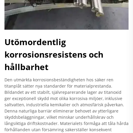
Utömordentlig
korrosionsresistens och
hållbarhet
Den utmärkta korrosionsbeständigheten hos säker ren
titanplåt sätter nya standarder för materialprestanda.
Bildandet av ett stabilt, självreparerande lager av titanoxid
ger exceptionell skydd mot olika korrosiva miljöer, inklusive
saltvatten, industriella kemikalier och atmosfärisk påverkan.
Denna naturliga barriär eliminerar behovet av ytterligare
skyddsbeläggningar, vilket minskar underhållskrav och
långsiktiga driftskostnader. Materialets förmåga att tåla hårda
förhållanden utan försämring säkerställer konsekvent