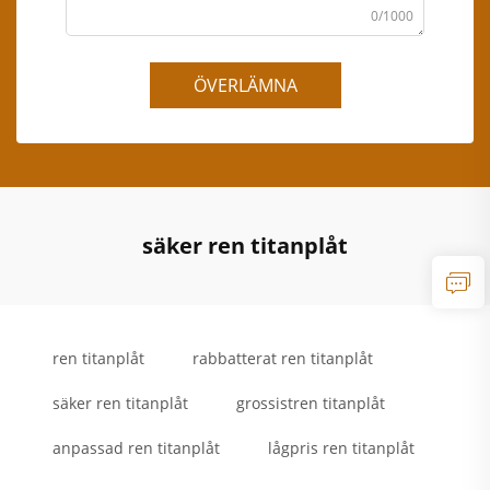
0/1000
ÖVERLÄMNA
säker ren titanplåt
ren titanplåt
rabbatterat ren titanplåt
säker ren titanplåt
grossistren titanplåt
anpassad ren titanplåt
lågpris ren titanplåt