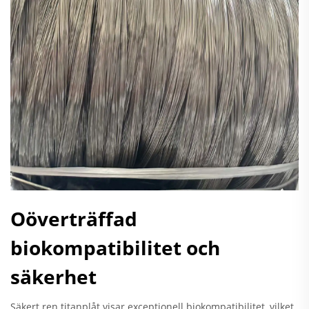
Oöverträffad
biokompatibilitet och
säkerhet
Säkert ren titanplåt visar exceptionell biokompatibilitet, vilket