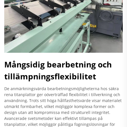
Mångsidig bearbetning och
tillämpningsflexibilitet
De anmärkningsvärda bearbetningsmöjligheterna hos säkra
rena titanplattor ger oöverträffad flexibilitet i tillverkning och
användning. Trots sitt höga hållfasthetsvärde visar materialet
utmärkt formbarhet, vilket möjliggör komplexa former och
design utan att kompromissa med strukturell integritet.
Avancerade svetsmetoder kan effektivt tillämpas på
titanplattor, vilket möjliggör pålitliga fogningslösningar för