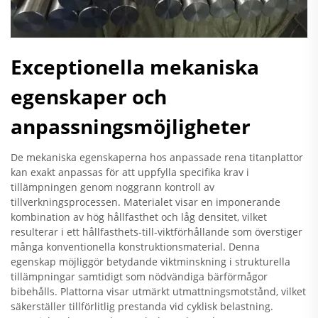
Exceptionella mekaniska
egenskaper och
anpassningsmöjligheter
De mekaniska egenskaperna hos anpassade rena titanplattor
kan exakt anpassas för att uppfylla specifika krav i
tillämpningen genom noggrann kontroll av
tillverkningsprocessen. Materialet visar en imponerande
kombination av hög hållfasthet och låg densitet, vilket
resulterar i ett hållfasthets-till-viktförhållande som överstiger
många konventionella konstruktionsmaterial. Denna
egenskap möjliggör betydande viktminskning i strukturella
tillämpningar samtidigt som nödvändiga bärförmågor
bibehålls. Plattorna visar utmärkt utmattningsmotstånd, vilket
säkerställer tillförlitlig prestanda vid cyklisk belastning.