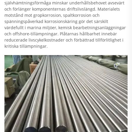
självhämtningsförmåga minskar underhållsbehovet avsevärt
och förlänger komponenternas driftslivslängd. Materialets
motstånd mot gropkorrosion, spaltkorrosion och
spänningspåverkad korrosionskäring gör det särskilt
värdefullt i marina miljöer, kemisk bearbetningsanläggningar
och offshore-tillämpningar. Plåtarnas hållbarhet innebär
reducerade livscykelkostnader och förbättrad tillförlitlighet i
kritiska tillämpningar.