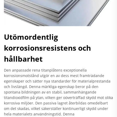
Utömordentlig
korrosionsresistens och
hållbarhet
Den anpassade rena titanplåtens exceptionella
korrosionsmotstånd utgör en av dess mest framträdande
egenskaper och sätter nya standarder för materialprestanda
och livslängd. Denna märkliga egenskap beror på den
spontana bildningen av en stabil, sammanhängande
titandioxidfilm på ytan, vilken ger oöverträffad skydd mot olika
korrosiva miljöer. Den passiva lagret återbildas omedelbart
om det skadas, vilket säkerställer kontinuerligt skydd under
hela materialets användningstid. Denna