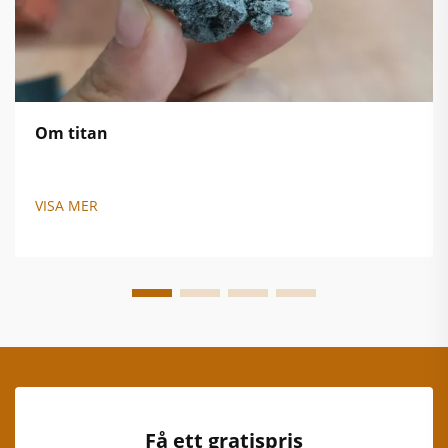
Om titan
VISA MER
Få ett gratispris