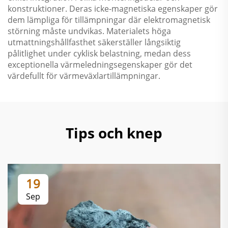
konstruktioner. Deras icke-magnetiska egenskaper gör
dem lämpliga för tillämpningar där elektromagnetisk
störning måste undvikas. Materialets höga
utmattningshållfasthet säkerställer långsiktig
pålitlighet under cyklisk belastning, medan dess
exceptionella värmeledningsegenskaper gör det
värdefullt för värmeväxlartillämpningar.
Tips och knep
19
Sep