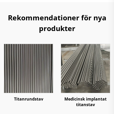
Rekommendationer för nya
produkter
Titanrundstav
Medicinsk implantat
titanstav