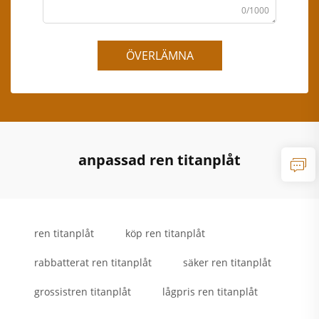
0/1000
ÖVERLÄMNA
anpassad ren titanplåt
ren titanplåt
köp ren titanplåt
rabbatterat ren titanplåt
säker ren titanplåt
grossistren titanplåt
lågpris ren titanplåt