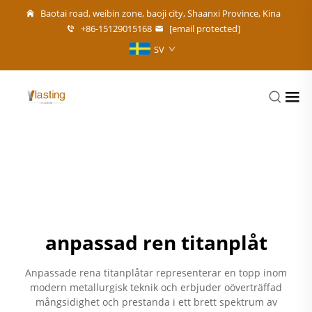
Baotai road, weibin zone, baoji city, Shaanxi Province, Kina
+86-15129015168
[email protected]
SV
anpassad ren titanplåt
Anpassade rena titanplåtar representerar en topp inom
modern metallurgisk teknik och erbjuder oöverträffad
mångsidighet och prestanda i ett brett spektrum av