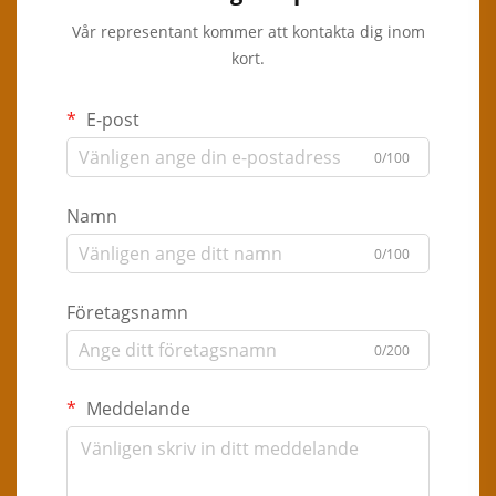
Vår representant kommer att kontakta dig inom
kort.
E-post
0/100
Namn
0/100
Företagsnamn
0/200
Meddelande