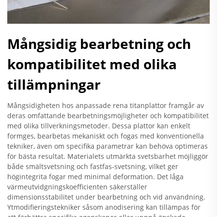
Mångsidig bearbetning och
kompatibilitet med olika
tillämpningar
Mångsidigheten hos anpassade rena titanplattor framgår av
deras omfattande bearbetningsmöjligheter och kompatibilitet
med olika tillverkningsmetoder. Dessa plattor kan enkelt
formges, bearbetas mekaniskt och fogas med konventionella
tekniker, även om specifika parametrar kan behöva optimeras
för bästa resultat. Materialets utmärkta svetsbarhet möjliggör
både smältsvetsning och fastfas-svetsning, vilket ger
högintegrita fogar med minimal deformation. Det låga
värmeutvidgningskoefficienten säkerställer
dimensionsstabilitet under bearbetning och vid användning.
Ytmodifieringstekniker såsom anodisering kan tillämpas för