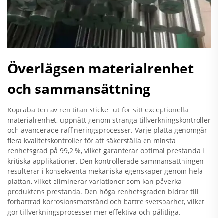
Överlägsen materialrenhet
och sammansättning
Köprabatten av ren titan sticker ut för sitt exceptionella
materialrenhet, uppnått genom stränga tillverkningskontroller
och avancerade raffineringsprocesser. Varje platta genomgår
flera kvalitetskontroller för att säkerställa en minsta
renhetsgrad på 99,2 %, vilket garanterar optimal prestanda i
kritiska applikationer. Den kontrollerade sammansättningen
resulterar i konsekventa mekaniska egenskaper genom hela
plattan, vilket eliminerar variationer som kan påverka
produktens prestanda. Den höga renhetsgraden bidrar till
förbättrad korrosionsmotstånd och bättre svetsbarhet, vilket
gör tillverkningsprocesser mer effektiva och pålitliga.