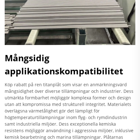
Mångsidig
applikationskompatibilitet
Köp rabatt på ren titanplåt som visar en anmärkningsvärd
mångsidighet över diverse tillämpningar och industrier. Dess
utmärkta formbarhet möjliggör komplexa former och design
utan att kompromissa med strukturell integritet. Materialets
överlägsna värmetålighet gör det lämpligt för
högtemperaturtillämpningar inom flyg- och rymdindustrin
samt industriella miljöer. Dess exceptionella kemiska
resistens möjliggör användning i aggressiva miljöer, inklusive
kemisk bearbetning och marina tillämpningar. Plåtarnas