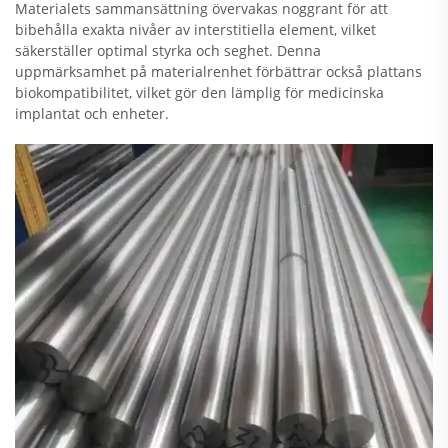
Materialets sammansättning övervakas noggrant för att
bibehålla exakta nivåer av interstitiella element, vilket
säkerställer optimal styrka och seghet. Denna
uppmärksamhet på materialrenhet förbättrar också plattans
biokompatibilitet, vilket gör den lämplig för medicinska
implantat och enheter.