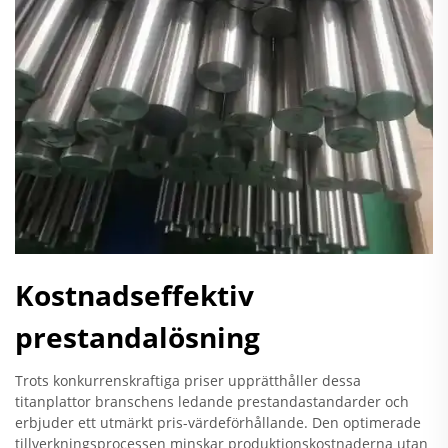
Kostnadseffektiv
prestandalösning
Trots konkurrenskraftiga priser upprätthåller dessa
titanplattor branschens ledande prestandastandarder och
erbjuder ett utmärkt pris-värdeförhållande. Den optimerade
tillverkningsprocessen minskar produktionskostnaderna utan