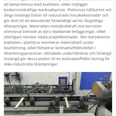
att kompromissa med kvaliteten, vilket möjliggör
konkurrenskraftiga marknadspriser. Plattornas hållbarhet och
långa livslängd bidrar till reducerade livscykelkostnader och
gör dem till ett ekonomiskt fördelaktigt val för långsiktiga
tillämpningar. Materialets motståndskraft mot korrosion
eliminerar behovet av dyra skyddande beläggningar, vilket
ytterligare minskar totala projektkostnader. Den konsekventa
kvaliteten i plattorna minimerar materialspill under
bearbetning, vilket förbättrar kostnadseffektiviteten i
tillverkningsprocesser. Minskade underhållskrav och förlängd
livslängd gör dessa plattor till en kostnadseffektiv lösning för
olika industriella tillämpningar.