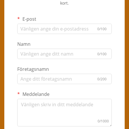
kort.
E-post
0/100
Namn
0/100
Företagsnamn
0/200
Meddelande
0/1000