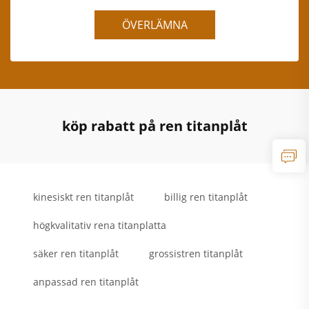
ÖVERLÄMNA
köp rabatt på ren titanplåt
kinesiskt ren titanplåt
billig ren titanplåt
högkvalitativ rena titanplatta
säker ren titanplåt
grossistren titanplåt
anpassad ren titanplåt