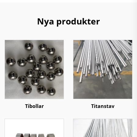
Nya produkter
Tibollar
Titanstav