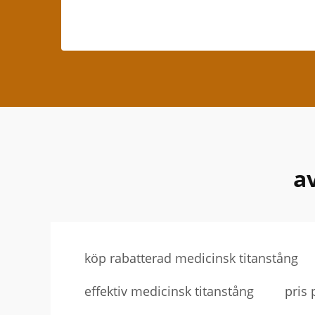
a
köp rabatterad medicinsk titanstång
effektiv medicinsk titanstång
pris 