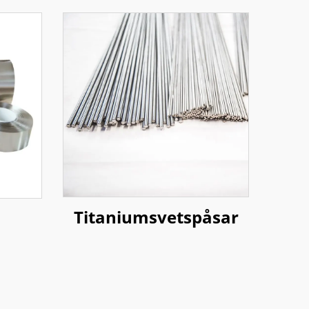
Titaniumsvetspåsar