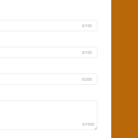
0/100
0/100
0/200
0/1000