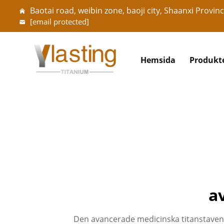
Baotai road, weibin zone, baoji city, Shaanxi Provinc
[email protected]
Hemsida
Produkt
a
Den avancerade medicinska titanstaven 