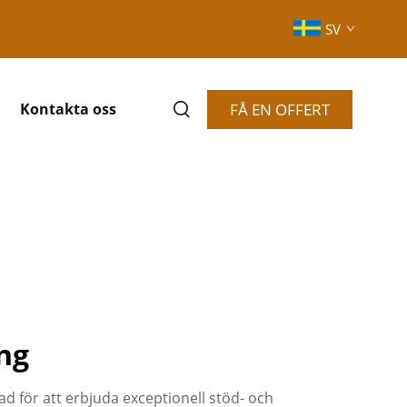
SV
FÅ EN OFFERT
Kontakta oss
ng
 för att erbjuda exceptionell stöd- och