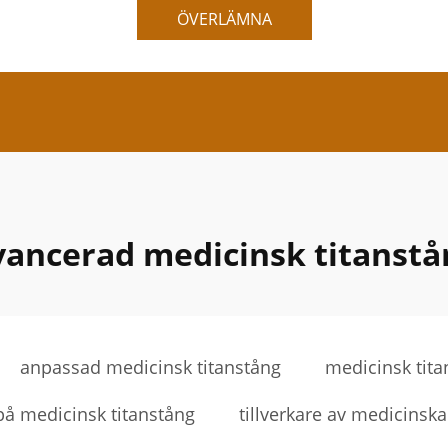
ÖVERLÄMNA
vancerad medicinsk titanstå
anpassad medicinsk titanstång
medicinsk titan
på medicinsk titanstång
tillverkare av medicinska