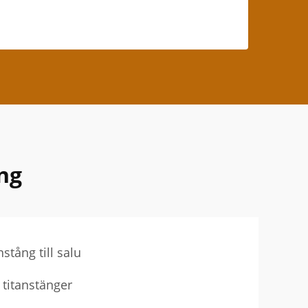
ng
stång till salu
 titanstänger