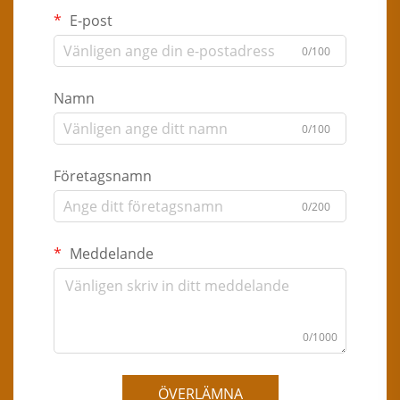
E-post
0/100
Namn
0/100
Företagsnamn
0/200
Meddelande
0/1000
ÖVERLÄMNA