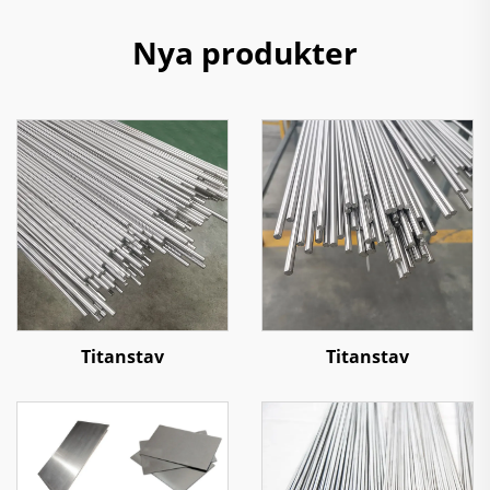
Nya produkter
Titanstav
Titanstav