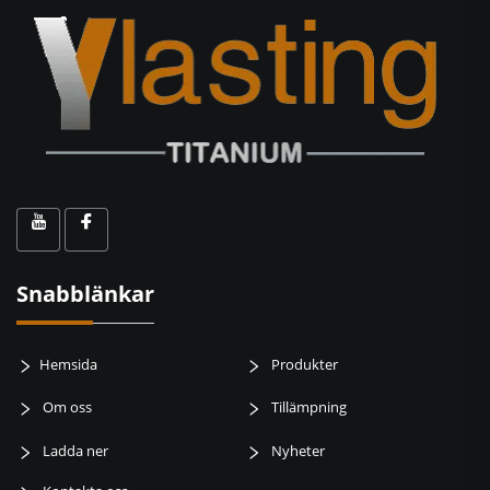
Snabblänkar
Hemsida
Produkter
Om oss
Tillämpning
Ladda ner
Nyheter