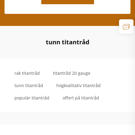
tunn titantråd
rak titantråd
titantråd 20 gauge
tunn titantråd
högkvalitativ titantråd
populär titantråd
offert på titantråd