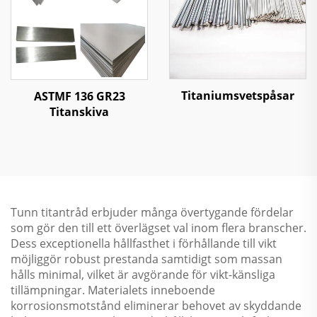
Titaniumsvetspåsar
ASTMF 136 GR23
Titanskiva
Tunn titantråd erbjuder många övertygande fördelar
som gör den till ett överlägset val inom flera branscher.
Dess exceptionella hållfasthet i förhållande till vikt
möjliggör robust prestanda samtidigt som massan
hålls minimal, vilket är avgörande för vikt-känsliga
tillämpningar. Materialets inneboende
korrosionsmotstånd eliminerar behovet av skyddande