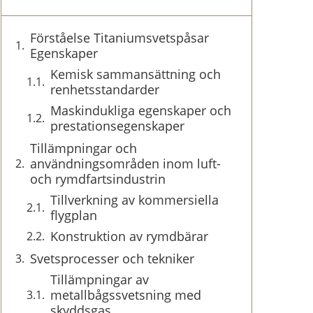
Förståelse Titaniumsvetspåsar
Egenskaper
Kemisk sammansättning och
renhetsstandarder
Maskindukliga egenskaper och
prestationsegenskaper
Tillämpningar och
användningsområden inom luft-
och rymdfartsindustrin
Tillverkning av kommersiella
flygplan
Konstruktion av rymdbärar
Svetsprocesser och tekniker
Tillämpningar av
metallbågssvetsning med
skyddsgas