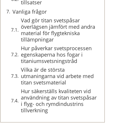
tillsatser
Vanliga frågor
Vad gör titan svetspåsar
överlägsen jämfört med andra
material för flygtekniska
tillämpningar
Hur påverkar svetsprocessen
egenskaperna hos fogar i
titaniumsvetsningstråd
Vilka är de största
utmaningarna vid arbete med
titan svetsmaterial
Hur säkerställs kvaliteten vid
användning av titan svetspåsar
i flyg- och rymdindustrins
tillverkning