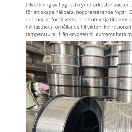
tillverkning av flyg- och rymdfarkoster stick
för att skapa hållbara, högpresterande fogar.
det möjligt för tillverkare att utnyttja titanen
hållfasthet i förhållande till vikten, korrosionsm
temperaturer från kryogen till extremt heta mi