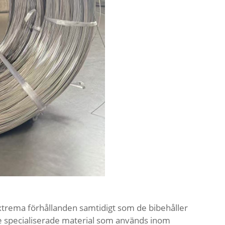
xtrema förhållanden samtidigt som de bibehåller
 de specialiserade material som används inom