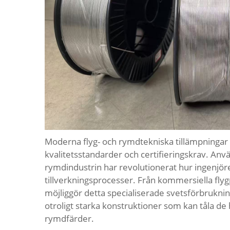
Moderna flyg- och rymdtekniska tillämpningar 
kvalitetsstandarder och certifieringskrav. Anv
rymdindustrin har revolutionerat hur ingenjö
tillverkningsprocesser. Från kommersiella fly
möjliggör detta specialiserade svetsförbruknin
otroligt starka konstruktioner som kan tåla de
rymdfärder.