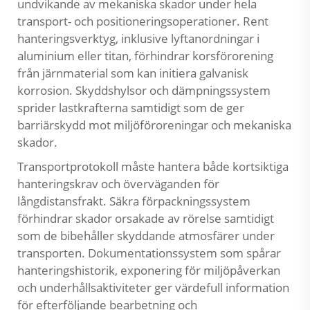
undvikande av mekaniska skador under hela
transport- och positioneringsoperationer. Rent
hanteringsverktyg, inklusive lyftanordningar i
aluminium eller titan, förhindrar korsförorening
från järnmaterial som kan initiera galvanisk
korrosion. Skyddshylsor och dämpningssystem
sprider lastkrafterna samtidigt som de ger
barriärskydd mot miljöföroreningar och mekaniska
skador.
Transportprotokoll måste hantera både kortsiktiga
hanteringskrav och överväganden för
långdistansfrakt. Säkra förpackningssystem
förhindrar skador orsakade av rörelse samtidigt
som de bibehåller skyddande atmosfärer under
transporten. Dokumentationssystem som spårar
hanteringshistorik, exponering för miljöpåverkan
och underhållsaktiviteter ger värdefull information
för efterföljande bearbetning och