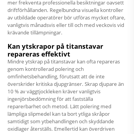
mer frekventa professionella besiktningar oavsett
driftförhållanden. Regelbundna visuella kontroller
av utbildade operatörer bör utföras mycket oftare,
vanligtvis månadsvis eller till och med veckovis vid
krävande tillämpningar.
Kan ytskrapor på titanstavar
repareras effektivt
Mindre ytskrap på titanstavar kan ofta repareras
genom kontrollerad polering och
omfinhetsbehandling, förutsatt att de inte
överskrider kritiska djupgränser. Skrap djupare än
10 % av väggtjockleken kräver vanligtvis
ingenjörsbedömning för att fastställa
reparerbarhet och metod. Lätt polering med
lämpliga slipmedel kan ta bort ytliga skråpor
samtidigt som ytbehandlingen och skyddande
oxidlager återställs. Emellertid kan överdriven