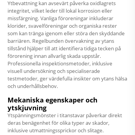
Ytbevattning kan avsevärt påverka oxidlagrets
integritet, vilket leder till lokal korrosion eller
missfärgning. Vanliga föroreningar inkluderar
klorider, svavelföreningar och organiska rester
som kan tränga igenom eller störa den skyddande
barriären. Regelbunden övervakning av ytans
tillstånd hjälper till att identifiera tidiga tecken på
förorening innan allvarlig skada uppstår.
Professionella inspektionsmetoder, inklusive
visuell undersökning och specialiserade
testmetoder, ger värdefulla insikter om ytans hälsa
och underhållsbehov.
Mekaniska egenskaper och
ytskjuvning
Ytspänningsmönster i titanstavar påverkar direkt
deras benägenhet för olika typer av skador,
inklusive utmattningssprickor och slitage.