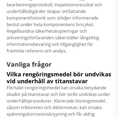
bearbetningsprotokoll, inspektionsresultat och
underhållsåtgärder skapar omfattande
komponenthistorik som stödjer informerade
beslut under hela komponentens livscykel.
Regelbundna säkerhetskopieringar och
arkiveringsförfaranden säkerställer långsiktig
informationsbevaring och tillgänglighet för
framtida referens och analys.
Vanliga frågor
Vilka rengöringsmedel bör undvikas
vid underhåll av titanstavar
Flertalet rengöringsmedel kan orsaka betydande
skador på titanstavar och bör strikt undvikas under
underhållsprocedurer. Klorerade lösningsmedel,
såsom trikloreten och diklormetan, kan orsaka
spänningskorrosionskrypning och får aldrig