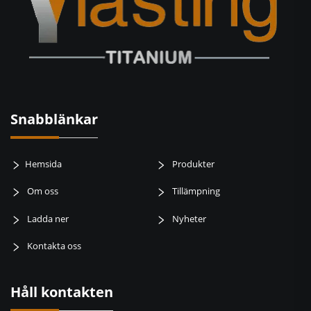
Snabblänkar
Hemsida
Produkter
Om oss
Tillämpning
Ladda ner
Nyheter
Kontakta oss
Håll kontakten