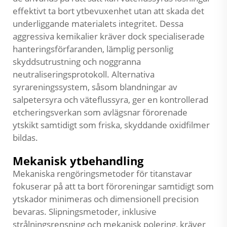
effektivt ta bort ytbevuxenhet utan att skada det
underliggande materialets integritet. Dessa
aggressiva kemikalier kräver dock specialiserade
hanteringsförfaranden, lämplig personlig
skyddsutrustning och noggranna
neutraliseringsprotokoll. Alternativa
syrareningssystem, såsom blandningar av
salpetersyra och väteflussyra, ger en kontrollerad
etcheringsverkan som avlägsnar förorenade
ytskikt samtidigt som friska, skyddande oxidfilmer
bildas.
Mekanisk ytbehandling
Mekaniska rengöringsmetoder för titanstavar
fokuserar på att ta bort föroreningar samtidigt som
ytskador minimeras och dimensionell precision
bevaras. Slipningsmetoder, inklusive
strålningsrensning och mekanisk polering, kräver