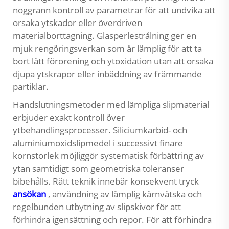
noggrann kontroll av parametrar för att undvika att
orsaka ytskador eller överdriven
materialborttagning. Glasperlestrålning ger en
mjuk rengöringsverkan som är lämplig för att ta
bort lätt förorening och ytoxidation utan att orsaka
djupa ytskrapor eller inbäddning av främmande
partiklar.
Handslutningsmetoder med lämpliga slipmaterial
erbjuder exakt kontroll över
ytbehandlingsprocesser. Siliciumkarbid- och
aluminiumoxidslipmedel i successivt finare
kornstorlek möjliggör systematisk förbättring av
ytan samtidigt som geometriska toleranser
bibehålls. Rätt teknik innebär konsekvent tryck
ansökan
, användning av lämplig kärnvätska och
regelbunden utbytning av slipskivor för att
förhindra igensättning och repor. För att förhindra