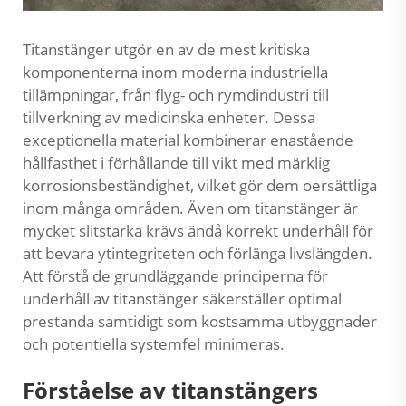
Titanstänger utgör en av de mest kritiska
komponenterna inom moderna industriella
tillämpningar, från flyg- och rymdindustri till
tillverkning av medicinska enheter. Dessa
exceptionella material kombinerar enastående
hållfasthet i förhållande till vikt med märklig
korrosionsbeständighet, vilket gör dem oersättliga
inom många områden. Även om titanstänger är
mycket slitstarka krävs ändå korrekt underhåll för
att bevara ytintegriteten och förlänga livslängden.
Att förstå de grundläggande principerna för
underhåll av titanstänger säkerställer optimal
prestanda samtidigt som kostsamma utbyggnader
och potentiella systemfel minimeras.
Förståelse av titanstängers