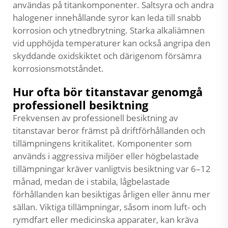
användas på titankomponenter. Saltsyra och andra
halogener innehållande syror kan leda till snabb
korrosion och ytnedbrytning. Starka alkaliämnen
vid upphöjda temperaturer kan också angripa den
skyddande oxidskiktet och därigenom försämra
korrosionsmotståndet.
Hur ofta bör titanstavar genomgå
professionell besiktning
Frekvensen av professionell besiktning av
titanstavar beror främst på driftförhållanden och
tillämpningens kritikalitet. Komponenter som
används i aggressiva miljöer eller högbelastade
tillämpningar kräver vanligtvis besiktning var 6–12
månad, medan de i stabila, lågbelastade
förhållanden kan besiktigas årligen eller ännu mer
sällan. Viktiga tillämpningar, såsom inom luft- och
rymdfart eller medicinska apparater, kan kräva