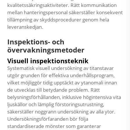
kvalitetssäkringsaktiviteter. Rätt kommunikation
mellan hanteringspersonal säkerställer konsekvent
tillämpning av skyddsprocedurer genom hela
leveranskedjan.
Inspektions- och
övervakningsmetoder
Visuell inspektionsteknik
Systematisk visuell undersökning av titanstavar
utgör grunden för effektiva underhållsprogram,
vilket möjliggör tidig upptäckt av ytanomali innan
de utvecklas till betydande problem. Rätt
belysningsförhållanden, inklusive högintensiva vita
ljuskällor och lämplig förstoringsutrustning,
säkerställer noggrann undersökning av alla ytor.
Undersökningsförfaranden bör följa
standardiserade mönster som garanterar