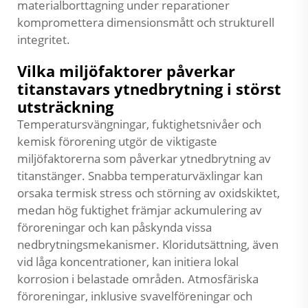
materialborttagning under reparationer
kompromettera dimensionsmått och strukturell
integritet.
Vilka miljöfaktorer påverkar
titanstavars ytnedbrytning i störst
utsträckning
Temperatursvängningar, fuktighetsnivåer och
kemisk förorening utgör de viktigaste
miljöfaktorerna som påverkar ytnedbrytning av
titanstänger. Snabba temperaturväxlingar kan
orsaka termisk stress och störning av oxidskiktet,
medan hög fuktighet främjar ackumulering av
föroreningar och kan påskynda vissa
nedbrytningsmekanismer. Kloridutsättning, även
vid låga koncentrationer, kan initiera lokal
korrosion i belastade områden. Atmosfäriska
föroreningar, inklusive svavelföreningar och