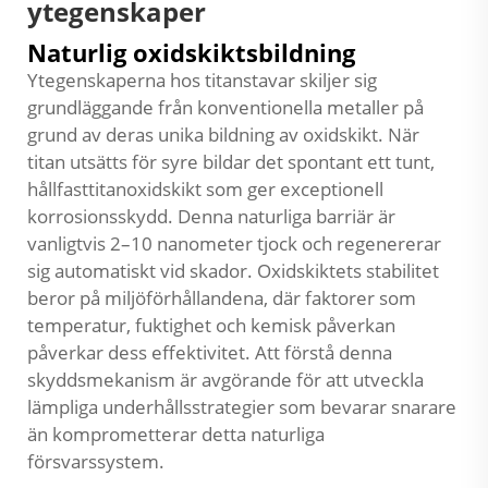
ytegenskaper
Naturlig oxidskiktsbildning
Ytegenskaperna hos titanstavar skiljer sig
grundläggande från konventionella metaller på
grund av deras unika bildning av oxidskikt. När
titan utsätts för syre bildar det spontant ett tunt,
hållfasttitanoxidskikt som ger exceptionell
korrosionsskydd. Denna naturliga barriär är
vanligtvis 2–10 nanometer tjock och regenererar
sig automatiskt vid skador. Oxidskiktets stabilitet
beror på miljöförhållandena, där faktorer som
temperatur, fuktighet och kemisk påverkan
påverkar dess effektivitet. Att förstå denna
skyddsmekanism är avgörande för att utveckla
lämpliga underhållsstrategier som bevarar snarare
än komprometterar detta naturliga
försvarssystem.