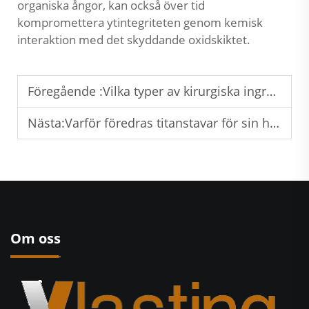
organiska ångor, kan också över tid
kompromettera ytintegriteten genom kemisk
interaktion med det skyddande oxidskiktet.
Föregående :
Vilka typer av kirurgiska ingrepp drar mest nytta av medicinska titanstavar?
Nästa:
Varför föredras titanstavar för sin hållfasthet och korrosionsmotstånd?
Om oss