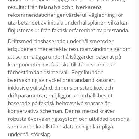
resultat från felanalys och tillverkarens
rekommendationer ger värdefull vägledning för
utarbetandet av initiala underhållsplaner, vilka kan
finjusteras utifrån faktisk erfarenhet av prestanda.
Driftsmedicinsbaserade underhållsmetoder
erbjuder en mer effektiv resursanvändning genom
att schemalägga underhållsåtgärder baserat på
komponenternas faktiska tillstånd snarare än
förbestämda tidsintervall. Regelbunden
övervakning av nyckel prestandaindikatorer,
inklusive ytillstånd, dimensionsstabilitet och
driftparametrar, möjliggör underhållsbeslut
baserade på faktisk behovsnivå snarare än
konservativa scheman. Denna metod kräver
robusta övervakningssystem och utbildad personal
som kan tolka tillståndsdata och ge lämpliga
underhållsförslag.