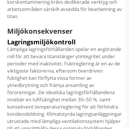
korskontaminering krävs dedikerade verktyg och
arbetsområden särskilt avsedda för bearbetning av
titan.
Miljökonsekvenser
Lagringsmiljökontroll
Lämpliga lagringsförhållanden spelar en avgörande
roll för att bevara titanstänger ytintegritet under
perioder med inaktivitet. Fuktreglering är en av de
viktigaste faktorerna, eftersom överdriven
fuktighet kan förflytta vissa former av
ytnedbrytning och främja ansamling av
föroreningar. De idealiska lagringsförhållandena
innebär en luftfuktighet mellan 30–50 %, samt
konsekvent temperaturreglering för att förhindra
kondensbildning. Klimatstyrda lagringsanläggningar
utrustade med lämpliga ventilationssystem hjälper
till att upprätthålla dessa optimala förhållanden