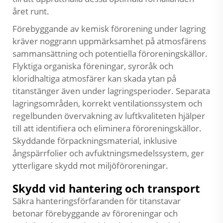
året runt.
Förebyggande av kemisk förorening under lagring
kräver noggrann uppmärksamhet på atmosfärens
sammansättning och potentiella föroreningskällor.
Flyktiga organiska föreningar, syroråk och
kloridhaltiga atmosfärer kan skada ytan på
titanstänger även under lagringsperioder. Separata
lagringsområden, korrekt ventilationssystem och
regelbunden övervakning av luftkvaliteten hjälper
till att identifiera och eliminera föroreningskällor.
Skyddande förpackningsmaterial, inklusive
ångspärrfolier och avfuktningsmedelssystem, ger
ytterligare skydd mot miljöföroreningar.
Skydd vid hantering och transport
Säkra hanteringsförfaranden för titanstavar
betonar förebyggande av föroreningar och