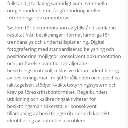
fullständig täckning samtidigt som eventuella
oregelbundenheter, färgförändringar eller
föroreningar dokumenteras.
System för dokumentation av ytillstånd samlar in
resultat från besiktningar i format lämpliga för
trendanalys och underhållsplanering. Digital
fotografering med standardiserad belysning och
positionering möjliggör konsekvent dokumentation
och jämförelse över tid. Detaljerade
besiktningsprotokoll, inklusive datum, identifiering
av besiktningsman, miljöförhållanden och specifika
iakttagelser, stödjer kvalitetsstyrningssystem och
krav på föreskriftskonformitet. Regelbunden
utbildning och kalibreringsaktiviteter för
besiktningsmän säkerställer konsekvent
tillämpning av besiktningskriterier och korrekt
identifiering av potentiella problem.