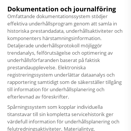
Dokumentation och journalföring
Omfattande dokumentationssystem stödjer
effektiva underhållsprogram genom att samla in
historiska prestandadata, underhållsaktiviteter och
komponenters härstamningsinformation.
Detaljerade underhållsprotokoll möjliggör
trendanalys, felförutsägelse och optimering av
underhållsförfaranden baserat på faktisk
prestandaupplevelse. Elektroniska
registreringssystem underlättar dataanalys och
rapportering samtidigt som de säkerställer tillgång
till information för underhållsplanering och
efterlevnad av föreskrifter.
Spårningssystem som kopplar individuella
titanstavar till sin kompletta servicehistorik ger
värdefull information för underhållsplanering och
felutredningsaktiviteter. Materialintyg,