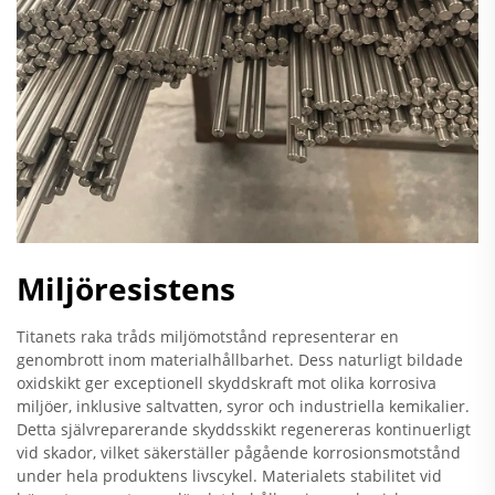
Miljöresistens
Titanets raka tråds miljömotstånd representerar en
genombrott inom materialhållbarhet. Dess naturligt bildade
oxidskikt ger exceptionell skyddskraft mot olika korrosiva
miljöer, inklusive saltvatten, syror och industriella kemikalier.
Detta självreparerande skyddsskikt regenereras kontinuerligt
vid skador, vilket säkerställer pågående korrosionsmotstånd
under hela produktens livscykel. Materialets stabilitet vid