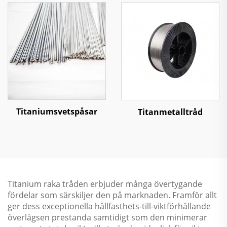
Titaniumsvetspåsar
Titanmetalltråd
Titanium raka tråden erbjuder många övertygande
fördelar som särskiljer den på marknaden. Framför allt
ger dess exceptionella hållfasthets-till-viktförhållande
överlägsen prestanda samtidigt som den minimerar