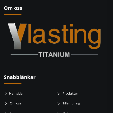
Om oss
Snabblänkar
Hemsida
Produkter
Om oss
Tillämpning