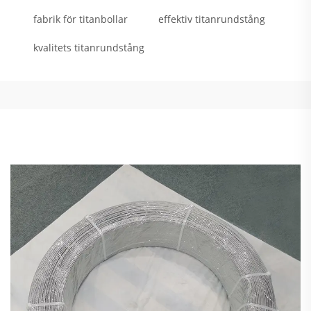
fabrik för titanbollar
effektiv titanrundstång
kvalitets titanrundstång