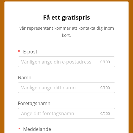
Få ett gratispris
Vår representant kommer att kontakta dig inom
kort.
E-post
0/100
Namn
0/100
Företagsnamn
0/200
Meddelande