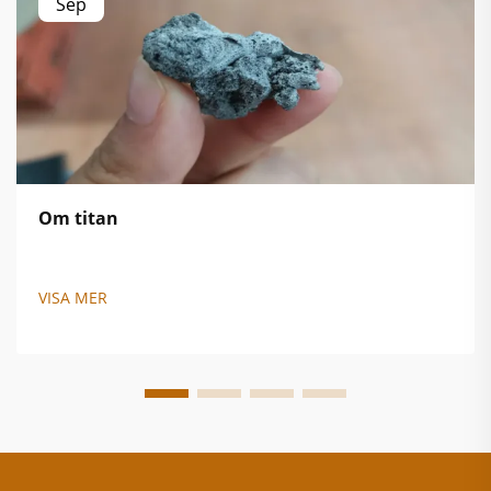
Sep
Om titan
VISA MER