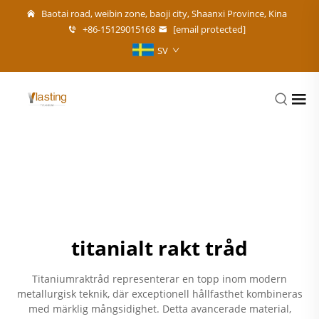
Baotai road, weibin zone, baoji city, Shaanxi Province, Kina
+86-15129015168
[email protected]
SV
titanialt rakt tråd
Titaniumraktråd representerar en topp inom modern
metallurgisk teknik, där exceptionell hållfasthet kombineras
med märklig mångsidighet. Detta avancerade material,