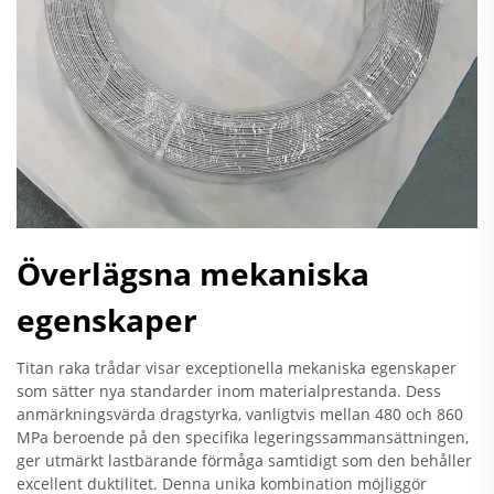
Överlägsna mekaniska
egenskaper
Titan raka trådar visar exceptionella mekaniska egenskaper
som sätter nya standarder inom materialprestanda. Dess
anmärkningsvärda dragstyrka, vanligtvis mellan 480 och 860
MPa beroende på den specifika legeringssammansättningen,
ger utmärkt lastbärande förmåga samtidigt som den behåller
excellent duktilitet. Denna unika kombination möjliggör