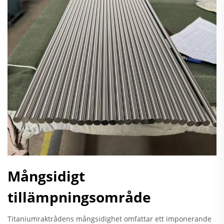
Mångsidigt
tillämpningsområde
Titaniumraktrådens mångsidighet omfattar ett imponerande