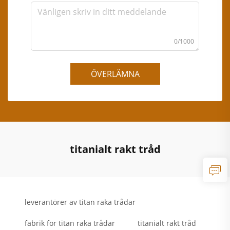
0/1000
ÖVERLÄMNA
titanialt rakt tråd
leverantörer av titan raka trådar
fabrik för titan raka trådar
titanialt rakt tråd