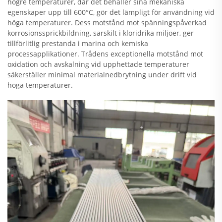
högre temperaturer, där det behåller sina mekaniska
egenskaper upp till 600°C, gör det lämpligt för användning vid
höga temperaturer. Dess motstånd mot spänningspåverkad
korrosionssprickbildning, särskilt i kloridrika miljöer, ger
tillförlitlig prestanda i marina och kemiska
processapplikationer. Trådens exceptionella motstånd mot
oxidation och avskalning vid upphettade temperaturer
säkerställer minimal materialnedbrytning under drift vid
höga temperaturer.