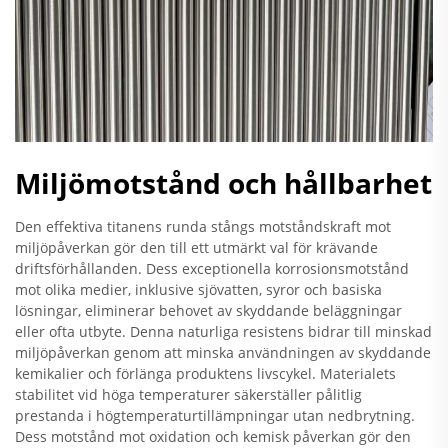
Miljömotstånd och hållbarhet
Den effektiva titanens runda stångs motståndskraft mot
miljöpåverkan gör den till ett utmärkt val för krävande
driftsförhållanden. Dess exceptionella korrosionsmotstånd
mot olika medier, inklusive sjövatten, syror och basiska
lösningar, eliminerar behovet av skyddande beläggningar
eller ofta utbyte. Denna naturliga resistens bidrar till minskad
miljöpåverkan genom att minska användningen av skyddande
kemikalier och förlänga produktens livscykel. Materialets
stabilitet vid höga temperaturer säkerställer pålitlig
prestanda i högtemperaturtillämpningar utan nedbrytning.
Dess motstånd mot oxidation och kemisk påverkan gör den