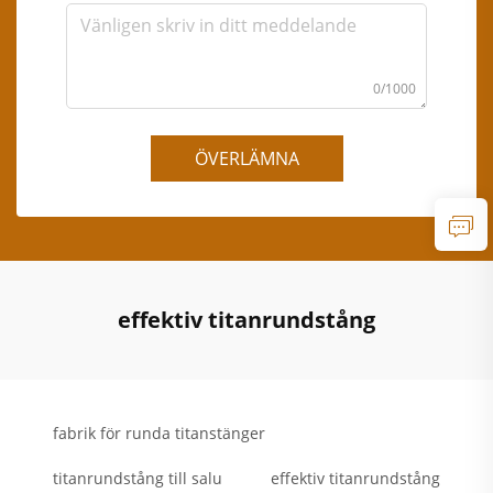
0/1000
ÖVERLÄMNA
effektiv titanrundstång
fabrik för runda titanstänger
titanrundstång till salu
effektiv titanrundstång