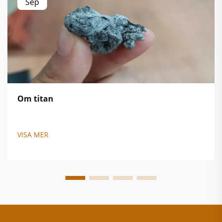
Sep
Om titan
VISA MER