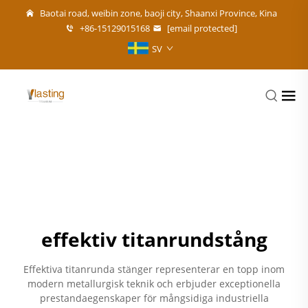
Baotai road, weibin zone, baoji city, Shaanxi Province, Kina
+86-15129015168
[email protected]
SV
effektiv titanrundstång
Effektiva titanrunda stänger representerar en topp inom
modern metallurgisk teknik och erbjuder exceptionella
prestandaegenskaper för mångsidiga industriella