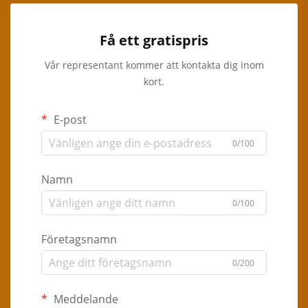
Få ett gratispris
Vår representant kommer att kontakta dig inom
kort.
E-post
0/100
Namn
0/100
Företagsnamn
0/200
Meddelande