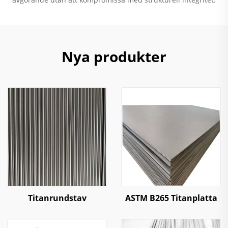
Nya produkter
Titanrundstav
ASTM B265 Titanplatta