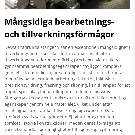
Mångsidiga bearbetnings-
och tillverkningsförmågor
Dessa titanrunda stänger visar en exceptionell mångsidighet i
tillverkningsprocesser, där de kan anpassas till olika
tillverkningsmetoder med märklig precision. Materialets
gynnsamma bearbetningsegenskaper möjliggör komplexa
geometriska modifieringar samtidigt som strama toleranser
bibehålls. Avancerade bearbetningstekniker, inklusive
precisionsvridning, fräsning och slipning, kan tillämpas för att
uppnå specifika ytbehandlingar och dimensionskrav.
Stängernas konsekventa mikrostruktur säkerställer enhetliga
egenskaper genom hela materialet, vilket underlättar
förutsägbar prestanda i tillverkningsoperationer. Deras
utmärkta svetsbarhet gör det möjligt att integrera dem
sömlöst i större konstruktioner, medan deras förmåga att
värmebehandlas ger möjligheter till egenskapsoptimering