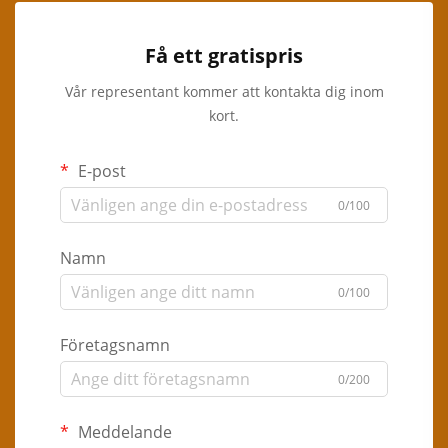
Få ett gratispris
Vår representant kommer att kontakta dig inom
kort.
E-post
0/100
Namn
0/100
Företagsnamn
0/200
Meddelande