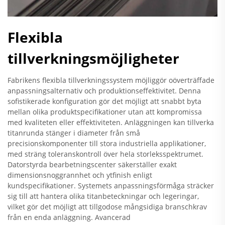
Flexibla
tillverkningsmöjligheter
Fabrikens flexibla tillverkningssystem möjliggör oöverträffade
anpassningsalternativ och produktionseffektivitet. Denna
sofistikerade konfiguration gör det möjligt att snabbt byta
mellan olika produktspecifikationer utan att kompromissa
med kvaliteten eller effektiviteten. Anläggningen kan tillverka
titanrunda stänger i diameter från små
precisionskomponenter till stora industriella applikationer,
med sträng toleranskontroll över hela storleksspektrumet.
Datorstyrda bearbetningscenter säkerställer exakt
dimensionsnoggrannhet och ytfinish enligt
kundspecifikationer. Systemets anpassningsförmåga sträcker
sig till att hantera olika titanbeteckningar och legeringar,
vilket gör det möjligt att tillgodose mångsidiga branschkrav
från en enda anläggning. Avancerad