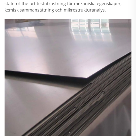
state-of-the-art testutrustning för mekaniska egenskaper,
kemisk sammansättning och mikrostrukturanalys.