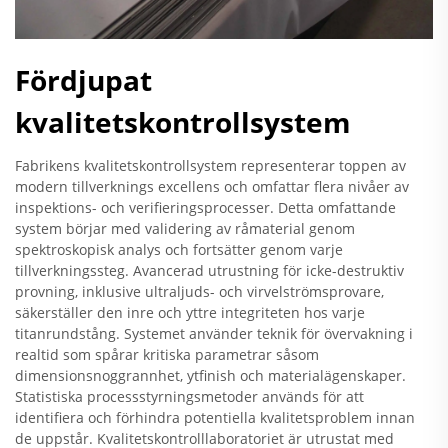
Fördjupat
kvalitetskontrollsystem
Fabrikens kvalitetskontrollsystem representerar toppen av
modern tillverknings excellens och omfattar flera nivåer av
inspektions- och verifieringsprocesser. Detta omfattande
system börjar med validering av råmaterial genom
spektroskopisk analys och fortsätter genom varje
tillverkningssteg. Avancerad utrustning för icke-destruktiv
provning, inklusive ultraljuds- och virvelströmsprovare,
säkerställer den inre och yttre integriteten hos varje
titanrundstång. Systemet använder teknik för övervakning i
realtid som spårar kritiska parametrar såsom
dimensionsnoggrannhet, ytfinish och materialägenskaper.
Statistiska processstyrningsmetoder används för att
identifiera och förhindra potentiella kvalitetsproblem innan
de uppstår. Kvalitetskontrolllaboratoriet är utrustat med