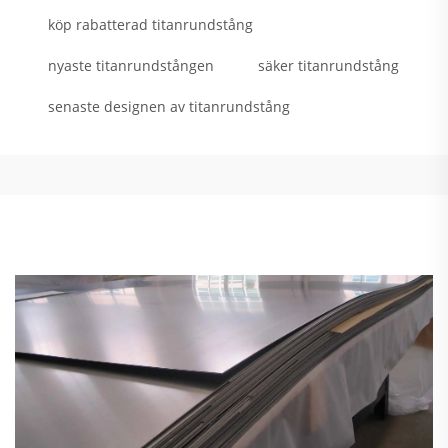
köp rabatterad titanrundstång
nyaste titanrundstången
säker titanrundstång
senaste designen av titanrundstång