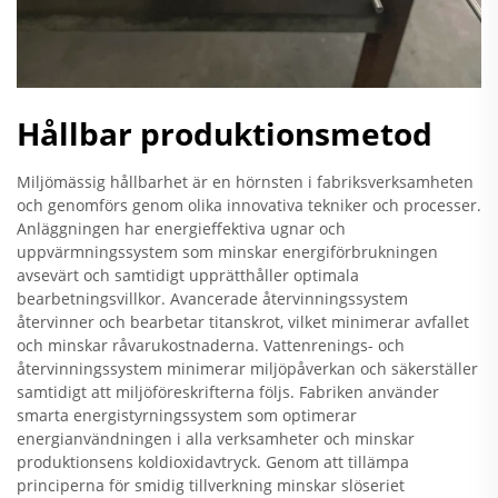
Hållbar produktionsmetod
Miljömässig hållbarhet är en hörnsten i fabriksverksamheten
och genomförs genom olika innovativa tekniker och processer.
Anläggningen har energieffektiva ugnar och
uppvärmningssystem som minskar energiförbrukningen
avsevärt och samtidigt upprätthåller optimala
bearbetningsvillkor. Avancerade återvinningssystem
återvinner och bearbetar titanskrot, vilket minimerar avfallet
och minskar råvarukostnaderna. Vattenrenings- och
återvinningssystem minimerar miljöpåverkan och säkerställer
samtidigt att miljöföreskrifterna följs. Fabriken använder
smarta energistyrningssystem som optimerar
energianvändningen i alla verksamheter och minskar
produktionsens koldioxidavtryck. Genom att tillämpa
principerna för smidig tillverkning minskar slöseriet