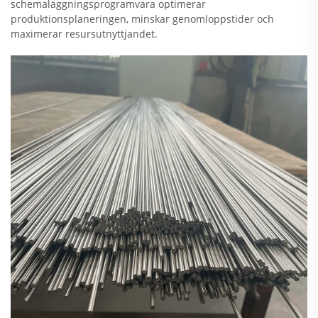
schemaläggningsprogramvara optimerar
produktionsplaneringen, minskar genomloppstider och
maximerar resursutnyttjandet.