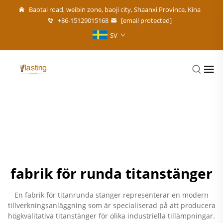
Baotai road, weibin zone, baoji city, Shaanxi Province, Kina
+86-15129015168
[email protected]
SV
fabrik för runda titanstänger
En fabrik för titanrunda stänger representerar en modern
tillverkningsanläggning som är specialiserad på att producera
högkvalitativa titanstänger för olika industriella tillämpningar.