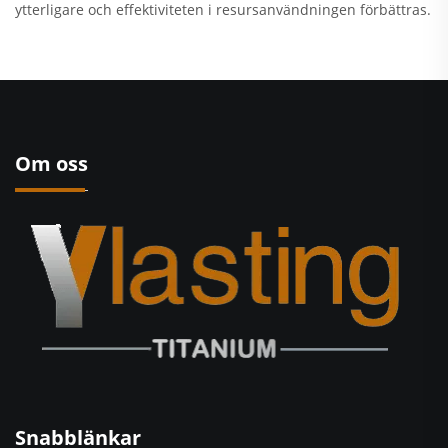
ytterligare och effektiviteten i resursanvändningen förbättras.
Om oss
Snabblänkar