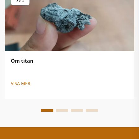
Sep
Om titan
VISA MER