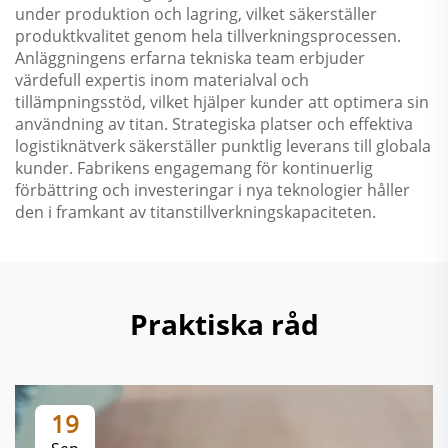
under produktion och lagring, vilket säkerställer
produktkvalitet genom hela tillverkningsprocessen.
Anläggningens erfarna tekniska team erbjuder
värdefull expertis inom materialval och
tillämpningsstöd, vilket hjälper kunder att optimera sin
användning av titan. Strategiska platser och effektiva
logistiknätverk säkerställer punktlig leverans till globala
kunder. Fabrikens engagemang för kontinuerlig
förbättring och investeringar i nya teknologier håller
den i framkant av titanstillverkningskapaciteten.
Praktiska råd
19