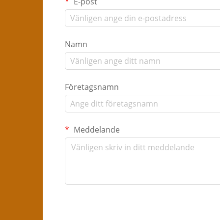
E-post
Namn
Företagsnamn
Meddelande