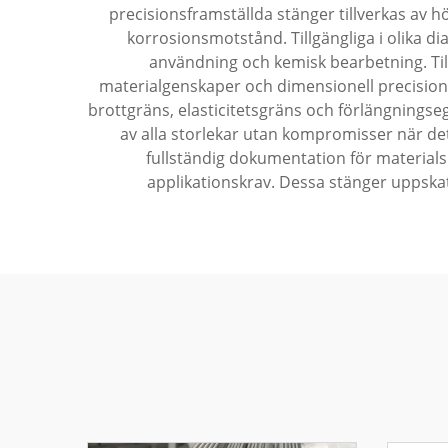
precisionsframställda stänger tillverkas av hö
korrosionsmotstånd. Tillgängliga i olika d
användning och kemisk bearbetning. Til
materialgenskaper och dimensionell precision
brottgräns, elasticitetsgräns och förlängningse
av alla storlekar utan kompromisser när det 
fullständig dokumentation för materialsp
applikationskrav. Dessa stänger uppskatt