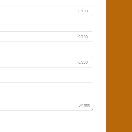
0/100
0/100
0/200
0/1000