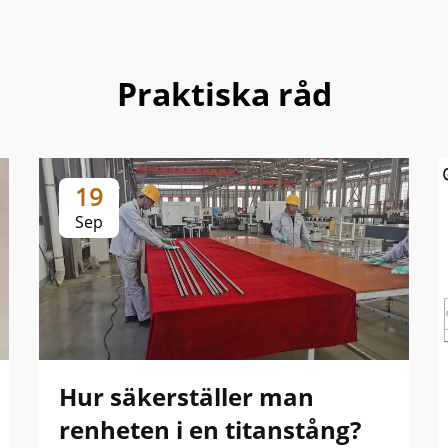
Praktiska råd
19
Sep
Hur säkerställer man
renheten i en titanstång?