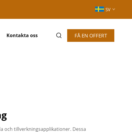
SV
FÅ EN OFFERT
Kontakta oss
ng
la och tillverkningsapplikationer. Dessa