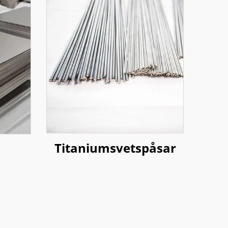
Titaniumsvetspåsar