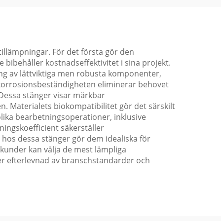
illämpningar. För det första gör den
 bibehåller kostnadseffektivitet i sina projekt.
ning av lättviktiga men robusta komponenter,
a korrosionsbeständigheten eliminerar behovet
. Dessa stänger visar märkbar
. Materialets biokompatibilitet gör det särskilt
lika bearbetningsoperationer, inklusive
gningskoefficient säkerställer
hos dessa stänger gör dem idealiska för
t kunder kan välja de mest lämpliga
ller efterlevnad av branschstandarder och