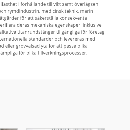
fasthet i förhållande till vikt samt överlägsen
 och rymdindustrin, medicinsk teknik, marin
tgärder för att säkerställa konsekventa
rifiera deras mekaniska egenskaper, inklusive
tativa titanrundstänger tillgängliga för företag
 internationella standarder och levereras med
 eller grovvalsad yta för att passa olika
ämpliga för olika tillverkningsprocesser.