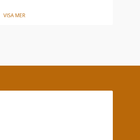
VISA MER
VISA