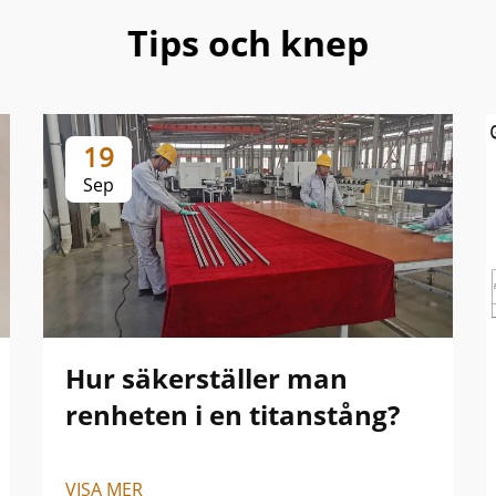
Tips och knep
19
Sep
Hur säkerställer man
renheten i en titanstång?
VISA MER