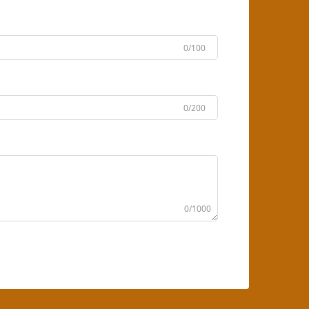
0/100
0/200
0/1000