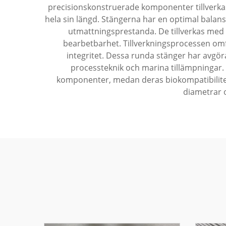
precisionskonstruerade komponenter tillverka
hela sin längd. Stängerna har en optimal balan
utmattningsprestanda. De tillverkas med hö
bearbetbarhet. Tillverkningsprocessen omfatt
integritet. Dessa runda stänger har avgöra
processteknik och marina tillämpningar. 
komponenter, medan deras biokompatibilitet 
diametrar o