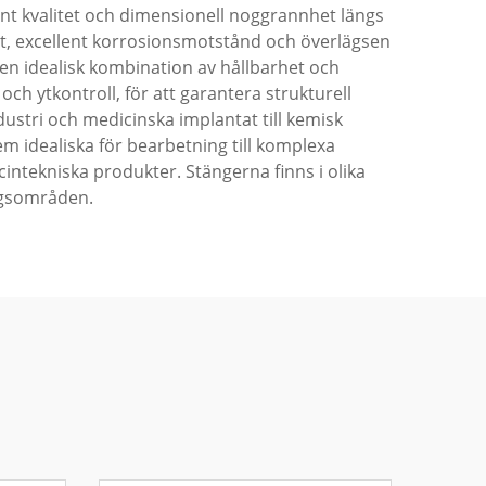
t kvalitet och dimensionell noggrannhet längs
et, excellent korrosionsmotstånd och överlägsen
r en idealisk kombination av hållbarhet och
och ytkontroll, för att garantera strukturell
dustri och medicinska implantat till kemisk
m idealiska för bearbetning till komplexa
ntekniska produkter. Stängerna finns i olika
ingsområden.