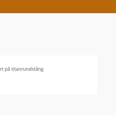
ert på titanrundstång