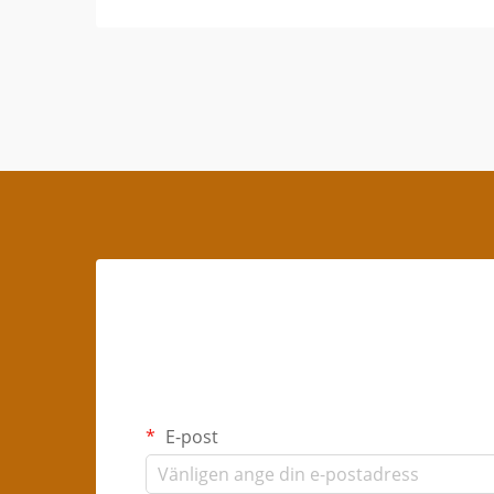
E-post