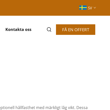
SV
FÅ EN OFFERT
Kontakta oss
onell hållfasthet med märkligt låg vikt. Dessa