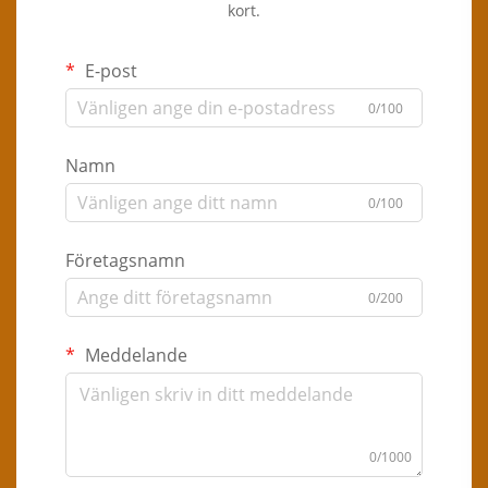
kort.
E-post
0/100
Namn
0/100
Företagsnamn
0/200
Meddelande
0/1000