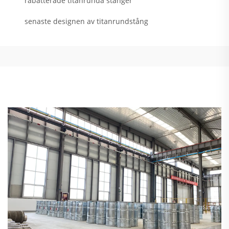
rabatterade titanrunda stänger
senaste designen av titanrundstång