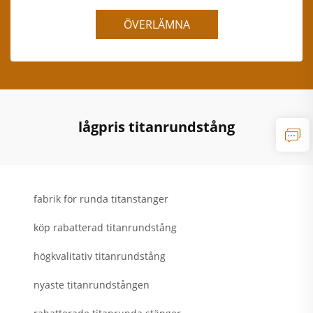
ÖVERLÄMNA
lågpris titanrundstång
fabrik för runda titanstänger
köp rabatterad titanrundstång
högkvalitativ titanrundstång
nyaste titanrundstången