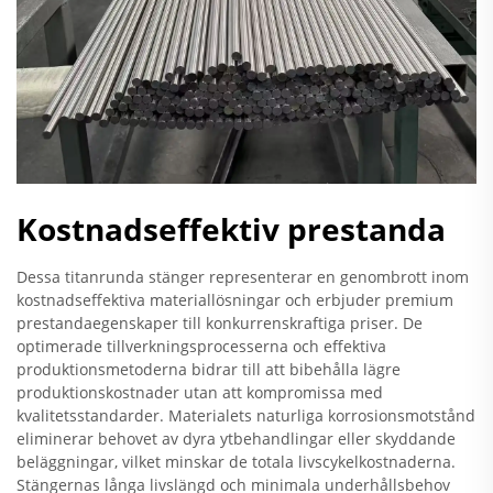
Kostnadseffektiv prestanda
Dessa titanrunda stänger representerar en genombrott inom
kostnadseffektiva materiallösningar och erbjuder premium
prestandaegenskaper till konkurrenskraftiga priser. De
optimerade tillverkningsprocesserna och effektiva
produktionsmetoderna bidrar till att bibehålla lägre
produktionskostnader utan att kompromissa med
kvalitetsstandarder. Materialets naturliga korrosionsmotstånd
eliminerar behovet av dyra ytbehandlingar eller skyddande
beläggningar, vilket minskar de totala livscykelkostnaderna.
Stängernas långa livslängd och minimala underhållsbehov