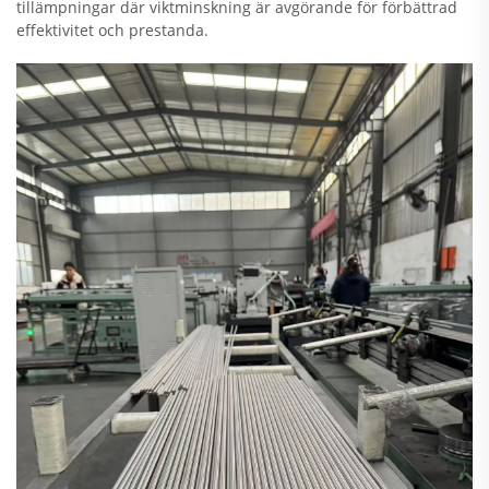
tillämpningar där viktminskning är avgörande för förbättrad
effektivitet och prestanda.