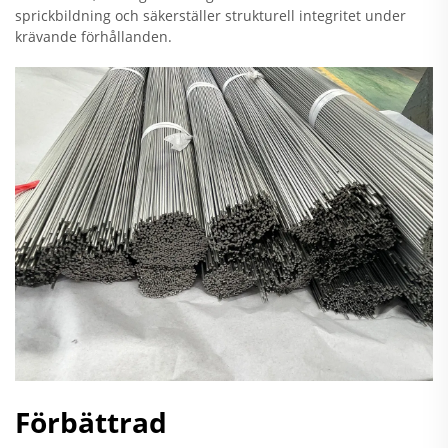
sprickbildning och säkerställer strukturell integritet under
krävande förhållanden.
Förbättrad