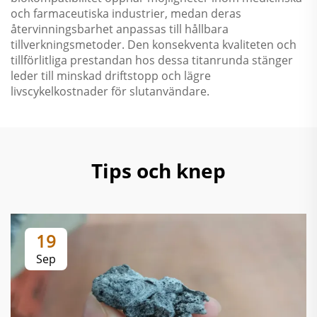
och farmaceutiska industrier, medan deras
återvinningsbarhet anpassas till hållbara
tillverkningsmetoder. Den konsekventa kvaliteten och
tillförlitliga prestandan hos dessa titanrunda stänger
leder till minskad driftstopp och lägre
livscykelkostnader för slutanvändare.
Tips och knep
19
Sep