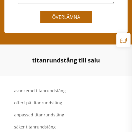
ÖVERLÄMNA
titanrundstång till salu
avancerad titanrundstång
offert på titanrundstång
anpassad titanrundstång
säker titanrundstång