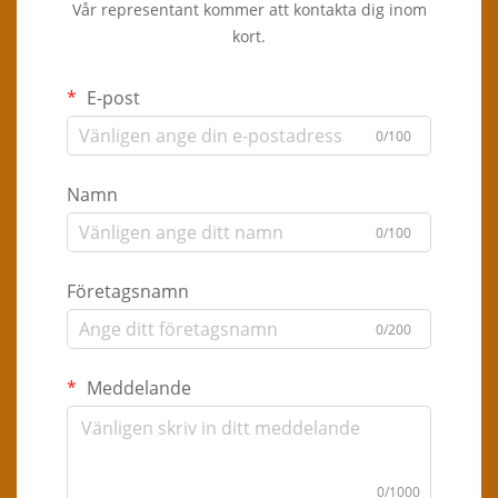
Vår representant kommer att kontakta dig inom
kort.
E-post
0/100
Namn
0/100
Företagsnamn
0/200
Meddelande
0/1000