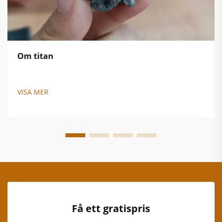
Om titan
VISA MER
Få ett gratispris