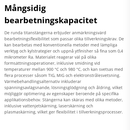
Mångsidig
bearbetningskapacitet
De runda titanstängerna erbjuder anmärkningsvärd
bearbetningsflexibilitet som passar olika tillverkningskrav. De
kan bearbetas med konventionella metoder med lämpliga
verktyg och kylstrategier och uppnå ytfinisher så fina som 0,4
mikrometer Ra. Materialet reagerar väl på olika
formsättningsoperationer, inklusive smidning vid
temperaturer mellan 900 °C och 980 °C, och kan svetsas med
flera processer såsom TIG, MIG och elektronstrålesvetsning.
Värmebehandlingsalternativ inkluderar
spänningsavlägsnande, lösningsglödgning och åldring, vilket
möjliggör optimering av egenskaper beroende på specifika
applikationsbehov. Stängerna kan skäras med olika metoder,
inklusive vattenjetskärning, laserskärning och
plasmaskärning, vilket ger flexibilitet i tillverkningsprocesser.