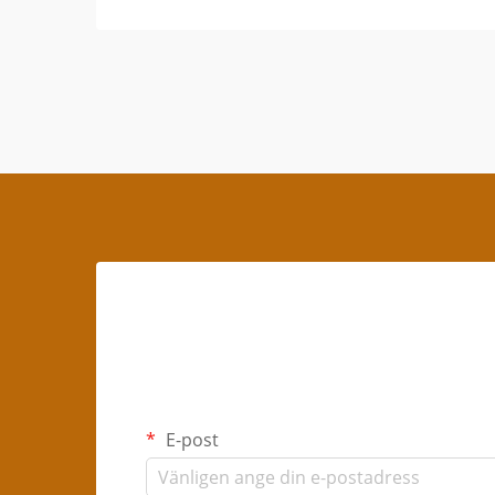
E-post