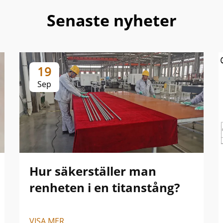
Senaste nyheter
19
Sep
Hur säkerställer man
renheten i en titanstång?
VISA MER