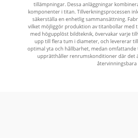
tillämpningar. Dessa anläggningar kombinera
komponenter i titan. Tillverkningsprocessen inl
säkerställa en enhetlig sammansättning. Fab
vilket möjliggör produktion av titanbollar med
med högupplöst bildteknik, övervakar varje tillv
upp till flera tum i diameter, och levererar 
optimal yta och hållbarhet, medan omfattande t
upprätthåller renrumskonditioner där det ä
återvinningsbara 