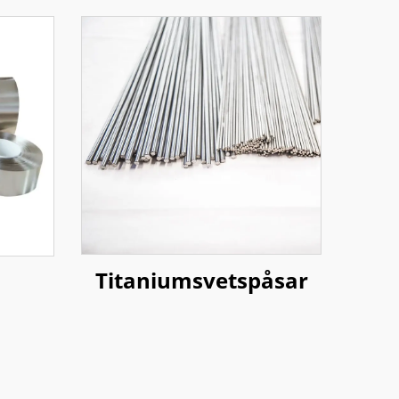
Titaniumsvetspåsar