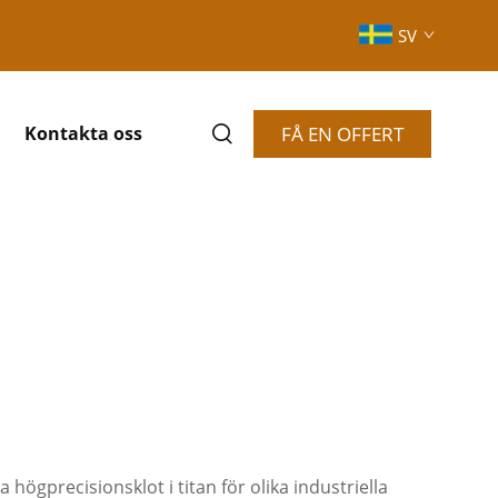
SV
FÅ EN OFFERT
Kontakta oss
ögprecisionsklot i titan för olika industriella