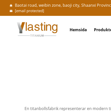
Baotai road, weibin zone, baoji city, Shaanxi Provinc
[email protected]
Hemsida
Produkt
En titanbollsfabrik representerar en modern ti