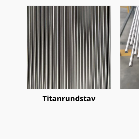
Titanrundstav