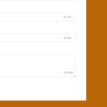
0/100
0/200
0/1000