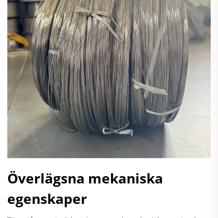
Överlägsna mekaniska
egenskaper