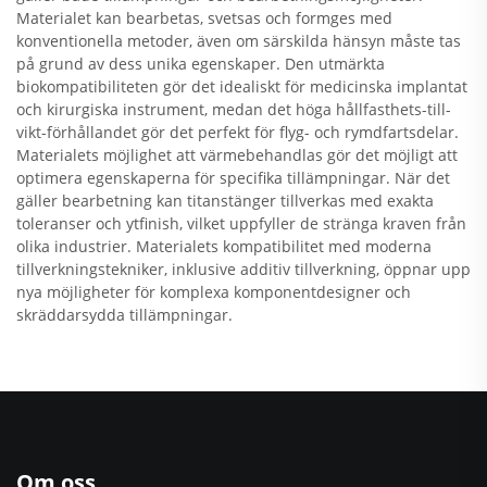
Materialet kan bearbetas, svetsas och formges med
konventionella metoder, även om särskilda hänsyn måste tas
på grund av dess unika egenskaper. Den utmärkta
biokompatibiliteten gör det idealiskt för medicinska implantat
och kirurgiska instrument, medan det höga hållfasthets-till-
vikt-förhållandet gör det perfekt för flyg- och rymdfartsdelar.
Materialets möjlighet att värmebehandlas gör det möjligt att
optimera egenskaperna för specifika tillämpningar. När det
gäller bearbetning kan titanstänger tillverkas med exakta
toleranser och ytfinish, vilket uppfyller de stränga kraven från
olika industrier. Materialets kompatibilitet med moderna
tillverkningstekniker, inklusive additiv tillverkning, öppnar upp
nya möjligheter för komplexa komponentdesigner och
skräddarsydda tillämpningar.
Om oss