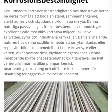
Korrosionsbeständighet
Den utmärkta korrosionsbeständigheten hos titanstavar beror
på deras förmåga att bilda en stabil, sammanhängande,
starkt adhesiv och skyddande oxidfilm på sin yta. Denna
naturliga passiva lager, främst bestående av titanoxid, ger
excellent skydd mot olika korrosiva miljöer, inklusive
saltvatten, syror och industriella kemikalier. Den självhelande
naturen hos denna oxidfilm innebär att om ytan skadas eller
repas återbildas den omedelbart i närvaro av syre eller
vatten, vilket bevarar dess skyddande egenskaper. Denna
inneboende korrosionsbeständighet gör titanstavar särskilt
värdefulla i marina tillämpningar, kemisk
bearbetningsutrustning och offshore-installationer där
utsättning för aggressiva miljöer är konstant.