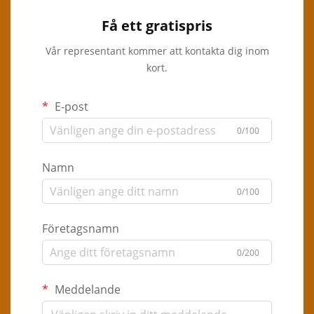
Få ett gratispris
Vår representant kommer att kontakta dig inom
kort.
E-post
0/100
Namn
0/100
Företagsnamn
0/200
Meddelande