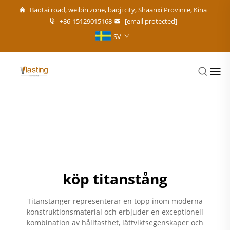
Baotai road, weibin zone, baoji city, Shaanxi Province, Kina
+86-15129015168
[email protected]
SV
köp titanstång
Titanstänger representerar en topp inom moderna
konstruktionsmaterial och erbjuder en exceptionell
kombination av hållfasthet, lättviktsegenskaper och