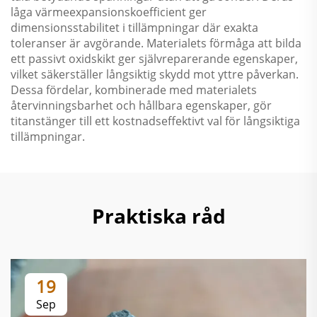
låga värmeexpansionskoefficient ger
dimensionsstabilitet i tillämpningar där exakta
toleranser är avgörande. Materialets förmåga att bilda
ett passivt oxidskikt ger självreparerande egenskaper,
vilket säkerställer långsiktig skydd mot yttre påverkan.
Dessa fördelar, kombinerade med materialets
återvinningsbarhet och hållbara egenskaper, gör
titanstänger till ett kostnadseffektivt val för långsiktiga
tillämpningar.
Praktiska råd
19
Sep