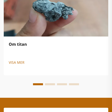
Om titan
VISA MER