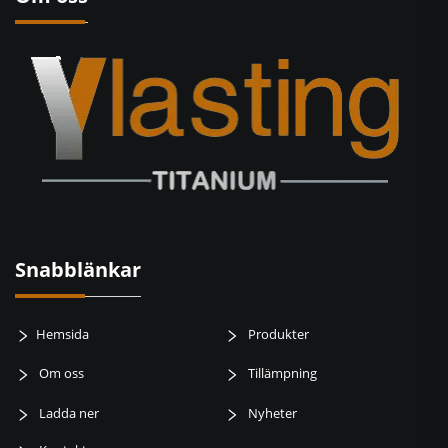
Snabblänkar
Hemsida
Produkter
Om oss
Tillämpning
Ladda ner
Nyheter