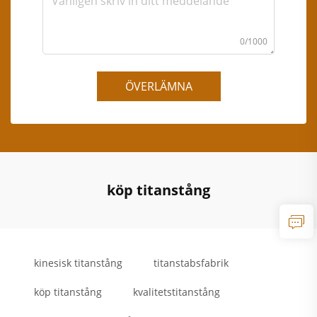
0/1000
ÖVERLÄMNA
köp titanstång
kinesisk titanstång
titanstabsfabrik
köp titanstång
kvalitetstitanstång