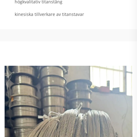
högkvalitativ titanstång
kinesiska tillverkare av titanstavar