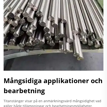
Mångsidiga applikationer och
bearbetning
Titanstänger visar på en anmärkningsvärd mångsidighet vad
gäller både tillämpningar och bearbetningsmöjligheter.