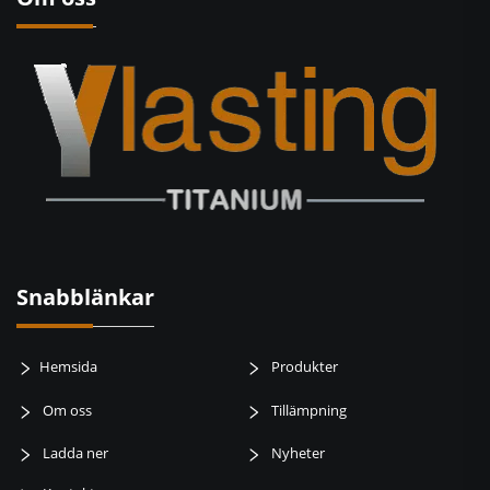
Snabblänkar
Hemsida
Produkter
Om oss
Tillämpning
Ladda ner
Nyheter