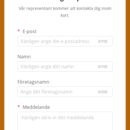
Vår representant kommer att kontakta dig inom
kort.
E-post
0/100
Namn
0/100
Företagsnamn
0/200
Meddelande