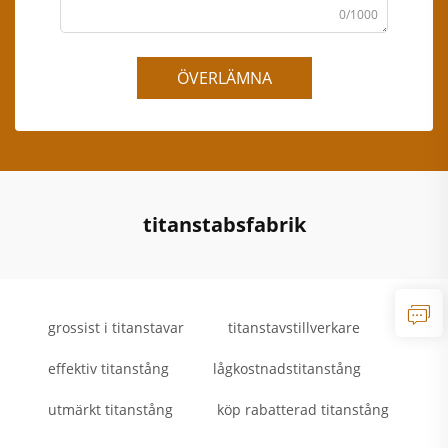
0/1000
ÖVERLÄMNA
titanstabsfabrik
grossist i titanstavar
titanstavstillverkare
effektiv titanstång
lågkostnadstitanstång
utmärkt titanstång
köp rabatterad titanstång