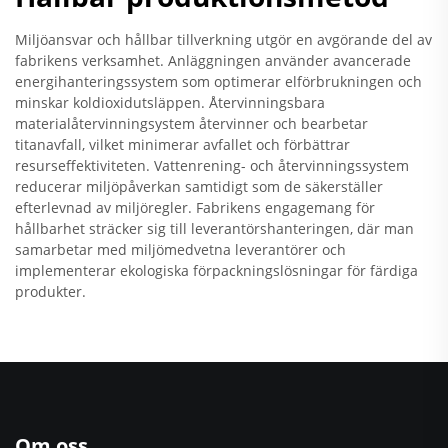
Miljöansvar och hållbar tillverkning utgör en avgörande del av
fabrikens verksamhet. Anläggningen använder avancerade
energihanteringssystem som optimerar elförbrukningen och
minskar koldioxidutsläppen. Återvinningsbara
materialåtervinningsystem återvinner och bearbetar
titanavfall, vilket minimerar avfallet och förbättrar
resurseffektiviteten. Vattenrening- och återvinningssystem
reducerar miljöpåverkan samtidigt som de säkerställer
efterlevnad av miljöregler. Fabrikens engagemang för
hållbarhet sträcker sig till leverantörshanteringen, där man
samarbetar med miljömedvetna leverantörer och
implementerar ekologiska förpackningslösningar för färdiga
produkter.
Om oss