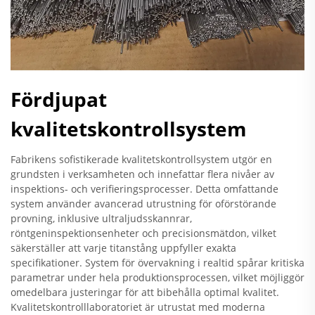
Fördjupat
kvalitetskontrollsystem
Fabrikens sofistikerade kvalitetskontrollsystem utgör en
grundsten i verksamheten och innefattar flera nivåer av
inspektions- och verifieringsprocesser. Detta omfattande
system använder avancerad utrustning för oförstörande
provning, inklusive ultraljudsskannrar,
röntgeninspektionsenheter och precisionsmätdon, vilket
säkerställer att varje titanstång uppfyller exakta
specifikationer. System för övervakning i realtid spårar kritiska
parametrar under hela produktionsprocessen, vilket möjliggör
omedelbara justeringar för att bibehålla optimal kvalitet.
Kvalitetskontrolllaboratoriet är utrustat med moderna