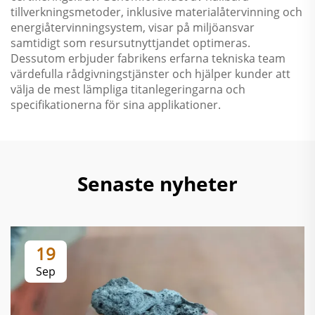
tillverkningsmetoder, inklusive materialåtervinning och
energiåtervinningsystem, visar på miljöansvar
samtidigt som resursutnyttjandet optimeras.
Dessutom erbjuder fabrikens erfarna tekniska team
värdefulla rådgivningstjänster och hjälper kunder att
välja de mest lämpliga titanlegeringarna och
specifikationerna för sina applikationer.
Senaste nyheter
19
Sep