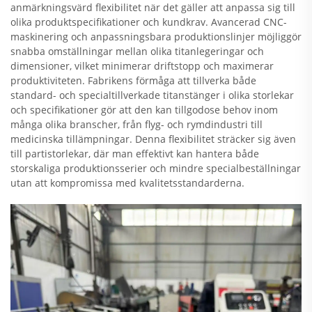
anmärkningsvärd flexibilitet när det gäller att anpassa sig till
olika produktspecifikationer och kundkrav. Avancerad CNC-
maskinering och anpassningsbara produktionslinjer möjliggör
snabba omställningar mellan olika titanlegeringar och
dimensioner, vilket minimerar driftstopp och maximerar
produktiviteten. Fabrikens förmåga att tillverka både
standard- och specialtillverkade titanstänger i olika storlekar
och specifikationer gör att den kan tillgodose behov inom
många olika branscher, från flyg- och rymdindustri till
medicinska tillämpningar. Denna flexibilitet sträcker sig även
till partistorlekar, där man effektivt kan hantera både
storskaliga produktionsserier och mindre specialbeställningar
utan att kompromissa med kvalitetsstandarderna.