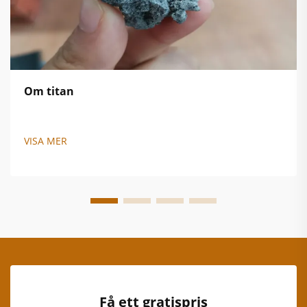
Om titan
VISA MER
Få ett gratispris