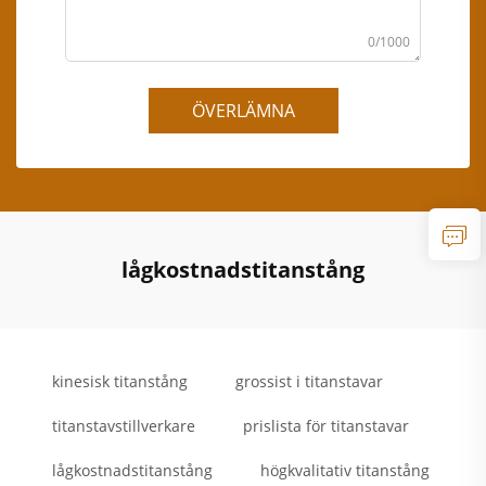
0/1000
ÖVERLÄMNA
lågkostnadstitanstång
kinesisk titanstång
grossist i titanstavar
titanstavstillverkare
prislista för titanstavar
lågkostnadstitanstång
högkvalitativ titanstång