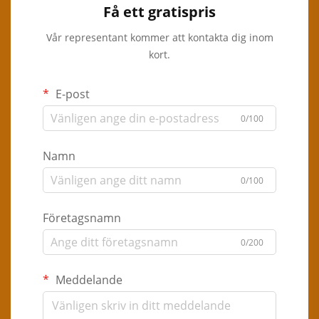
Få ett gratispris
Vår representant kommer att kontakta dig inom
kort.
E-post
0/100
Namn
0/100
Företagsnamn
0/200
Meddelande