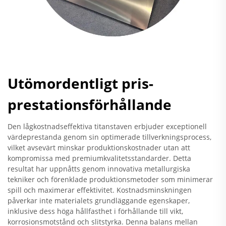
Utömordentligt pris-
prestationsförhållande
Den lågkostnadseffektiva titanstaven erbjuder exceptionell
värdeprestanda genom sin optimerade tillverkningsprocess,
vilket avsevärt minskar produktionskostnader utan att
kompromissa med premiumkvalitetsstandarder. Detta
resultat har uppnåtts genom innovativa metallurgiska
tekniker och förenklade produktionsmetoder som minimerar
spill och maximerar effektivitet. Kostnadsminskningen
påverkar inte materialets grundläggande egenskaper,
inklusive dess höga hållfasthet i förhållande till vikt,
korrosionsmotstånd och slitstyrka. Denna balans mellan