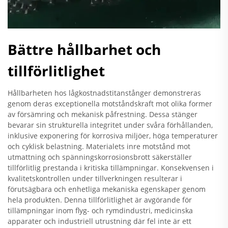
Bättre hållbarhet och
tillförlitlighet
Hållbarheten hos lågkostnadstitanstånger demonstreras
genom deras exceptionella motståndskraft mot olika former
av försämring och mekanisk påfrestning. Dessa stänger
bevarar sin strukturella integritet under svåra förhållanden,
inklusive exponering för korrosiva miljöer, höga temperaturer
och cyklisk belastning. Materialets inre motstånd mot
utmattning och spänningskorrosionsbrott säkerställer
tillförlitlig prestanda i kritiska tillämpningar. Konsekvensen i
kvalitetskontrollen under tillverkningen resulterar i
förutsägbara och enhetliga mekaniska egenskaper genom
hela produkten. Denna tillförlitlighet är avgörande för
tillämpningar inom flyg- och rymdindustri, medicinska
apparater och industriell utrustning där fel inte är ett