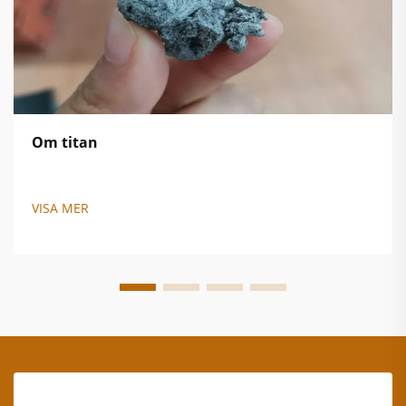
Om titan
VISA MER