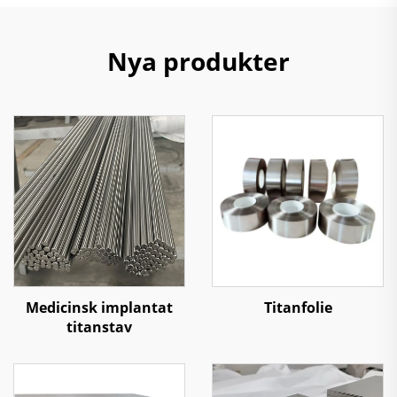
Nya produkter
Medicinsk implantat
Titanfolie
titanstav