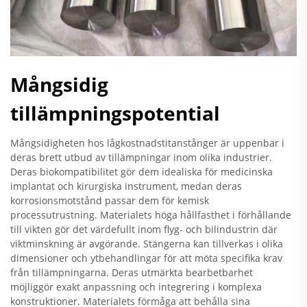
Mångsidig
tillämpningspotential
Mångsidigheten hos lågkostnadstitanstånger är uppenbar i
deras brett utbud av tillämpningar inom olika industrier.
Deras biokompatibilitet gör dem idealiska för medicinska
implantat och kirurgiska instrument, medan deras
korrosionsmotstånd passar dem för kemisk
processutrustning. Materialets höga hållfasthet i förhållande
till vikten gör det värdefullt inom flyg- och bilindustrin där
viktminskning är avgörande. Stängerna kan tillverkas i olika
dimensioner och ytbehandlingar för att möta specifika krav
från tillämpningarna. Deras utmärkta bearbetbarhet
möjliggör exakt anpassning och integrering i komplexa
konstruktioner. Materialets förmåga att behålla sina