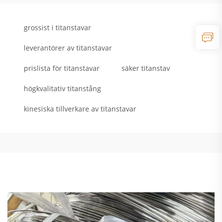
grossist i titanstavar
leverantörer av titanstavar
prislista för titanstavar
säker titanstav
högkvalitativ titanstång
kinesiska tillverkare av titanstavar