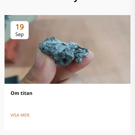
19
Sep
Om titan
VISA MER