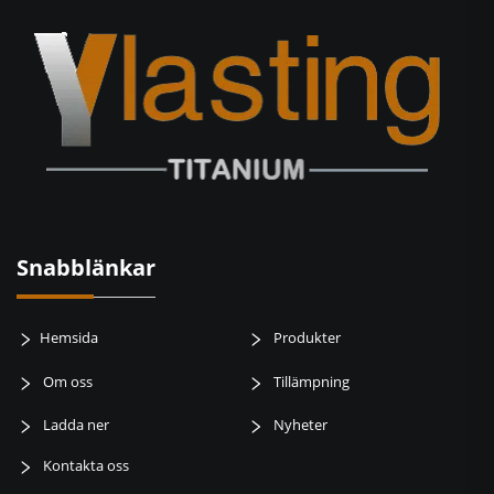
Snabblänkar
Hemsida
Produkter
Om oss
Tillämpning
Ladda ner
Nyheter
Kontakta oss