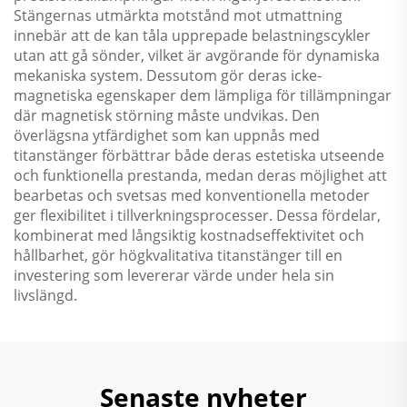
Stängernas utmärkta motstånd mot utmattning
innebär att de kan tåla upprepade belastningscykler
utan att gå sönder, vilket är avgörande för dynamiska
mekaniska system. Dessutom gör deras icke-
magnetiska egenskaper dem lämpliga för tillämpningar
där magnetisk störning måste undvikas. Den
överlägsna ytfärdighet som kan uppnås med
titanstänger förbättrar både deras estetiska utseende
och funktionella prestanda, medan deras möjlighet att
bearbetas och svetsas med konventionella metoder
ger flexibilitet i tillverkningsprocesser. Dessa fördelar,
kombinerat med långsiktig kostnadseffektivitet och
hållbarhet, gör högkvalitativa titanstänger till en
investering som levererar värde under hela sin
livslängd.
Senaste nyheter