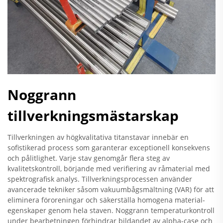
Noggrann
tillverkningsmästarskap
Tillverkningen av högkvalitativa titanstavar innebär en
sofistikerad process som garanterar exceptionell konsekvens
och pålitlighet. Varje stav genomgår flera steg av
kvalitetskontroll, börjande med verifiering av råmaterial med
spektrografisk analys. Tillverkningsprocessen använder
avancerade tekniker såsom vakuumbågsmältning (VAR) för att
eliminera föroreningar och säkerställa homogena material­
egenskaper genom hela staven. Noggrann temperaturkontroll
under bearbetningen förhindrar bildandet av alpha-case och