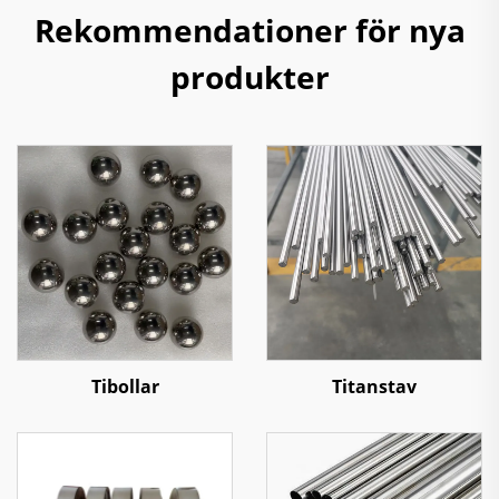
Rekommendationer för nya
produkter
Tibollar
Titanstav