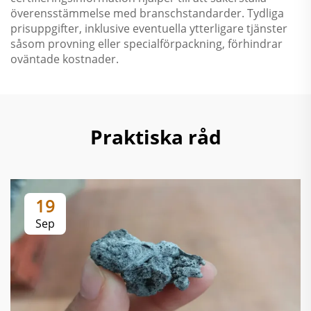
överensstämmelse med branschstandarder. Tydliga
prisuppgifter, inklusive eventuella ytterligare tjänster
såsom provning eller specialförpackning, förhindrar
oväntade kostnader.
Praktiska råd
19
Sep