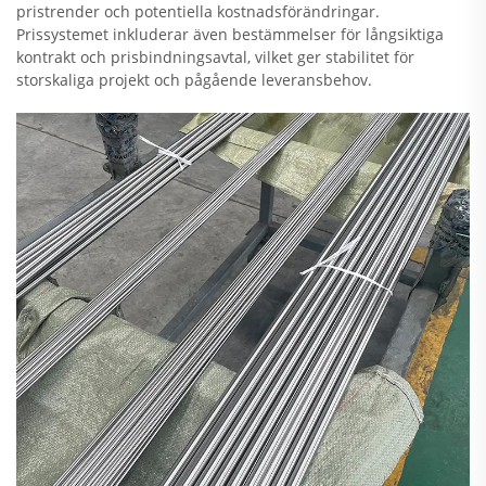
pristrender och potentiella kostnadsförändringar.
Prissystemet inkluderar även bestämmelser för långsiktiga
kontrakt och prisbindningsavtal, vilket ger stabilitet för
storskaliga projekt och pågående leveransbehov.