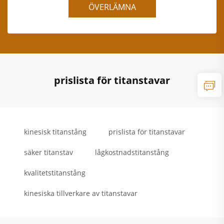
ÖVERLÄMNA
prislista för titanstavar
kinesisk titanstång
prislista för titanstavar
säker titanstav
lågkostnadstitanstång
kvalitetstitanstång
kinesiska tillverkare av titanstavar