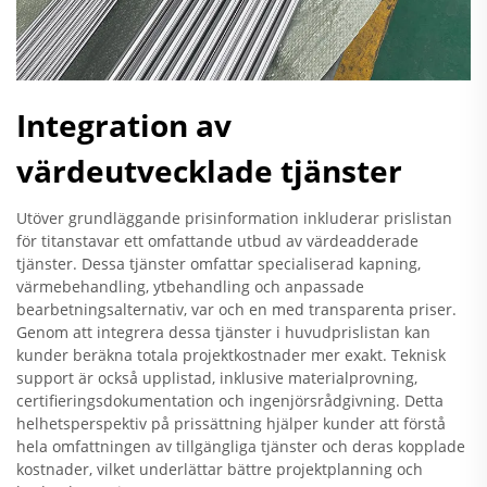
Integration av
värdeutvecklade tjänster
Utöver grundläggande prisinformation inkluderar prislistan
för titanstavar ett omfattande utbud av värdeadderade
tjänster. Dessa tjänster omfattar specialiserad kapning,
värmebehandling, ytbehandling och anpassade
bearbetningsalternativ, var och en med transparenta priser.
Genom att integrera dessa tjänster i huvudprislistan kan
kunder beräkna totala projektkostnader mer exakt. Teknisk
support är också upplistad, inklusive materialprovning,
certifieringsdokumentation och ingenjörsrådgivning. Detta
helhetsperspektiv på prissättning hjälper kunder att förstå
hela omfattningen av tillgängliga tjänster och deras kopplade
kostnader, vilket underlättar bättre projektplanning och