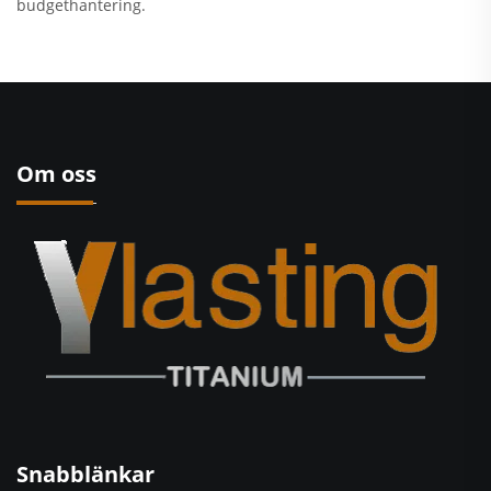
budgethantering.
Om oss
Snabblänkar