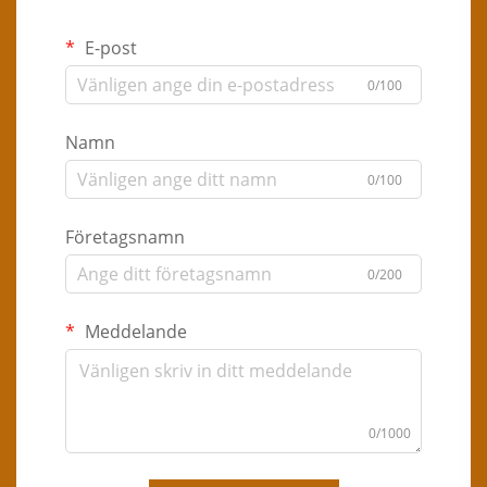
E-post
0/100
Namn
0/100
Företagsnamn
0/200
Meddelande
0/1000