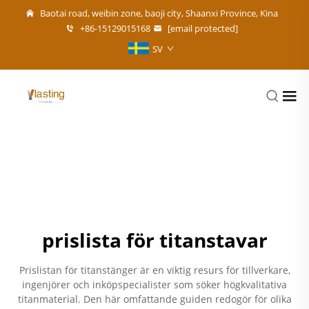
Baotai road, weibin zone, baoji city, Shaanxi Province, Kina
+86-15129015168
[email protected]
SV
prislista för titanstavar
Prislistan för titanstänger är en viktig resurs för tillverkare,
ingenjörer och inköpspecialister som söker högkvalitativa
titanmaterial. Den här omfattande guiden redogör för olika