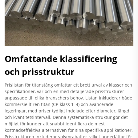
Omfattande klassificering
och prisstruktur
Prislistan för titanstång omfattar ett brett urval av klasser och
specifikationer, var och en med detaljerade prisstrukturer
anpassade till olika branschers behov. Listan inkluderar både
kommersiellt ren titan (CP-klass 1–4) och avancerade
legeringar, med priser tydligt indelade efter diameter, längd
och kvantitetsintervall. Denna systematiska struktur gör det
möjligt för kunder att snabbt identifiera de mest
kostnadseffektiva alternativen för sina specifika applikationer.
Prisstrukturen inkluderar volymrabatter, vilket underlättar för