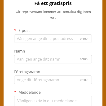
Få ett gratispris
Vår representant kommer att kontakta dig inom
kort.
E-post
0/100
Namn
0/100
Företagsnamn
0/200
Meddelande