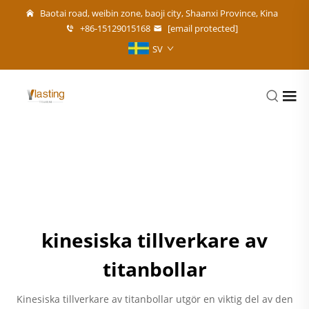
Baotai road, weibin zone, baoji city, Shaanxi Province, Kina
+86-15129015168
[email protected]
SV
kinesiska tillverkare av
titanbollar
Kinesiska tillverkare av titanbollar utgör en viktig del av den