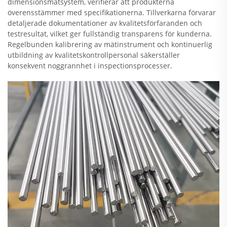
dimensionsmätsystem, verifierar att produkterna
överensstämmer med specifikationerna. Tillverkarna förvarar
detaljerade dokumentationer av kvalitetsförfaranden och
testresultat, vilket ger fullständig transparens för kunderna.
Regelbunden kalibrering av mätinstrument och kontinuerlig
utbildning av kvalitetskontrollpersonal säkerställer
konsekvent noggrannhet i inspectionsprocesser.