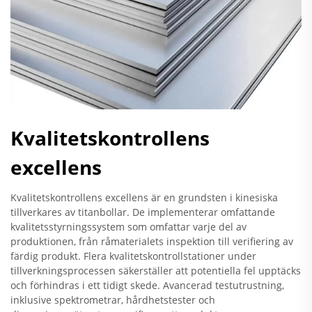
Kvalitetskontrollens
excellens
Kvalitetskontrollens excellens är en grundsten i kinesiska
tillverkares av titanbollar. De implementerar omfattande
kvalitetsstyrningssystem som omfattar varje del av
produktionen, från råmaterialets inspektion till verifiering av
färdig produkt. Flera kvalitetskontrollstationer under
tillverkningsprocessen säkerställer att potentiella fel upptäcks
och förhindras i ett tidigt skede. Avancerad testutrustning,
inklusive spektrometrar, hårdhetstester och