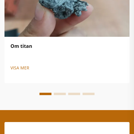
Om titan
VISA MER