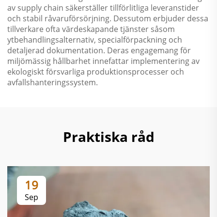
av supply chain säkerställer tillförlitliga leveranstider
och stabil råvaruförsörjning. Dessutom erbjuder dessa
tillverkare ofta värdeskapande tjänster såsom
ytbehandlingsalternativ, specialförpackning och
detaljerad dokumentation. Deras engagemang för
miljömässig hållbarhet innefattar implementering av
ekologiskt försvarliga produktionsprocesser och
avfallshanteringssystem.
Praktiska råd
19
Sep