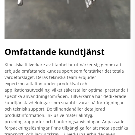
Omfattande kundtjänst
Kinesiska tillverkare av titanbollar utmärker sig genom att
erbjuda omfattande kundsupport som förstärker det totala
värdeförslaget. Deras tekniska team erbjuder
expertkonsultation under produktval och
applikationsutveckling, vilket säkerställer optimal prestanda i
specifika användningsområden. Tillverkarna har dedikerade
kundtjänstavdelningar som snabbt svarar på förfrågningar
och teknisk support. De tillhandahåller detaljerad
produktinformation, inklusive materialintyg,
provningsrapporter och hanteringsanvisningar. Anpassade
förpackningslösningar finns tillgängliga för att möta specifika
transport- och lagringskrav. Tillverkarna erbjuder även