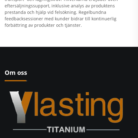
eftersäljningssupport, inklusive analys av produktens
prestanda och hjälp vid felsökning. Regelbundna
feedbacksessioner med kunder bidrar till kontinuerlig
förbättring av produkter och tjänster.
Om oss