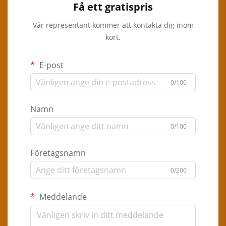
Få ett gratispris
Vår representant kommer att kontakta dig inom
kort.
E-post
0/100
Namn
0/100
Företagsnamn
0/200
Meddelande