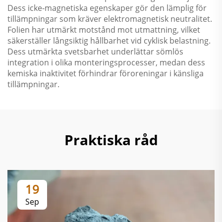
Dess icke-magnetiska egenskaper gör den lämplig för
tillämpningar som kräver elektromagnetisk neutralitet.
Folien har utmärkt motstånd mot utmattning, vilket
säkerställer långsiktig hållbarhet vid cyklisk belastning.
Dess utmärkta svetsbarhet underlättar sömlös
integration i olika monteringsprocesser, medan dess
kemiska inaktivitet förhindrar föroreningar i känsliga
tillämpningar.
Praktiska råd
19
Sep