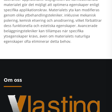
materialet gör det möjligt att optimera egenskaper enligt
specifika applikationskrav. Materialets yta kan modifieras
genom olika ytbehandlingstekniker, inklusive mekanisk
polering, kemisk etsering och anodisering, vilket förbättrar
dess funktionella och estetiska egenskaper. Avancerade
beläggningstekniker kan tillämpas när specifika
ytsegenskaper krävs, även om materialets naturliga
egenskaper ofta eliminerar detta behov.
Om oss