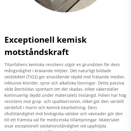
Exceptionell kemisk
motståndskraft
Titanfoliens kemiska resistens utgör en grundsten för dess
mångsidighet i krävande miljöer. Det naturligt bildade
oxidskiktet (TiO2) ger enastående skydd mot frätande medier,
inklusive klorider, syror och alkaliska lösningar. Detta passiva
skikt återbildas spontant om det skadas, vilket säkerställer
kontinuerlig skydd under materialets livslängd. Folien har hög
resistens mot grop- och spaltkorrosion, vilket gör den särskilt
värdefull i marin och kemisk bearbetning. Dess
ofullständighet mot biologiska vätskor och vävnader gör den
till ett främsta val för medicinska tillämpningar. Materialet
visar exceptionell oxidationståndighet vid upphöjda