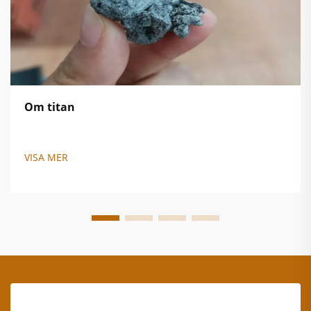
Om titan
VISA MER