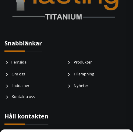
Snabblänkar
Hemsida
Produkter
Om oss
Tillämpning
Ladda ner
Nyheter
Kontakta oss
Håll kontakten