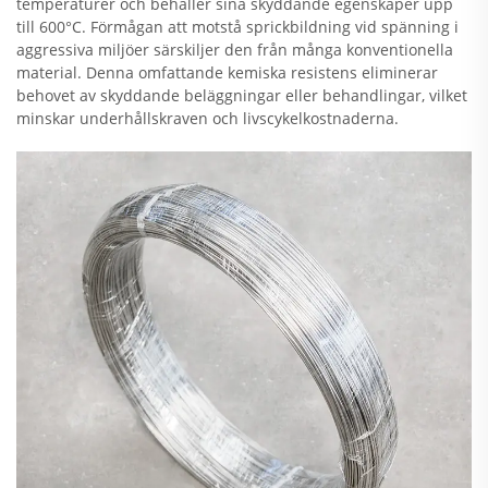
temperaturer och behåller sina skyddande egenskaper upp
till 600°C. Förmågan att motstå sprickbildning vid spänning i
aggressiva miljöer särskiljer den från många konventionella
material. Denna omfattande kemiska resistens eliminerar
behovet av skyddande beläggningar eller behandlingar, vilket
minskar underhållskraven och livscykelkostnaderna.