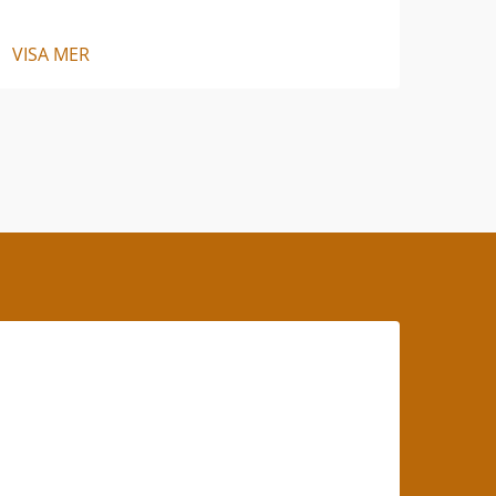
VISA MER
VISA