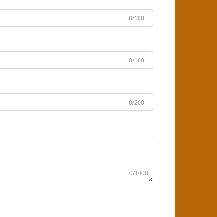
0/100
0/100
0/200
0/1000