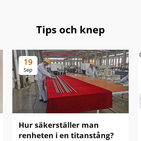
Tips och knep
19
Sep
Hur säkerställer man
renheten i en titanstång?