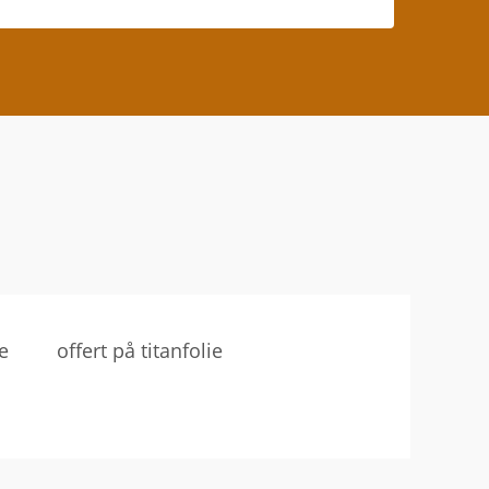
ie
offert på titanfolie