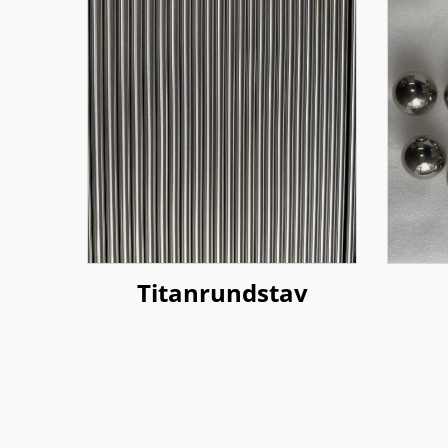
Titanrundstav