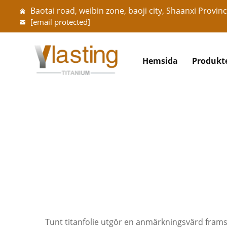
Baotai road, weibin zone, baoji city, Shaanxi Provinc
[email protected]
Hemsida
Produkt
Tunt titanfolie utgör en anmärkningsvärd framst