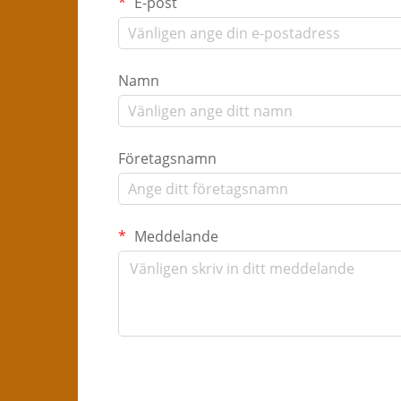
E-post
Namn
Företagsnamn
Meddelande