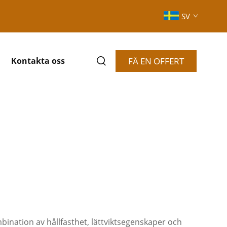
SV
FÅ EN OFFERT
Kontakta oss
bination av hållfasthet, lättviktsegenskaper och