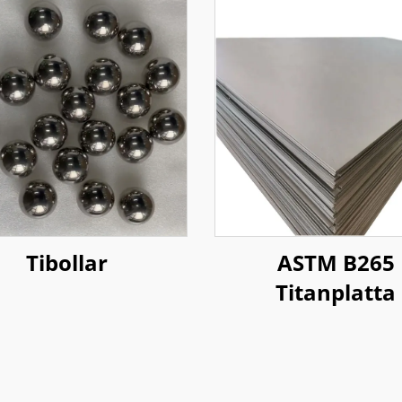
Tibollar
ASTM B265
Titanplatta