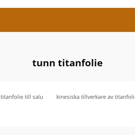
tunn titanfolie
titanfolie till salu
kinesiska tillverkare av titanfol