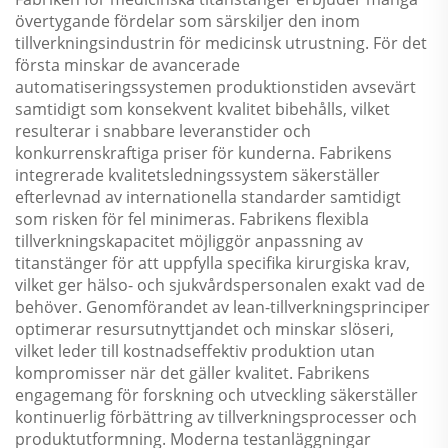
övertygande fördelar som särskiljer den inom
tillverkningsindustrin för medicinsk utrustning. För det
första minskar de avancerade
automatiseringssystemen produktionstiden avsevärt
samtidigt som konsekvent kvalitet bibehålls, vilket
resulterar i snabbare leveranstider och
konkurrenskraftiga priser för kunderna. Fabrikens
integrerade kvalitetsledningssystem säkerställer
efterlevnad av internationella standarder samtidigt
som risken för fel minimeras. Fabrikens flexibla
tillverkningskapacitet möjliggör anpassning av
titanstänger för att uppfylla specifika kirurgiska krav,
vilket ger hälso- och sjukvårdspersonalen exakt vad de
behöver. Genomförandet av lean-tillverkningsprinciper
optimerar resursutnyttjandet och minskar slöseri,
vilket leder till kostnadseffektiv produktion utan
kompromisser när det gäller kvalitet. Fabrikens
engagemang för forskning och utveckling säkerställer
kontinuerlig förbättring av tillverkningsprocesser och
produktutformning. Moderna testanläggningar