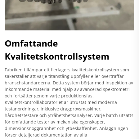
Omfattande
Kvalitetskontrollsystem
Fabriken tillämpar ett flerlagers kvalitetskontrollsystem som
säkerställer att varje titanstång uppfyller eller överträffar
branschstandarderna. Detta system börjar med inspektion av
inkommande material med hjälp av avancerad spektrometri
och fortsätter genom varje produktionsfas.
Kvalitetskontrolllaboratoriet är utrustat med moderna
testanordningar, inklusive dragprovsmaskiner,
hårdhetstestare och ytråhetshetsanalyser. Varje batch utsätts
för omfattande tester av mekaniska egenskaper,
dimensionsnoggrannhet och ytbeskaffenhet. Anläggningen
förser detaljerad dokumentation av alla