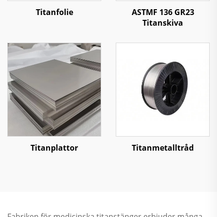
Titanfolie
ASTMF 136 GR23
Titanskiva
Titanplattor
Titanmetalltråd
Fabriken för medicinska titanstänger erbjuder många