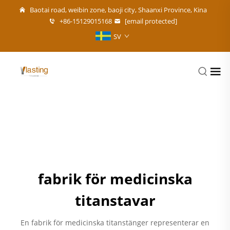
Baotai road, weibin zone, baoji city, Shaanxi Province, Kina
+86-15129015168
[email protected]
SV
fabrik för medicinska
titanstavar
En fabrik för medicinska titanstänger representerar en