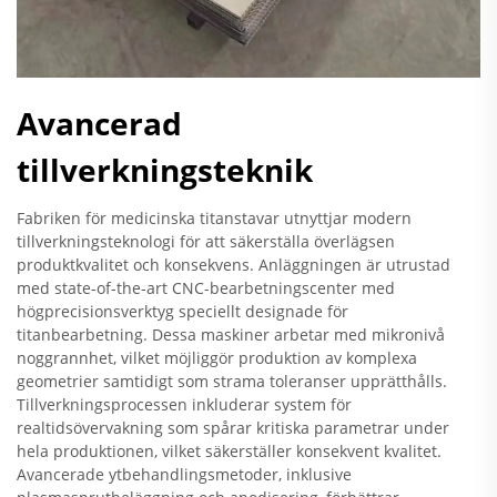
Avancerad
tillverkningsteknik
Fabriken för medicinska titanstavar utnyttjar modern
tillverkningsteknologi för att säkerställa överlägsen
produktkvalitet och konsekvens. Anläggningen är utrustad
med state-of-the-art CNC-bearbetningscenter med
högprecisionsverktyg speciellt designade för
titanbearbetning. Dessa maskiner arbetar med mikronivå
noggrannhet, vilket möjliggör produktion av komplexa
geometrier samtidigt som strama toleranser upprätthålls.
Tillverkningsprocessen inkluderar system för
realtidsövervakning som spårar kritiska parametrar under
hela produktionen, vilket säkerställer konsekvent kvalitet.
Avancerade ytbehandlingsmetoder, inklusive