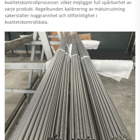
kvalitetskontrollprocesser, vilket möjliggör full spårbarhet av
varje produkt. Regelbunden kalibrering av mätutrustning
säkerställer noggrannhet och tillförlitlighet i
kvalitetskontrolldata.