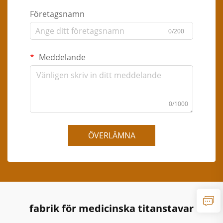
Företagsnamn
0/200
Meddelande
0/1000
ÖVERLÄMNA
fabrik för medicinska titanstavar