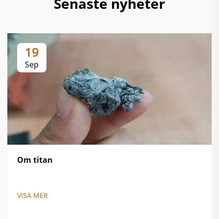
Senaste nyheter
19
Sep
Om titan
VISA MER