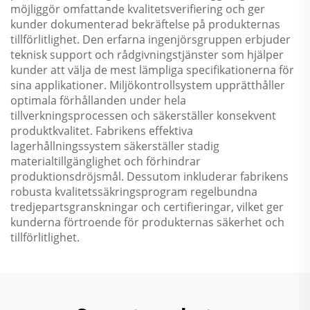
möjliggör omfattande kvalitetsverifiering och ger
kunder dokumenterad bekräftelse på produkternas
tillförlitlighet. Den erfarna ingenjörsgruppen erbjuder
teknisk support och rådgivningstjänster som hjälper
kunder att välja de mest lämpliga specifikationerna för
sina applikationer. Miljökontrollsystem upprätthåller
optimala förhållanden under hela
tillverkningsprocessen och säkerställer konsekvent
produktkvalitet. Fabrikens effektiva
lagerhållningssystem säkerställer stadig
materialtillgänglighet och förhindrar
produktionsdröjsmål. Dessutom inkluderar fabrikens
robusta kvalitetssäkringsprogram regelbundna
tredjepartsgranskningar och certifieringar, vilket ger
kunderna förtroende för produkternas säkerhet och
tillförlitlighet.