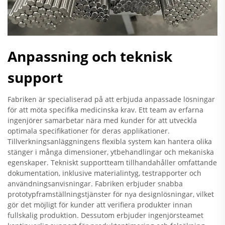
Anpassning och teknisk
support
Fabriken är specialiserad på att erbjuda anpassade lösningar
för att möta specifika medicinska krav. Ett team av erfarna
ingenjörer samarbetar nära med kunder för att utveckla
optimala specifikationer för deras applikationer.
Tillverkningsanläggningens flexibla system kan hantera olika
stänger i många dimensioner, ytbehandlingar och mekaniska
egenskaper. Tekniskt supportteam tillhandahåller omfattande
dokumentation, inklusive materialintyg, testrapporter och
användningsanvisningar. Fabriken erbjuder snabba
prototypframställningstjänster för nya designlösningar, vilket
gör det möjligt för kunder att verifiera produkter innan
fullskalig produktion. Dessutom erbjuder ingenjörsteamet