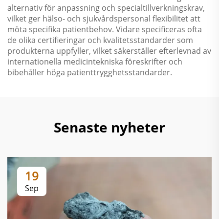
alternativ för anpassning och specialtillverkningskrav,
vilket ger hälso- och sjukvårdspersonal flexibilitet att
möta specifika patientbehov. Vidare specificeras ofta
de olika certifieringar och kvalitetsstandarder som
produkterna uppfyller, vilket säkerställer efterlevnad av
internationella medicintekniska föreskrifter och
bibehåller höga patienttrygghetsstandarder.
Senaste nyheter
19
Sep