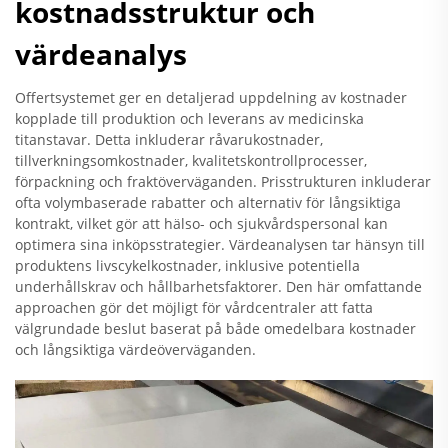
kostnadsstruktur och
värdeanalys
Offertsystemet ger en detaljerad uppdelning av kostnader
kopplade till produktion och leverans av medicinska
titanstavar. Detta inkluderar råvarukostnader,
tillverkningsomkostnader, kvalitetskontrollprocesser,
förpackning och fraktöverväganden. Prisstrukturen inkluderar
ofta volymbaserade rabatter och alternativ för långsiktiga
kontrakt, vilket gör att hälso- och sjukvårdspersonal kan
optimera sina inköpsstrategier. Värdeanalysen tar hänsyn till
produktens livscykelkostnader, inklusive potentiella
underhållskrav och hållbarhetsfaktorer. Den här omfattande
approachen gör det möjligt för vårdcentraler att fatta
välgrundade beslut baserat på både omedelbara kostnader
och långsiktiga värdeöverväganden.