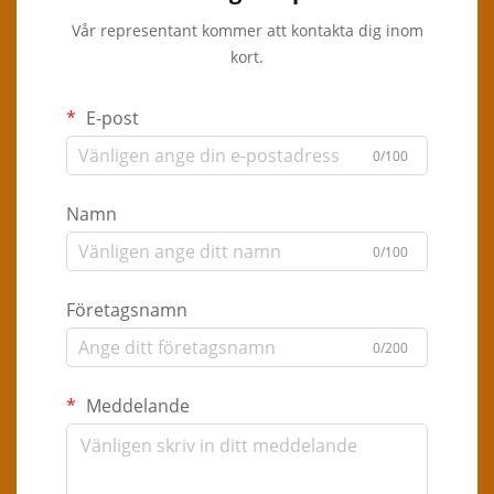
Vår representant kommer att kontakta dig inom
kort.
E-post
0/100
Namn
0/100
Företagsnamn
0/200
Meddelande