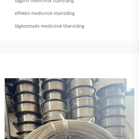
lågpris medicinsk titanstång
effektiv medicinsk titanstång
lågkostnads medicinsk titanstång