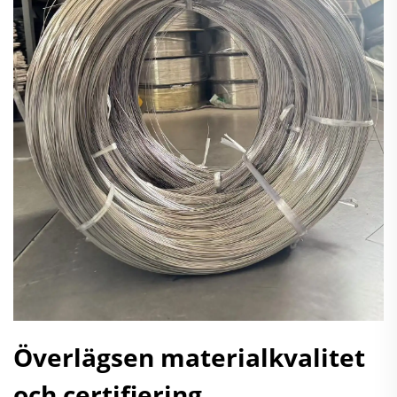
Överlägsen materialkvalitet
och certifiering