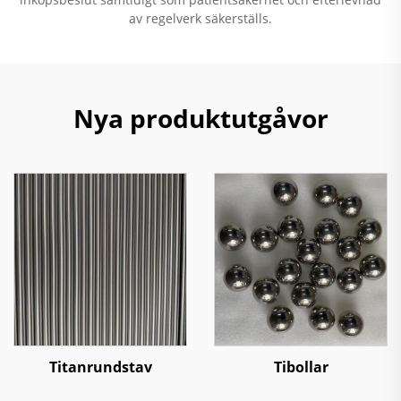
av regelverk säkerställs.
Nya produktutgåvor
Titanrundstav
Tibollar