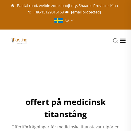
Baotai road, weibin zone, baoji city, Shaanxi Province, Kina
+86-15129015168
[email protected]
SV
offert på medicinsk
titanstång
Offertförfrågningar för medicinska titanstavar utgör en