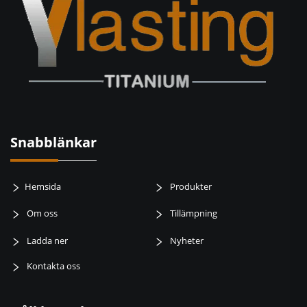
Snabblänkar
Hemsida
Produkter
Om oss
Tillämpning
Ladda ner
Nyheter
Kontakta oss