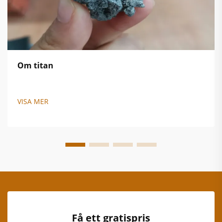
Om titan
VISA MER
Få ett gratispris