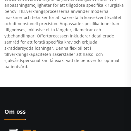
anpassningsmöjligheter för att tillgodose specifika kirurgiska
behov. TILLverkningsprocesserna använder moderna
maskiner och tekniker för att säkerställa konsekvent kvalitet
och dimensionell precision. Anpassade specifikationer kan
tillgodoses, inklusive olika längder, diametrar och
ytbehandlingar. Offertprocessen inkluderar detaljerade
samråd för att förstå specifika krav och erbjuda
skräddarsydda lösningar. Denna flexibilitet i
tillverkningskapaciteten säkerställer att hälso- och
sjukvårdspersonal kan få exakt vad de behöver för optimal
patientvård.
Om oss