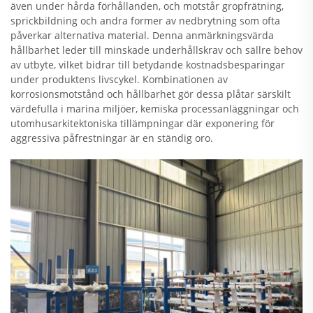
även under hårda förhållanden, och motstår gropfrätning,
sprickbildning och andra former av nedbrytning som ofta
påverkar alternativa material. Denna anmärkningsvärda
hållbarhet leder till minskade underhållskrav och sällre behov
av utbyte, vilket bidrar till betydande kostnadsbesparingar
under produktens livscykel. Kombinationen av
korrosionsmotstånd och hållbarhet gör dessa plåtar särskilt
värdefulla i marina miljöer, kemiska processanläggningar och
utomhusarkitektoniska tillämpningar där exponering för
aggressiva påfrestningar är en ständig oro.