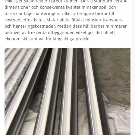
vilket ger skaleffekter i produktionen. Deras standardiserade
dimensioner och konsekventa kvalitet minskar spill och
förenklar lagerhanteringen, vilket ytterligare bidrar till
kostnadseffektivitet. Materialets lättvikt minskar transport-
och hanteringskostnader, medan dess hållbarhet minimerar
behovet av frekventa utbyggnader, vilket gör det till ett
ekonomiskt sunt val för långsiktiga projekt.