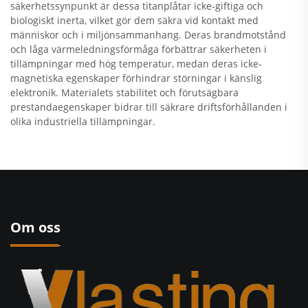
säkerhetssynpunkt är dessa titanplåtar icke-giftiga och
biologiskt inerta, vilket gör dem säkra vid kontakt med
människor och i miljönsammanhang. Deras brandmotstånd
och låga värmeledningsförmåga förbättrar säkerheten i
tillämpningar med hög temperatur, medan deras icke-
magnetiska egenskaper förhindrar störningar i känslig
elektronik. Materialets stabilitet och förutsägbara
prestandaegenskaper bidrar till säkrare driftsförhållanden i
olika industriella tillämpningar.
Om oss