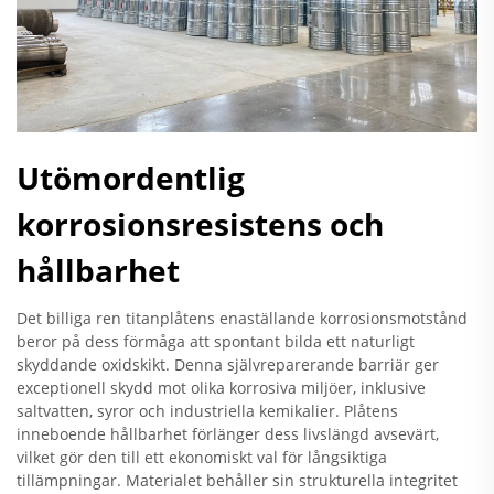
Utömordentlig
korrosionsresistens och
hållbarhet
Det billiga ren titanplåtens enaställande korrosionsmotstånd
beror på dess förmåga att spontant bilda ett naturligt
skyddande oxidskikt. Denna självreparerande barriär ger
exceptionell skydd mot olika korrosiva miljöer, inklusive
saltvatten, syror och industriella kemikalier. Plåtens
inneboende hållbarhet förlänger dess livslängd avsevärt,
vilket gör den till ett ekonomiskt val för långsiktiga
tillämpningar. Materialet behåller sin strukturella integritet