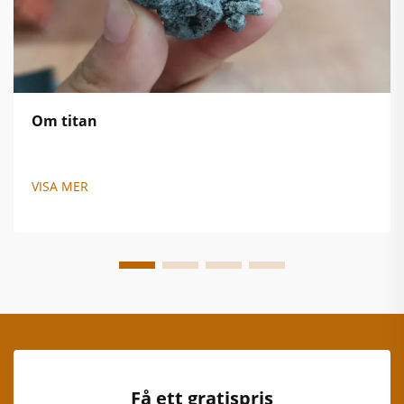
Om titan
VISA MER
Få ett gratispris