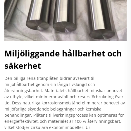
Miljöliggande hållbarhet och
säkerhet
Den billiga rena titanplåten bidrar avsevärt till
miljöhållbarhet genom sin långa livslängd och
återvinningsbarhet. Materialets hållbarhet minskar behovet
av utbyte, vilket minimerar avfall och resursförbrukning över
tid. Dess naturliga korrosionsmotstånd eliminerar behovet av
miljöfarliga skyddande beläggningar och kemiska
behandlingar. Plåtens tillverkningsprocess kan optimeras för
energieffektivitet, och materialet är 100 % återvinningsbart,
vilket stödjer cirkulära ekonomimodeller. Ur