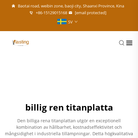
Baotai road, weibin zone, baoji city, Shaanxi Province, Kina
+86-15129015168
[email protected]
SV
billig ren titanplatta
Den billiga rena titanplattan utgör en exceptionell
kombination av hållbarhet, kostnadseffektivitet och
mångsidighet i industriella tillämpningar. Detta högkvalitativa