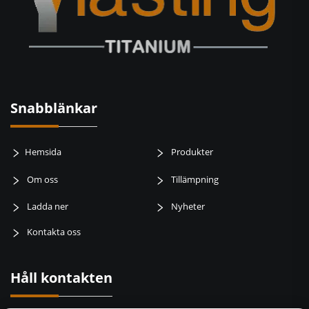
Snabblänkar
Hemsida
Produkter
Om oss
Tillämpning
Ladda ner
Nyheter
Kontakta oss
Håll kontakten