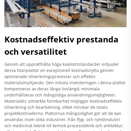
Kostnadseffektiv prestanda
och versatilitet
Genom att upprätthålla höga kvalitetsstandarder erbjuder
dessa titanplattor en exceptionell kostnadsnytta genom
optimerade tillverkningsprocesser och effektiv
materialutnyttjande. Den initiala investeringen i dessa plattor
kompenseras av deras långa livslängd, minimala
underhållskrav och mångsidiga användningsmöjligheter.
Materialets utmärkta formbarhet möjliggör kostnadseffektiv
tillverkning och bearbetning, vilket minskar de totala
projektkostnaderna. Plattornas mångsidighet gör att de kan
användas inom olika industrier, från flyg- och rymdindustri
och medicinsk teknik till kemisk processteknik och arkitektur,