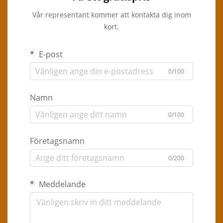
Vår representant kommer att kontakta dig inom
kort.
E-post
0/100
Namn
0/100
Företagsnamn
0/200
Meddelande