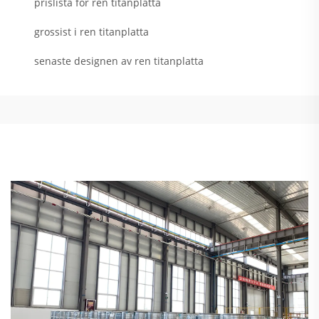
prislista för ren titanplatta
grossist i ren titanplatta
senaste designen av ren titanplatta