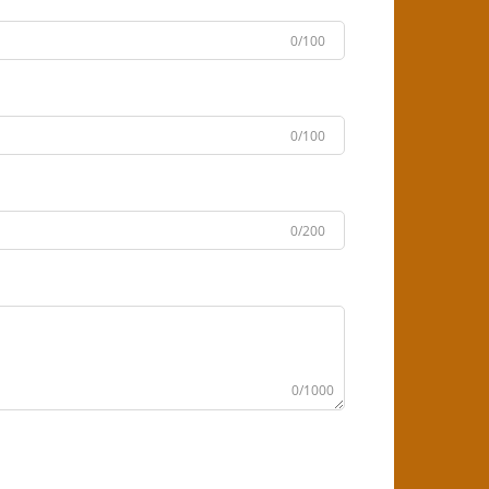
0/100
0/100
0/200
0/1000