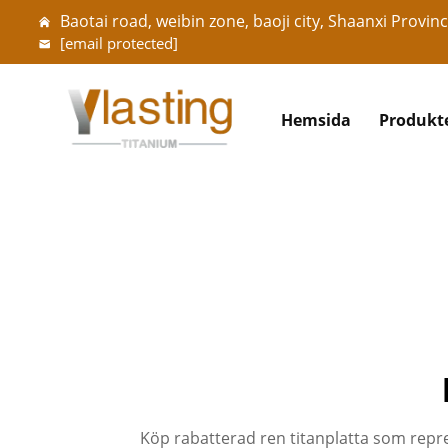
Baotai road, weibin zone, baoji city, Shaanxi Provinc
[email protected]
Hemsida
Produkt
Köp rabatterad ren titanplatta som repre