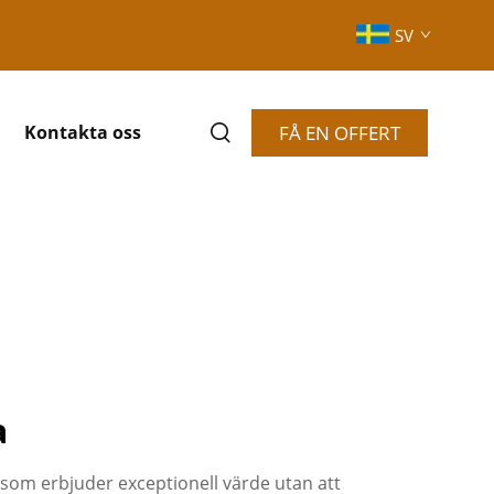
SV
FÅ EN OFFERT
Kontakta oss
a
 som erbjuder exceptionell värde utan att