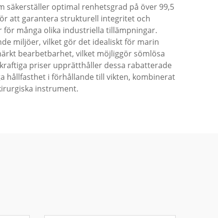
m säkerställer optimal renhetsgrad på över 99,5
r att garantera strukturell integritet och
 för många olika industriella tillämpningar.
miljöer, vilket gör det idealiskt för marin
ärkt bearbetbarhet, vilket möjliggör sömlösa
kraftiga priser upprätthåller dessa rabatterade
 hållfasthet i förhållande till vikten, kombinerat
kirurgiska instrument.