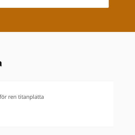
a
för ren titanplatta