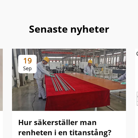
Senaste nyheter
19
Sep
Hur säkerställer man
renheten i en titanstång?