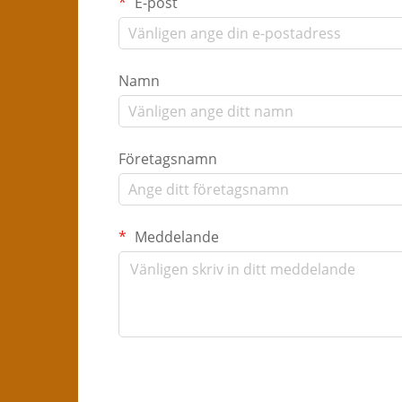
E-post
Namn
Företagsnamn
Meddelande