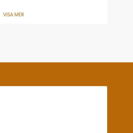
VISA MER
VISA