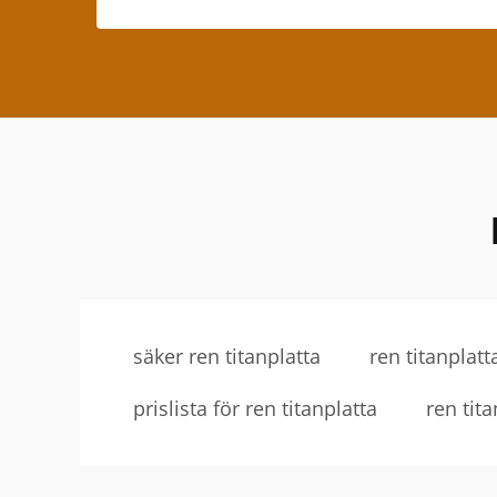
säker ren titanplatta
ren titanplatta
prislista för ren titanplatta
ren tita