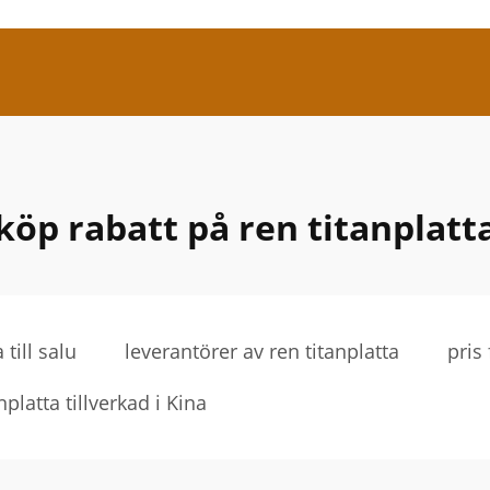
köp rabatt på ren titanplatt
 till salu
leverantörer av ren titanplatta
pris 
nplatta tillverkad i Kina