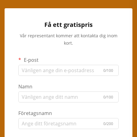
Få ett gratispris
Vår representant kommer att kontakta dig inom
kort.
E-post
0/100
Namn
0/100
Företagsnamn
0/200