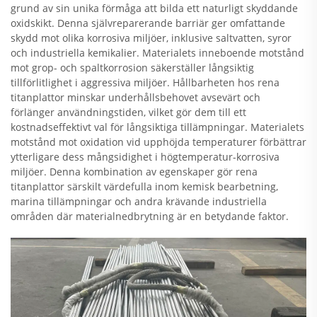
grund av sin unika förmåga att bilda ett naturligt skyddande
oxidskikt. Denna självreparerande barriär ger omfattande
skydd mot olika korrosiva miljöer, inklusive saltvatten, syror
och industriella kemikalier. Materialets inneboende motstånd
mot grop- och spaltkorrosion säkerställer långsiktig
tillförlitlighet i aggressiva miljöer. Hållbarheten hos rena
titanplattor minskar underhållsbehovet avsevärt och
förlänger användningstiden, vilket gör dem till ett
kostnadseffektivt val för långsiktiga tillämpningar. Materialets
motstånd mot oxidation vid upphöjda temperaturer förbättrar
ytterligare dess mångsidighet i högtemperatur-korrosiva
miljöer. Denna kombination av egenskaper gör rena
titanplattor särskilt värdefulla inom kemisk bearbetning,
marina tillämpningar och andra krävande industriella
områden där materialnedbrytning är en betydande faktor.