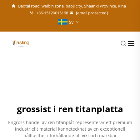
Baotai road, weibin zone, baoji city, Shaanxi Province, Kina
+86-15129015168
[email protected]
SV
grossist i ren titanplatta
Engross handel av ren titanplåt representerar ett premium
industriellt material kännetecknat av en exceptionell
hållfasthet i förhållande till vikt och märkbar