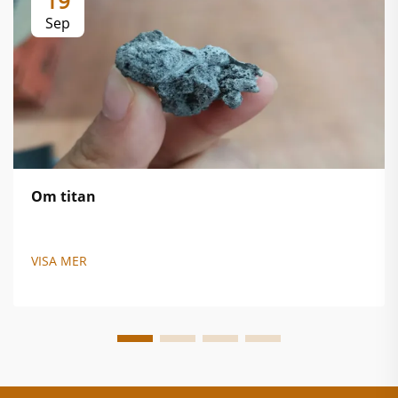
19
Sep
Om titan
VISA MER