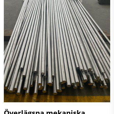
Överlägsna mekaniska