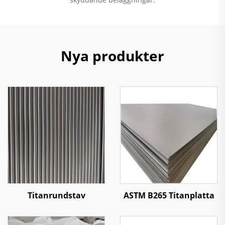
Nya produkter
Titanrundstav
ASTM B265 Titanplatta