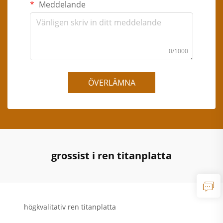
Meddelande
0/1000
ÖVERLÄMNA
grossist i ren titanplatta
högkvalitativ ren titanplatta