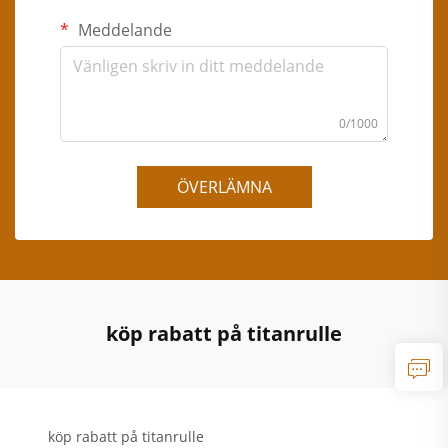
Meddelande
0/1000
ÖVERLÄMNA
köp rabatt på titanrulle
köp rabatt på titanrulle