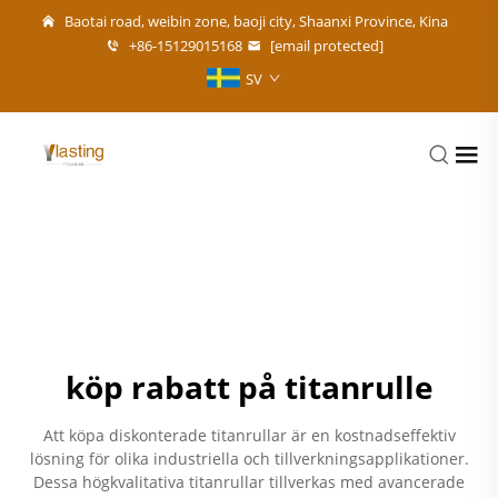
Baotai road, weibin zone, baoji city, Shaanxi Province, Kina
+86-15129015168
[email protected]
SV
köp rabatt på titanrulle
Att köpa diskonterade titanrullar är en kostnadseffektiv
lösning för olika industriella och tillverkningsapplikationer.
Dessa högkvalitativa titanrullar tillverkas med avancerade