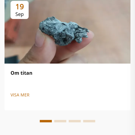
19
Sep
Om titan
VISA MER