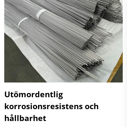
Utömordentlig
korrosionsresistens och
hållbarhet