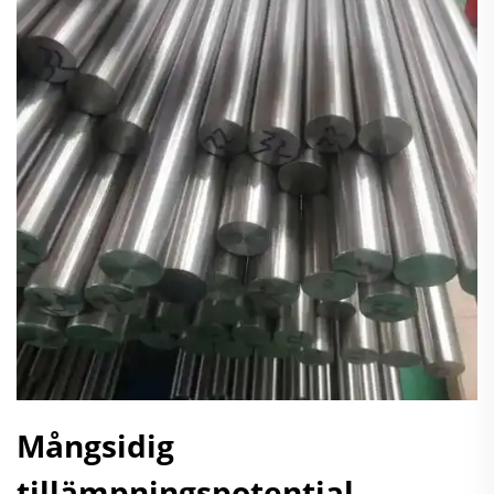
Mångsidig
tillämpningspotential