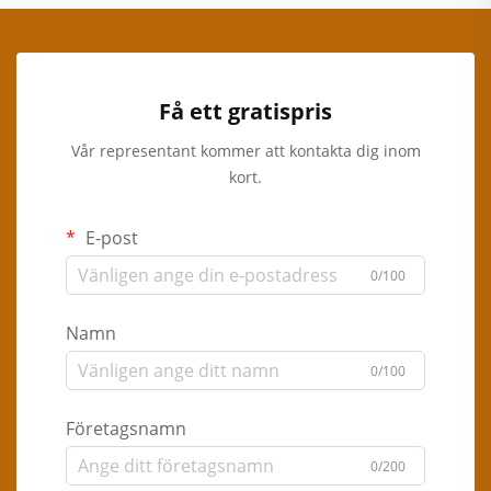
Få ett gratispris
Vår representant kommer att kontakta dig inom
kort.
E-post
0/100
Namn
0/100
Företagsnamn
0/200