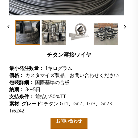
チタン溶接ワイヤ
最小発注数量：
1キログラム
価格：
カスタマイズ製品、お問い合わせください
包装詳細：
国際基準の合板
納期：
3〜5日
支払条件：
前払い50％TT
素材
グレード:
チタン Gr1、Gr2、Gr3、Gr23、
Ti6242
お問い合わせ