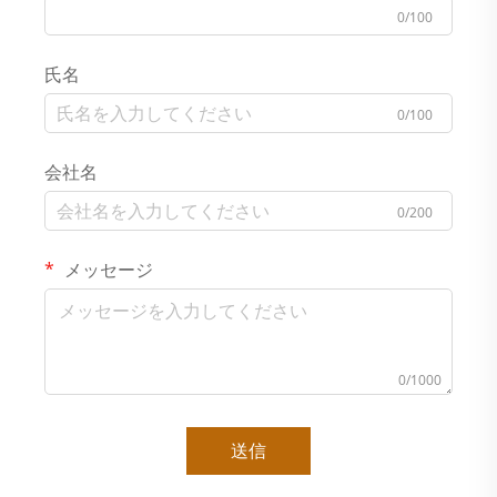
0/100
氏名
0/100
会社名
0/200
メッセージ
0/1000
送信