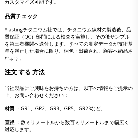
カスタマイズ可能です。
品質チェック
Ylastingチタニウム社では、チタニウム線材の製造後、品
質保証（QC）部門による検査を実施し、その後サンプル
を第三者機関へ送付します。すべての測定データが技術基
準を満たした場合に限り、梱包・出荷され、顧客へ納品さ
れます。
注文 する 方法
当社製品にご興味をお持ちの方は、以下の情報をご提示の
上、お問い合わせください：
材質
：GR1、GR2、GR3、GR5、GR23など。
直径
：数ミリメートルから数百ミリメートルまで幅広く
対応します。