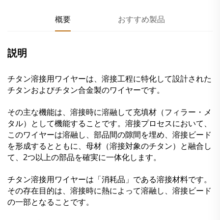
概要
おすすめ製品
説明
チタン溶接用ワイヤーは、溶接工程に特化して設計された
チタンおよびチタン合金製のワイヤーです。
その主な機能は、溶接時に溶融して充填材（フィラー・メ
タル）として機能することです。溶接プロセスにおいて、
このワイヤーは溶融し、部品間の隙間を埋め、溶接ビード
を形成するとともに、母材（溶接対象のチタン）と融合し
て、2つ以上の部品を確実に一体化します。
チタン溶接用ワイヤーは「消耗品」である溶接材料です。
その存在目的は、溶接時に熱によって溶融し、溶接ビード
の一部となることです。