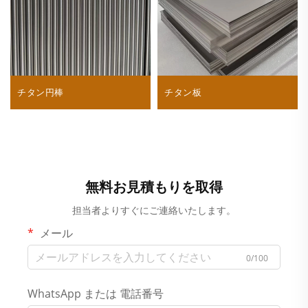
チタン円棒
チタン板
無料お見積もりを取得
担当者よりすぐにご連絡いたします。
メール
0/100
WhatsApp または 電話番号