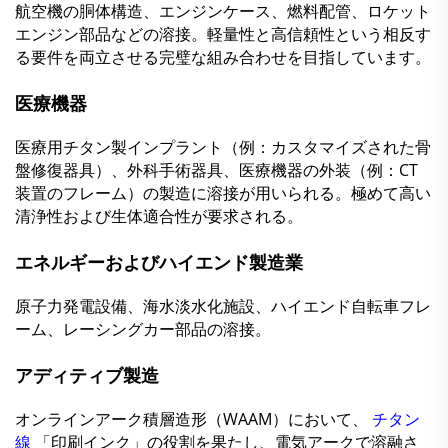
航空機の胴体構造、エンジンケース、燃料配管、ロケット
エンジン部品などの溶接。軽量性と高信頼性という相反す
る要件を両立させる完璧な組み合わせを目指しています。
医療機器
医療用チタン製インプラント（例：カスタマイズされた骨
盤修復器具）、外科手術器具、医療機器の外装（例：CT
装置のフレーム）の製造に溶接が用いられる。極めて高い
清浄性および生体適合性が要求される。
エネルギーおよびハイエンド製造業
原子力発電設備、海水淡水化施設、ハイエンド自転車フレ
ーム、レーシングカー部品の溶接。
アディティブ製造
オンラインアーク積層造形（WAAM）において、
チタン
線
「印刷インク」の役割を果たし、電気アークで溶融さ