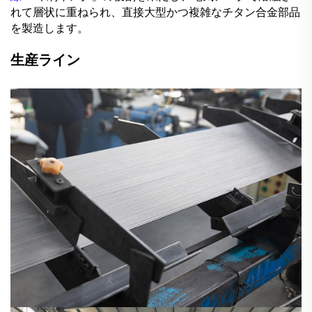
れて層状に重ねられ、直接大型かつ複雑なチタン合金部品
を製造します。
生産ライン