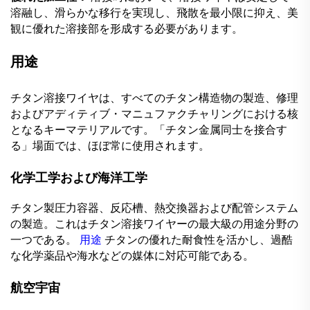
溶融し、滑らかな移行を実現し、飛散を最小限に抑え、美
観に優れた溶接部を形成する必要があります。
用途
チタン溶接ワイヤは、すべてのチタン構造物の製造、修理
およびアディティブ・マニュファクチャリングにおける核
となるキーマテリアルです。「チタン金属同士を接合す
る」場面では、ほぼ常に使用されます。
化学工学および海洋工学
チタン製圧力容器、反応槽、熱交換器および配管システム
の製造。これはチタン溶接ワイヤーの最大級の用途分野の
一つである。
用途
チタンの優れた耐食性を活かし、過酷
な化学薬品や海水などの媒体に対応可能である。
航空宇宙