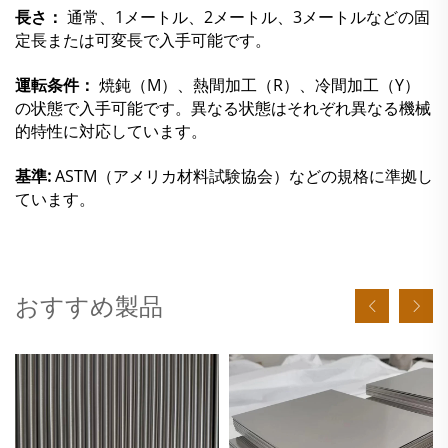
長さ：
通常、1メートル、2メートル、3メートルなどの固
定長または可変長で入手可能です。
運転条件：
焼鈍（M）、熱間加工（R）、冷間加工（Y）
の状態で入手可能です。異なる状態はそれぞれ異なる機械
的特性に対応しています。
基準:
ASTM（アメリカ材料試験協会）などの規格に準拠し
ています。
おすすめ製品