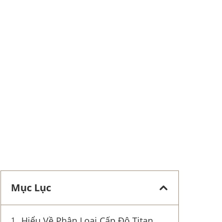
Mục Lục
Hiểu Về Phân Loại Cấp Độ Titan