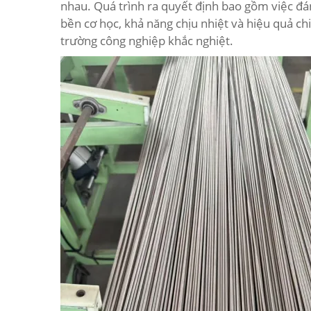
nhau. Quá trình ra quyết định bao gồm việc đá
bền cơ học, khả năng chịu nhiệt và hiệu quả ch
trường công nghiệp khắc nghiệt.