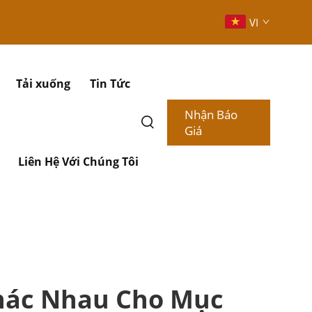
VI
Tải xuống
Tin Tức
Nhận Báo
Giá
Liên Hệ Với Chúng Tôi
Khác Nhau Cho Mục