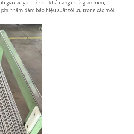
nh giá các yếu tố như khả năng chống ăn mòn, độ
i phí nhằm đảm bảo hiệu suất tối ưu trong các môi