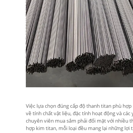
Việc lựa chọn đúng cấp độ thanh titan phù hợp 
về tính chất vật liệu, đặc tính hoạt động và cá
chuyên viên mua sắm phải đối mặt với nhiều th
hợp kim titan, mỗi loại đều mang lại những lợi 