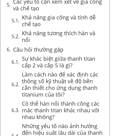
Các yếu tố cần xem xét về gia công
và chế tạo
Khả năng gia công và tính dễ
chế tạo
Khả năng tương thích hàn và
nối
Câu hỏi thường gặp
Sự khác biệt giữa thanh titan
cấp 2 và cấp 5 là gì?
Làm cách nào để xác định các
thông số kỹ thuật về độ bền
cần thiết cho ứng dụng thanh
titanium của tôi?
Có thể hàn nối thành công các
mác thanh titan khác nhau với
nhau không?
Những yếu tố nào ảnh hưởng
đến hiệu suất lâu dài của thanh