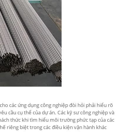
cho các ứng dụng công nghiệp đòi hỏi phải hiểu rõ
c yêu cầu cụ thể của dự án. Các kỹ sư công nghiệp và
ách thức khi tìm hiểu môi trường phức tạp của các
thế riêng biệt trong các điều kiện vận hành khác