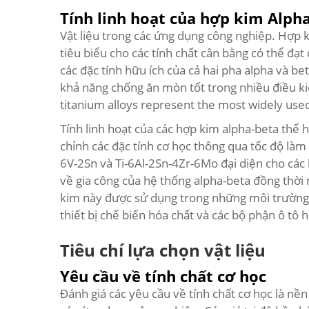
Tính linh hoạt của hợp kim Alph
Vật liệu trong các ứng dụng công nghiệp. Hợp ki
tiêu biểu cho các tính chất cân bằng có thể đạt
các đặc tính hữu ích của cả hai pha alpha và be
khả năng chống ăn mòn tốt trong nhiều điều k
titanium alloys represent the most widely use
Tính linh hoạt của các hợp kim alpha-beta thể h
chỉnh các đặc tính cơ học thông qua tốc độ làm 
6V-2Sn và Ti-6Al-2Sn-4Zr-6Mo đại diện cho các
về gia công của hệ thống alpha-beta đồng thời m
kim này được sử dụng trong những môi trường 
thiết bị chế biến hóa chất và các bộ phận ô tô h
Tiêu chí lựa chọn vật liệu
Yêu cầu về tính chất cơ học
Đánh giá các yêu cầu về tính chất cơ học là nền