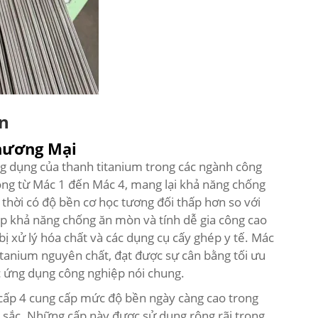
an
hương Mại
g dụng của thanh titanium trong các ngành công
ng từ Mác 1 đến Mác 4, mang lại khả năng chống
 thời có độ bền cơ học tương đối thấp hơn so với
ấp khả năng chống ăn mòn và tính dễ gia công cao
bị xử lý hóa chất và các dụng cụ cấy ghép y tế. Mác
itanium nguyên chất, đạt được sự cân bằng tối ưu
 ứng dụng công nghiệp nói chung.
à cấp 4 cung cấp mức độ bền ngày càng cao trong
t sắc. Những cấp này được sử dụng rộng rãi trong