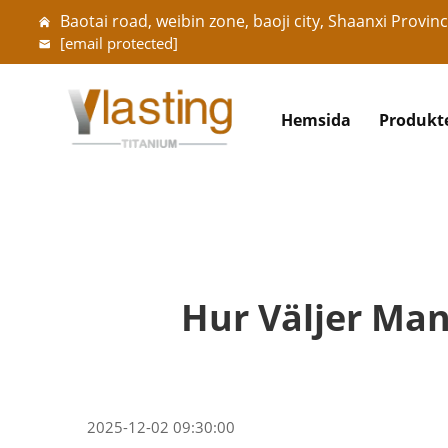
Baotai road, weibin zone, baoji city, Shaanxi Provinc
[email protected]
Hemsida
Produkt
Hur Väljer Man
2025-12-02 09:30:00