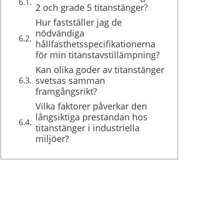
2 och grade 5 titanstänger?
Hur fastställer jag de
nödvändiga
hållfasthetsspecifikationerna
för min titanstavstillämpning?
Kan olika goder av titanstänger
svetsas samman
framgångsrikt?
Vilka faktorer påverkar den
långsiktiga prestandan hos
titanstänger i industriella
miljöer?