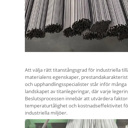
Att välja rätt titanstångsgrad för industriella 
materialens egenskaper, prestandakarakteristik
och upphandlingsspecialister står inför många
landskapet av titanlegeringar, där varje legering
Beslutsprocessen innebär att utvärdera fakto
temperaturtålighet och kostnadseffektivitet fö
industriella miljöer.