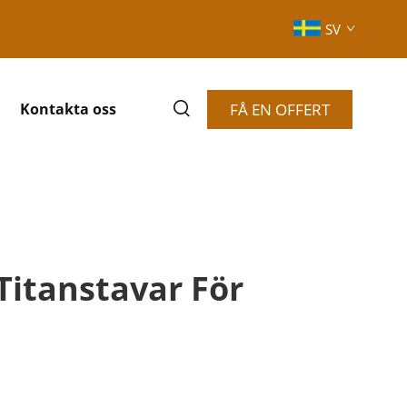
SV
FÅ EN OFFERT
Kontakta oss
Titanstavar För