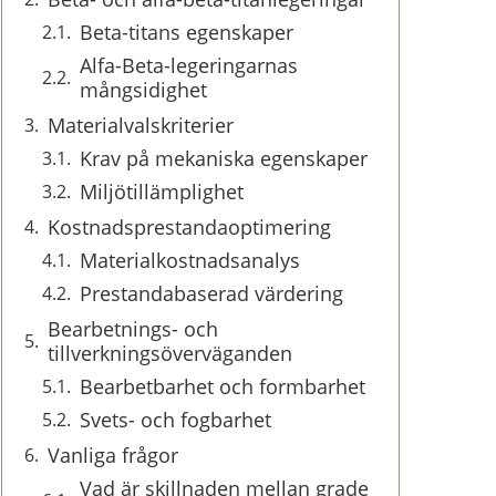
Beta-titans egenskaper
Alfa-Beta-legeringarnas
mångsidighet
Materialvalskriterier
Krav på mekaniska egenskaper
Miljötillämplighet
Kostnadsprestandaoptimering
Materialkostnadsanalys
Prestandabaserad värdering
Bearbetnings- och
tillverkningsöverväganden
Bearbetbarhet och formbarhet
Svets- och fogbarhet
Vanliga frågor
Vad är skillnaden mellan grade