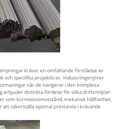
tillämpningar kräver en omfattande förståelse av
 och specifika projektkrav. Industriingenjörer
 utmaningar när de navigerar i den komplexa
 erbjuder distinkta fördelar för olika driftsmiljöer.
rer som korrosionsmotstånd, mekanisk hållfasthet,
r att säkerställa optimal prestanda i krävande