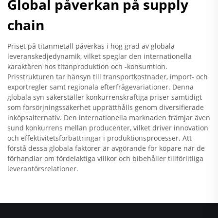
Global påverkan på supply
chain
Priset på titanmetall påverkas i hög grad av globala
leveranskedjedynamik, vilket speglar den internationella
karaktären hos titanproduktion och -konsumtion.
Prisstrukturen tar hänsyn till transportkostnader, import- och
exportregler samt regionala efterfrågevariationer. Denna
globala syn säkerställer konkurrenskraftiga priser samtidigt
som försörjningssäkerhet upprätthålls genom diversifierade
inköpsalternativ. Den internationella marknaden främjar även
sund konkurrens mellan producenter, vilket driver innovation
och effektivitetsförbättringar i produktionsprocesser. Att
förstå dessa globala faktorer är avgörande för köpare när de
förhandlar om fördelaktiga villkor och bibehåller tillförlitliga
leverantörsrelationer.