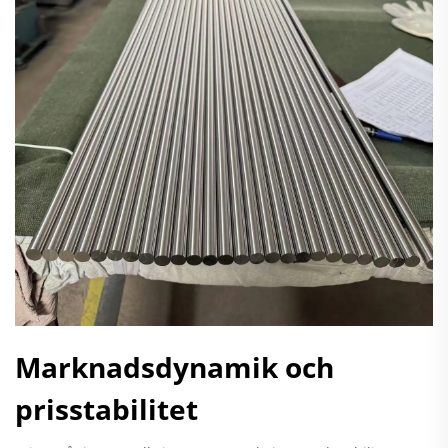
Marknadsdynamik och
prisstabilitet