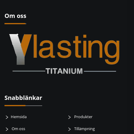
Om oss
Snabblänkar
Hemsida
Produkter
Om oss
Tillämpning