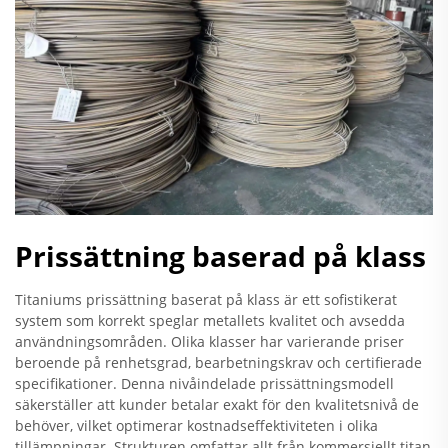
Prissättning baserad på klass
Titaniums prissättning baserat på klass är ett sofistikerat
system som korrekt speglar metallets kvalitet och avsedda
användningsområden. Olika klasser har varierande priser
beroende på renhetsgrad, bearbetningskrav och certifierade
specifikationer. Denna nivåindelade prissättningsmodell
säkerställer att kunder betalar exakt för den kvalitetsnivå de
behöver, vilket optimerar kostnadseffektiviteten i olika
tillämpningar. Strukturen omfattar allt från kommersiellt titan