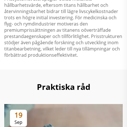
hållbarhetsvärde, eftersom titans hållbarhet och
återvinningsbarhet bidrar till lägre livscykelkostnader
trots en högre initial investering. För medicinska och
flyg- och rymdindustrier motiveras den
premiumprissättningen av titanens oöverträffade
prestandaegenskaper och tillförlitlighet. Prisstrukturen
stödjer även pågående forskning och utveckling inom
titanbearbetning, vilket leder till nya tillämpningar och
förbättrad produktionseffektivitet.
Praktiska råd
19
Sep