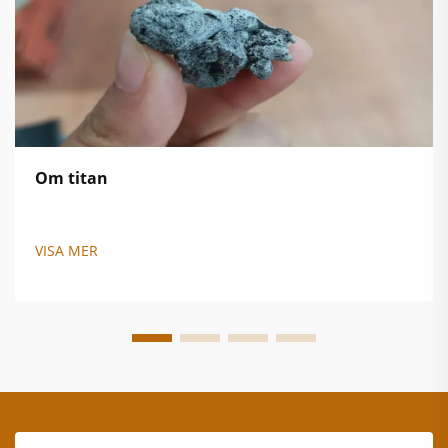
Om titan
VISA MER