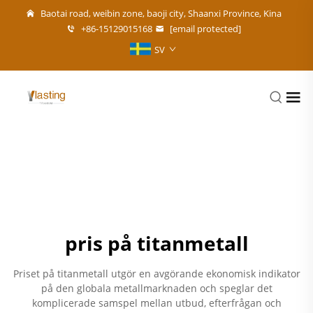
Baotai road, weibin zone, baoji city, Shaanxi Province, Kina
+86-15129015168
[email protected]
SV
pris på titanmetall
Priset på titanmetall utgör en avgörande ekonomisk indikator
på den globala metallmarknaden och speglar det
komplicerade samspel mellan utbud, efterfrågan och