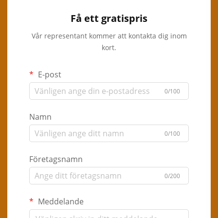
Få ett gratispris
Vår representant kommer att kontakta dig inom
kort.
E-post
0/100
Namn
0/100
Företagsnamn
0/200
Meddelande