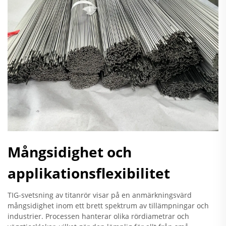
Mångsidighet och
applikationsflexibilitet
TIG-svetsning av titanrör visar på en anmärkningsvärd
mångsidighet inom ett brett spektrum av tillämpningar och
industrier. Processen hanterar olika rördiametrar och