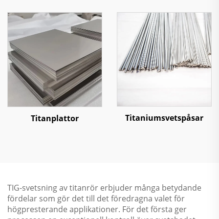
Titaniumsvetspåsar
Titanplattor
TIG-svetsning av titanrör erbjuder många betydande
fördelar som gör det till det föredragna valet för
högpresterande applikationer. För det första ger