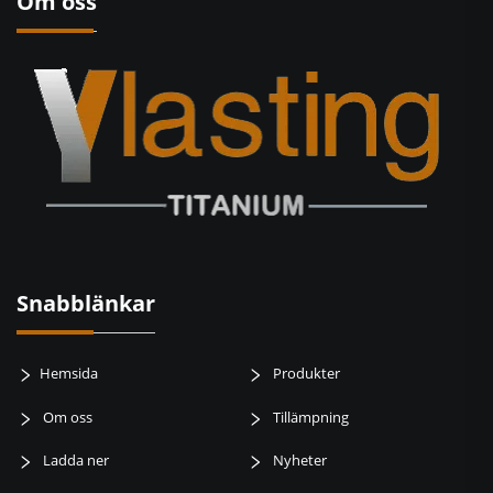
Om oss
Snabblänkar
Hemsida
Produkter
Om oss
Tillämpning
Ladda ner
Nyheter