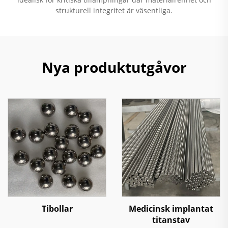
strukturell integritet är väsentliga.
Nya produktutgåvor
Tibollar
Medicinsk implantat
titanstav