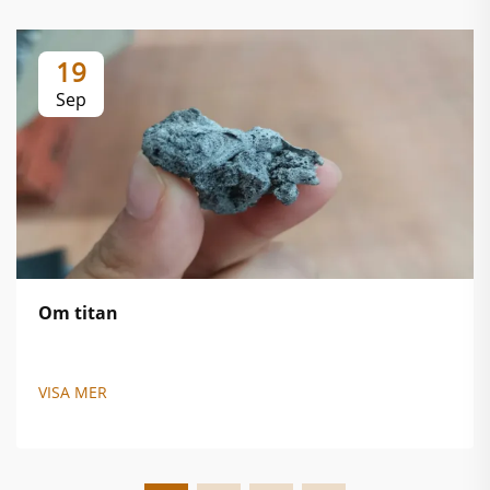
19
Sep
Om titan
VISA MER