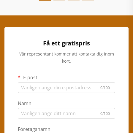
Få ett gratispris
Vår representant kommer att kontakta dig inom
kort.
E-post
0/100
Namn
0/100
Företagsnamn