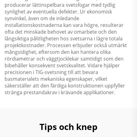
producerar lättinspelbara svetsfogar med tydlig
synlighet av eventuella defekter. Ur ekonomisk
synvinkel, även om de inledande
installationskostnaderna kan vara högre, resulterar
ofta det minskade behovet av omarbete och den
långsiktiga pålitligheten hos svetsarna i lägre totala
projektkostnader. Processen erbjuder också utmärkt
mångsidighet, eftersom den kan hantera olika
rördiametrar och väggtjocklekar samtidigt som den
bibehåller konsekvent svetskvalitet. Vidare hjälper
precisionen i TIG-svetsning till att bevara
basmaterialets mekaniska egenskaper, vilket
säkerställer att den färdiga konstruktionen uppfyller
stränga prestandakrav i krävande applikationer.
Tips och knep