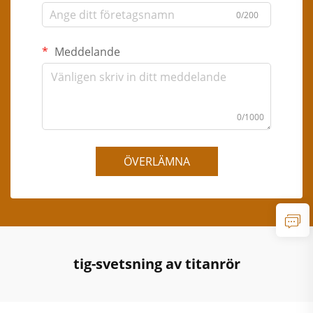
0/200
Meddelande
0/1000
ÖVERLÄMNA
tig-svetsning av titanrör