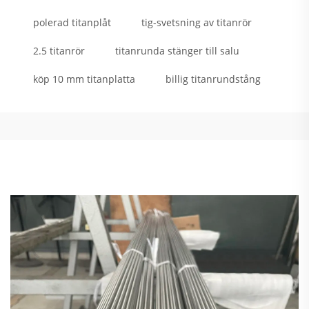
polerad titanplåt
tig-svetsning av titanrör
2.5 titanrör
titanrunda stänger till salu
köp 10 mm titanplatta
billig titanrundstång