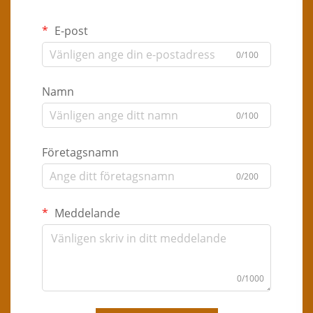
E-post
0/100
Namn
0/100
Företagsnamn
0/200
Meddelande
0/1000