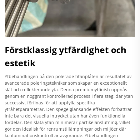
Förstklassig ytfärdighet och
estetik
Ytbehandlingen på den polerade titanplåten är resultatet av
avancerade poleringstekniker som skapar en exceptionellt
slät och reflekterande yta. Denna premiumytfinish uppnås
genom en noggrant kontrollerad process i flera steg, där ytan
successivt förfinas för att uppfylla specifika
ytråhetparametrar. Den spegelglänsande effekten förbättrar
inte bara det visuella intrycket utan har även funktionella
fördelar. Den släta ytan minimerar partikelanslutning, vilket
gör den idealisk för renrumstillämpningar och miljöer där
kontaminationskontroll är avgörande. Ytbehandlingen