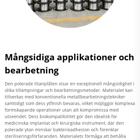
Mångsidiga applikationer och
bearbetning
Den polerade titanplåten visar en exceptionell mångsidighet i
olika tillämpningar och bearbetningsmetoder. Materialet kan
tillverkas med konventionella metallbearbetningstekniker
samtidigt som dess ytfinish bevaras, vilket möjliggör komplexa
formskapande operationer utan att kompromissa med
utseendet. Dess biokompatibilitet gör den idealisk för
medicinska implantat och kirurgiska instrument, där den
polerade ytan minskar bakterieadhesion och förenklar
steriliseringsförfaranden. Materialets förmåga att behålla