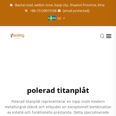
Baotai road, weibin zone, baoji city, Shaanxi Province, Kina
+86-15129015168
[email protected]
SV
polerad titanplåt
Polerad titanplåt representerar en topp inom modern
metallurgisk teknik och erbjuder en exceptionell kombination
av estetik och funktionella prestanda. Detta specialiserade