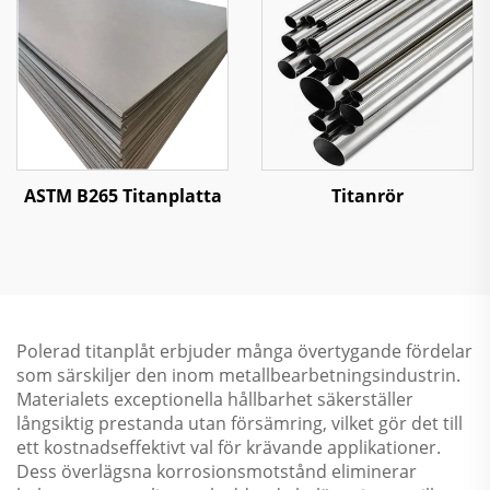
ASTM B265 Titanplatta
Titanrör
Polerad titanplåt erbjuder många övertygande fördelar
som särskiljer den inom metallbearbetningsindustrin.
Materialets exceptionella hållbarhet säkerställer
långsiktig prestanda utan försämring, vilket gör det till
ett kostnadseffektivt val för krävande applikationer.
Dess överlägsna korrosionsmotstånd eliminerar