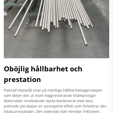
Oböjlig hållbarhet och
prestation
Polerad titanplåt visar på märkliga hållbarhetsegenskaper
som skiljer den ut inom högpresterande tillämpningar.
Materialets inneboende styrka kombinerat med dess
polerade yta skapar en synergetisk effekt som förbättrar den
totala prestandan. Den polerade ytan minskar friktionen,