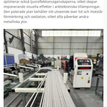
optimerar också ljusreflektionsegenskaperna, vilket skapar
imponerande visuella effekter i arkitektoniska tillämpningar.
Den polerade ytan behåller sitt utseende över tid och motstår
förmörkning och oxidation, vilket ofta påverkar andra
metalliska ytor.