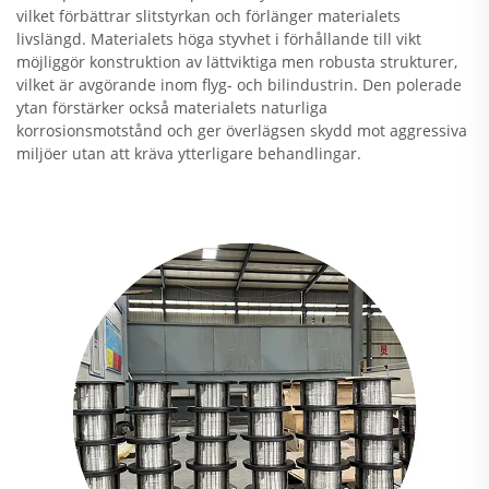
vilket förbättrar slitstyrkan och förlänger materialets
livslängd. Materialets höga styvhet i förhållande till vikt
möjliggör konstruktion av lättviktiga men robusta strukturer,
vilket är avgörande inom flyg- och bilindustrin. Den polerade
ytan förstärker också materialets naturliga
korrosionsmotstånd och ger överlägsen skydd mot aggressiva
miljöer utan att kräva ytterligare behandlingar.