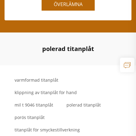
ÖVERLÄMNA
polerad titanplåt
varmformad titanplåt
klippning av titanplåt för hand
mil t 9046 titanplåt
polerad titanplåt
porös titanplåt
titanplåt för smyckestillverkning