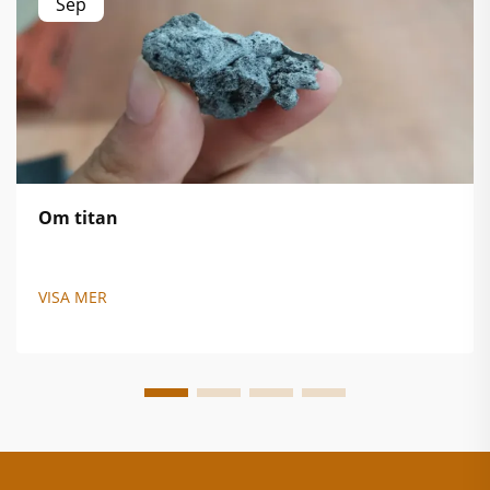
Sep
Om titan
VISA MER