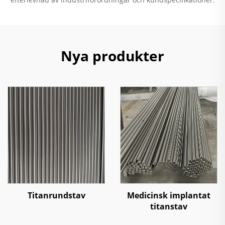
Nya produkter
Titanrundstav
Medicinsk implantat
titanstav