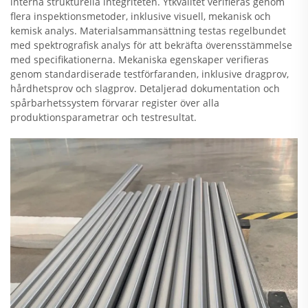
interna strukturella integriteten. Ytkvalitet verifieras genom
flera inspektionsmetoder, inklusive visuell, mekanisk och
kemisk analys. Materialsammansättning testas regelbundet
med spektrografisk analys för att bekräfta överensstämmelse
med specifikationerna. Mekaniska egenskaper verifieras
genom standardiserade testförfaranden, inklusive dragprov,
hårdhetsprov och slagprov. Detaljerad dokumentation och
spårbarhetssystem förvarar register över alla
produktionsparametrar och testresultat.