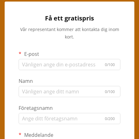
Få ett gratispris
Vår representant kommer att kontakta dig inom
kort.
E-post
0/100
Namn
0/100
Företagsnamn
0/200
Meddelande