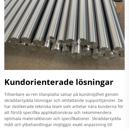
Kundorienterade lösningar
Tillverkare av ren titanplatta satsar på kundnöjdhet genom
skräddarsydda lösningar och omfattande supporttjänster. De
har dedikerade tekniska team som arbetar nära kunderna för
att förstå specifika applikationskrav och rekommendera
optimala materialklasser och specifikationer. Skräddarsydda
mått och ytbehandlingar möjliggör exakt anpassning till