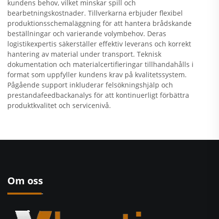
kundens behov, vilket minskar spill och
bearbetningskostnader. Tillverkarna erbjuder flexibel
produktionsschemaläggning för att hantera brådskande
beställningar och varierande volymbehov. Deras
logistikexpertis säkerställer effektiv leverans och korrekt
hantering av material under transport. Teknisk
dokumentation och materialcertifieringar tillhandahålls i
format som uppfyller kundens krav på kvalitetssystem.
Pågående support inkluderar felsökningshjälp och
prestandafeedbackanalys för att kontinuerligt förbättra
produktkvalitet och servicenivå.
Om oss