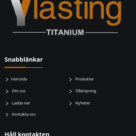
Snabblänkar
Hemsida
Produkter
Om oss
Tillämpning
Ladda ner
Nyheter
Kontakta oss
Håll kontakten