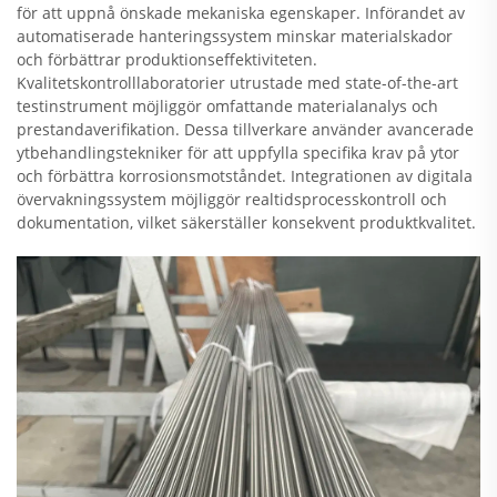
för att uppnå önskade mekaniska egenskaper. Införandet av
automatiserade hanteringssystem minskar materialskador
och förbättrar produktionseffektiviteten.
Kvalitetskontrolllaboratorier utrustade med state-of-the-art
testinstrument möjliggör omfattande materialanalys och
prestandaverifikation. Dessa tillverkare använder avancerade
ytbehandlingstekniker för att uppfylla specifika krav på ytor
och förbättra korrosionsmotståndet. Integrationen av digitala
övervakningssystem möjliggör realtidsprocesskontroll och
dokumentation, vilket säkerställer konsekvent produktkvalitet.