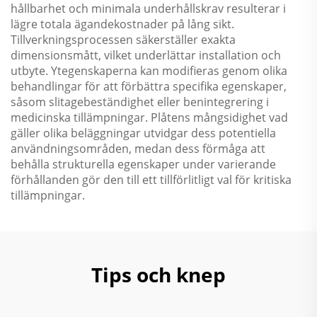
hållbarhet och minimala underhållskrav resulterar i
lägre totala ägandekostnader på lång sikt.
Tillverkningsprocessen säkerställer exakta
dimensionsmått, vilket underlättar installation och
utbyte. Ytegenskaperna kan modifieras genom olika
behandlingar för att förbättra specifika egenskaper,
såsom slitagebeständighet eller benintegrering i
medicinska tillämpningar. Plåtens mångsidighet vad
gäller olika beläggningar utvidgar dess potentiella
användningsområden, medan dess förmåga att
behålla strukturella egenskaper under varierande
förhållanden gör den till ett tillförlitligt val för kritiska
tillämpningar.
Tips och knep