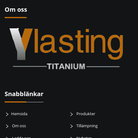
Om oss
Snabblänkar
Hemsida
Produkter
Om oss
Tillämpning