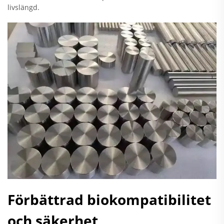
livslängd.
Förbättrad biokompatibilitet
och säkerhet