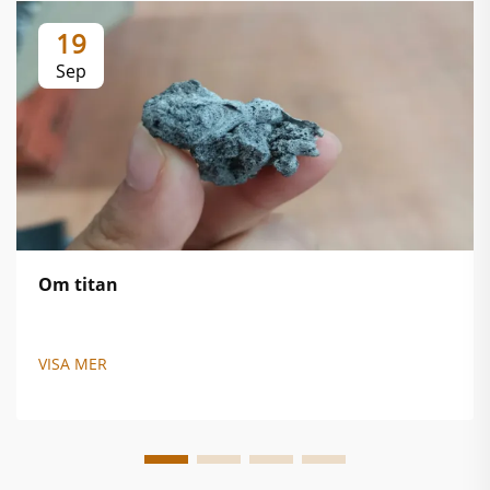
19
Sep
Om titan
VISA MER