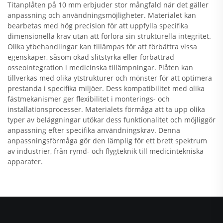
Titanplåten på 10 mm erbjuder stor mångfald när det gäller
anpassning och användningsmöjligheter. Materialet kan
bearbetas med hög precision för att uppfylla specifika
dimensionella krav utan att förlora sin strukturella integritet.
Olika ytbehandlingar kan tillämpas för att förbättra vissa
egenskaper, såsom ökad slitstyrka eller förbättrad
osseointegration i medicinska tillämpningar. Plåten kan
tillverkas med olika ytstrukturer och mönster för att optimera
prestanda i specifika miljöer. Dess kompatibilitet med olika
fästmekanismer ger flexibilitet i monterings- och
installationsprocesser. Materialets förmåga att ta upp olika
typer av beläggningar utökar dess funktionalitet och möjliggör
anpassning efter specifika användningskrav. Denna
anpassningsförmåga gör den lämplig för ett brett spektrum
av industrier, från rymd- och flygteknik till medicintekniska
apparater.