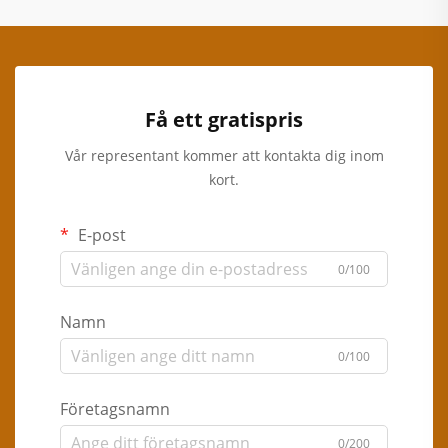
Få ett gratispris
Vår representant kommer att kontakta dig inom
kort.
E-post
0/100
Namn
0/100
Företagsnamn
0/200